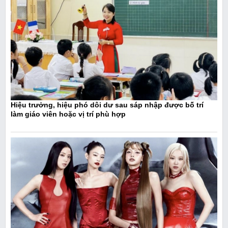
Hiệu trưởng, hiệu phó dôi dư sau sáp nhập được bố trí
làm giáo viên hoặc vị trí phù hợp