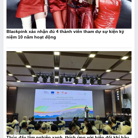
Blackpink xác nhận đủ 4 thành viên tham dự sự kiện kỷ
niệm 10 năm hoạt động
Thúc đẩy lâm nghiệp xanh, thích ứng với biến đổi khí hậu