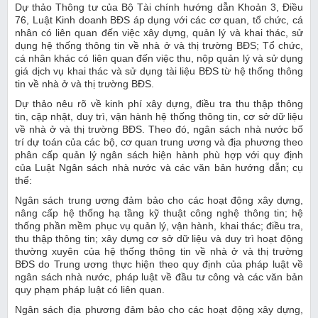
Dự thảo Thông tư của Bộ Tài chính hướng dẫn Khoản 3, Điều
76, Luật Kinh doanh BĐS áp dụng với các cơ quan, tổ chức, cá
nhân có liên quan đến việc xây dựng, quản lý và khai thác, sử
dụng hệ thống thông tin về nhà ở và thị trường BĐS; Tổ chức,
cá nhân khác có liên quan đến việc thu, nộp quản lý và sử dụng
giá dịch vụ khai thác và sử dụng tài liệu BĐS từ hệ thống thông
tin về nhà ở và thị trường BĐS.
Dự thảo nêu rõ về kinh phí xây dựng, điều tra thu thập thông
tin, cập nhật, duy trì, vận hành hệ thống thông tin, cơ sở dữ liệu
về nhà ở và thị trường BĐS. Theo đó, ngân sách nhà nước bố
trí dự toán của các bộ, cơ quan trung ương và địa phương theo
phân cấp quản lý ngân sách hiện hành phù hợp với quy định
của Luật Ngân sách nhà nước và các văn bản hướng dẫn; cụ
thể:
Ngân sách trung ương đảm bảo cho các hoạt động xây dựng,
nâng cấp hệ thống hạ tầng kỹ thuật công nghệ thông tin; hệ
thống phần mềm phục vụ quản lý, vận hành, khai thác; điều tra,
thu thập thông tin; xây dựng cơ sở dữ liệu và duy trì hoạt động
thường xuyên của hệ thống thông tin về nhà ở và thị trường
BĐS do Trung ương thực hiện theo quy định của pháp luật về
ngân sách nhà nước, pháp luật về đầu tư công và các văn bản
quy phạm pháp luật có liên quan.
Ngân sách địa phương đảm bảo cho các hoạt động xây dựng,