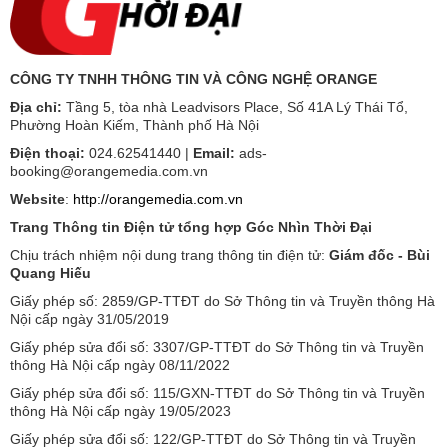
CÔNG TY TNHH THÔNG TIN VÀ CÔNG NGHỆ ORANGE
Địa chỉ:
Tầng 5, tòa nhà Leadvisors Place, Số 41A Lý Thái Tổ,
Phường Hoàn Kiếm, Thành phố Hà Nội
Điện thoại:
024.62541440 |
Email:
ads-
booking@orangemedia.com.vn
Website
:
http://orangemedia.com.vn
Trang Thông tin Điện tử tổng hợp Góc Nhìn Thời Đại
Chịu trách nhiệm nội dung trang thông tin điện tử:
Giám đốc - Bùi
Quang Hiếu
Giấy phép số: 2859/GP-TTĐT do Sở Thông tin và Truyền thông Hà
Nội cấp ngày 31/05/2019
Giấy phép sửa đổi số: 3307/GP-TTĐT do Sở Thông tin và Truyền
thông Hà Nội cấp ngày 08/11/2022
Giấy phép sửa đổi số: 115/GXN-TTĐT do Sở Thông tin và Truyền
thông Hà Nội cấp ngày 19/05/2023
Giấy phép sửa đổi số: 122/GP-TTĐT do Sở Thông tin và Truyền