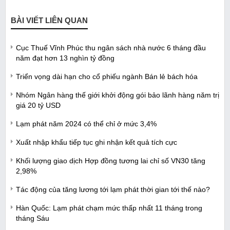
BÀI VIẾT LIÊN QUAN
Cục Thuế Vĩnh Phúc thu ngân sách nhà nước 6 tháng đầu
năm đạt hơn 13 nghìn tỷ đồng
Triển vọng dài hạn cho cổ phiếu ngành Bán lẻ bách hóa
Nhóm Ngân hàng thế giới khởi động gói bảo lãnh hàng năm trị
giá 20 tỷ USD
Lạm phát năm 2024 có thể chỉ ở mức 3,4%
Xuất nhập khẩu tiếp tục ghi nhận kết quả tích cực
Khối lượng giao dịch Hợp đồng tương lai chỉ số VN30 tăng
2,98%
Tác động của tăng lương tới lạm phát thời gian tới thế nào?
Hàn Quốc: Lạm phát chạm mức thấp nhất 11 tháng trong
tháng Sáu