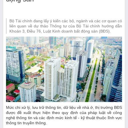
Bộ Tài chính đang lấy ý kiến các bộ, ngành và các cơ quan có
liên quan về dự thảo Thông tư của Bộ Tài chính hướng dẫn
Khoản 3, Điều 76, Luật Kinh doanh bất động sản (BĐS).
Mức chi xử lý, lưu trữ thông tin, dữ liệu về nhà ở, thị trường BĐS
được đề xuất thực hiện theo quy định của pháp luật về công
nghệ thông tin và các định mức kinh tế - kỹ thuật thuộc lĩnh vực
thông tin truyền thông.