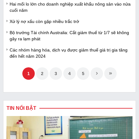
Hai mối lo lớn cho doanh nghiệp xuất khẩu nông sản vào nửa
cuối năm
Xử lý nợ xấu còn gặp nhiều trắc trở
Bộ trưởng Tài chính Australia: Cắt giảm thuế từ 1/7 sẽ không
gây ra lạm phát
Các nhóm hàng hóa, dịch vụ được giảm thuế giá trị gia tăng
đến hết năm 2024
1
2
3
4
5
TIN NỔI BẬT