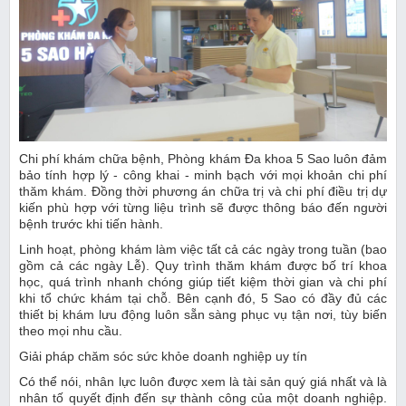
Chi phí khám chữa bệnh, Phòng khám Đa khoa 5 Sao luôn đảm
bảo tính hợp lý - công khai - minh bạch với mọi khoản chi phí
thăm khám. Đồng thời phương án chữa trị và chi phí điều trị dự
kiến phù hợp với từng liệu trình sẽ được thông báo đến người
bệnh trước khi tiến hành.
Linh hoạt, phòng khám làm việc tất cả các ngày trong tuần (bao
gồm cả các ngày Lễ). Quy trình thăm khám được bố trí khoa
học, quá trình nhanh chóng giúp tiết kiệm thời gian và chi phí
khi tổ chức khám tại chỗ. Bên cạnh đó, 5 Sao có đầy đủ các
thiết bị khám lưu động luôn sẵn sàng phục vụ tận nơi, tùy biến
theo mọi nhu cầu.
Giải pháp chăm sóc sức khỏe doanh nghiệp uy tín
Có thể nói, nhân lực luôn được xem là tài sản quý giá nhất và là
nhân tố quyết định đến sự thành công của một doanh nghiệp.