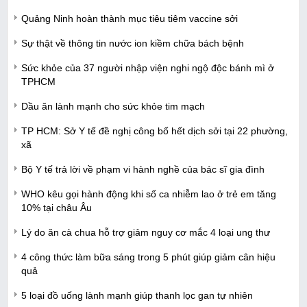
Quảng Ninh hoàn thành mục tiêu tiêm vaccine sởi
Sự thật về thông tin nước ion kiềm chữa bách bệnh
Sức khỏe của 37 người nhập viện nghi ngộ độc bánh mì ở
TPHCM
Dầu ăn lành mạnh cho sức khỏe tim mạch
TP HCM: Sở Y tế đề nghị công bố hết dịch sởi tại 22 phường,
xã
Bộ Y tế trả lời về phạm vi hành nghề của bác sĩ gia đình
WHO kêu gọi hành động khi số ca nhiễm lao ở trẻ em tăng
10% tại châu Âu
Lý do ăn cà chua hỗ trợ giảm nguy cơ mắc 4 loại ung thư
4 công thức làm bữa sáng trong 5 phút giúp giảm cân hiệu
quả
5 loại đồ uống lành mạnh giúp thanh lọc gan tự nhiên