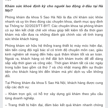
Khám sức khoẻ định kỳ cho người lao động ở đâu tại Hà
Nội?
Phòng khám đa khoa 5 Sao Hà Nội là địa chỉ khám sức khỏe
nhanh và uy tín theo đúng các chuyên khoa, danh mục quy định
tại Thông tư 32/2023/TT-BYT. Các chuyên khoa tại phòng khám
có sự liên kết chặt chẽ với nhau giúp tiết kiệm tối đa thời gian
khám mà vẫn đưa ra những đánh giá chính xác về tình trạng
sức khỏe khách hàng.
Phòng khám sở hữu hệ thống trang thiết bị máy móc hiện đại,
tiên tiến cùng đội ngũ bác sĩ có trình độ chuyên môn cao, giàu
kinh nghiệm sẽ mang đến hiệu quả thăm khám tốt và an toàn.
Ngoài ra, khách hàng có thể đặt lịch khám trước để dễ dàng
sắp xếp thời gian và công việc. Thời gian khám tất cả các ngày
trong tuần bao gồm cả thứ 7 và chủ nhật mang đến sự thuận
tiện cho khách hàng khi đến khám mà phí dịch vụ vẫn không
đổi.
Tại Phòng khám đa khoa 5 Sao Hà Nội, khách hàng được cung
cấp các dịch vụ:
– Khám trọn gói, có hỗ trợ xây dựng gói khám theo yêu cầu
từng doanh nghiệp.
– Trang thiết bị hiện đại, đảm bảo kết quả khám nhanh chóng