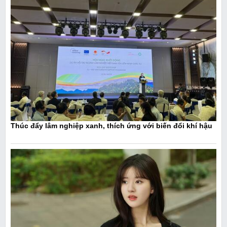
Thúc đẩy lâm nghiệp xanh, thích ứng với biến đổi khí hậu