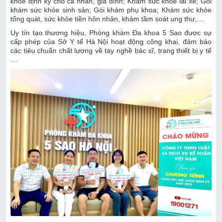
khỏe định kỳ cho cá nhân, gia đình; Khám sức khỏe lái xe; Gói
khám sức khỏe sinh sản; Gói khám phụ khoa; Khám sức khỏe
tổng quát, sức khỏe tiền hôn nhân, khám tầm soát ung thư,…
Uy tín tạo thương hiệu, Phòng khám Đa khoa 5 Sao được sự
cấp phép của Sở Y tế Hà Nội hoạt động công khai, đảm bảo
các tiêu chuẩn chất lượng về tay nghề bác sĩ, trang thiết bị y tế
…