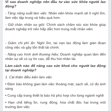
Vì sao doanh nghiệp nên đầu tư vào sức khỏe người lao
động?
- Tăng năng suất làm việc:
Nhân viên khỏe mạnh sẽ ít nghỉ ốm,
làm việc tập trung và hiệu quả hơn.
- Giữ chân nhân sự giỏi:
Chính sách chăm sóc sức khỏe giúp
doanh nghiệp trở nên hấp dẫn hơn trong mắt nhân viên.
- Giảm chi phí ẩn:
Nghỉ ốm, tai nạn lao động làm gián đoạn
công việc và gây tổn thất tài chính.
- Nâng cao hình ảnh thương hiệu:
Doanh nghiệp quan tâm đến
nhân sự sẽ có uy tín cao, dễ thu hút nhân tài.
Làm cách nào để nâng cao sức khoẻ cho người lao động
tại doanh nghiệp?
1. Cải thiện điều kiện làm việc
• Đảm bảo không gian làm việc thoáng mát, sạch sẽ, có đủ ánh
sáng
• Cung cấp trang thiết bị bảo hộ phù hợp cho từng ngành nghề
• Hạn chế tiếng ồn, rung động, hóa chất độc hại trong môi
trường làm việc