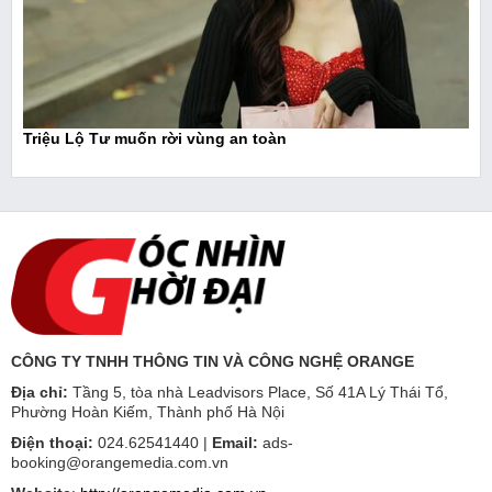
Triệu Lộ Tư muốn rời vùng an toàn
CÔNG TY TNHH THÔNG TIN VÀ CÔNG NGHỆ ORANGE
Địa chỉ:
Tầng 5, tòa nhà Leadvisors Place, Số 41A Lý Thái Tổ,
Phường Hoàn Kiếm, Thành phố Hà Nội
Điện thoại:
024.62541440 |
Email:
ads-
booking@orangemedia.com.vn