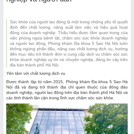
Sức khỏe của người lao động là một trong những yếu tố quyết
định đến chất lượng, năng suất làm việc và hiệu quả hoạt
động của doanh nghiệp. Thấu hiểu được tầm quan trọng của
việc phòng ngừa bệnh tật, chăm sóc sức khỏe doanh nghiệp
và người lao động, Phòng khám Đa khoa 5 Sao Hà Nội luôn
không ngừng phấn đấu, nâng cao chất lượng dịch vụ, hướng
đến mục tiêu trở thành đơn vị cung cấp dịch vụ chăm sóc sức
khỏe doanh nghiệp uy tín và chuyên nghiệp, đáng tin cậy trên
địa bàn thành phố Hà Nội.
Yên tâm với chất lượng dịch vụ
Được thành lập từ năm 2015, Phòng khám Đa khoa 5 Sao Hà
Nội đã và đang trở thành địa chỉ quen thuộc của đông đảo
doanh nghiệp, người lao động trên địa bàn thành phố Hà Nội và
các tỉnh thành lân cận trong lĩnh vực chăm sóc sức khỏe.