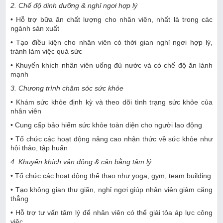
2. Chế độ dinh dưỡng & nghỉ ngơi hợp lý
• Hỗ trợ bữa ăn chất lượng cho nhân viên, nhất là trong các
ngành sản xuất
• Tạo điều kiện cho nhân viên có thời gian nghỉ ngơi hợp lý,
tránh làm việc quá sức
• Khuyến khích nhân viên uống đủ nước và có chế độ ăn lành
mạnh
3. Chương trình chăm sóc sức khỏe
• Khám sức khỏe định kỳ và theo dõi tình trạng sức khỏe của
nhân viên
• Cung cấp bảo hiểm sức khỏe toàn diện cho người lao động
• Tổ chức các hoạt động nâng cao nhận thức về sức khỏe như
hội thảo, tập huấn
4. Khuyến khích vận động & cân bằng tâm lý
• Tổ chức các hoạt động thể thao như yoga, gym, team building
• Tạo không gian thư giãn, nghỉ ngơi giúp nhân viên giảm căng
thẳng
• Hỗ trợ tư vấn tâm lý để nhân viên có thể giải tỏa áp lực công
việc