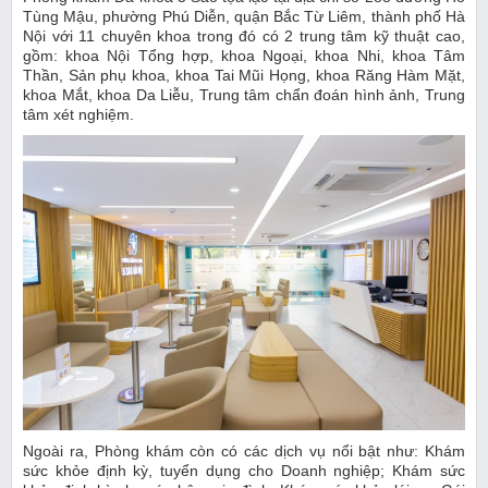
Tùng Mậu, phường Phú Diễn, quận Bắc Từ Liêm, thành phố Hà
Nội với 11 chuyên khoa trong đó có 2 trung tâm kỹ thuật cao,
gồm: khoa Nội Tổng hợp, khoa Ngoại, khoa Nhi, khoa Tâm
Thần, Sản phụ khoa, khoa Tai Mũi Họng, khoa Răng Hàm Mặt,
khoa Mắt, khoa Da Liễu, Trung tâm chẩn đoán hình ảnh, Trung
tâm xét nghiệm.
Ngoài ra, Phòng khám còn có các dịch vụ nổi bật như: Khám
sức khỏe định kỳ, tuyển dụng cho Doanh nghiệp; Khám sức