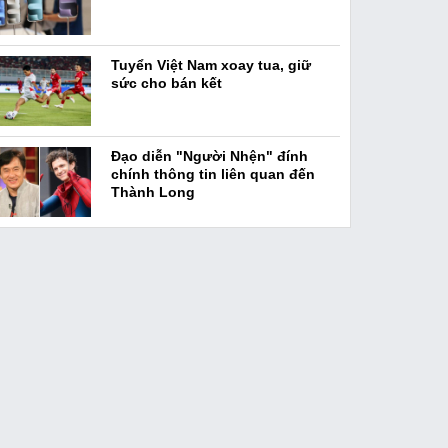
Tuyển Việt Nam xoay tua, giữ
sức cho bán kết
Đạo diễn "Người Nhện" đính
chính thông tin liên quan đến
Thành Long