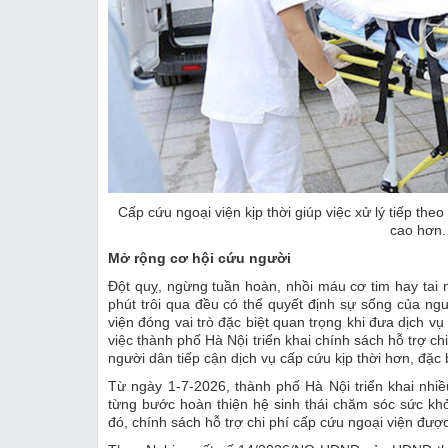
Cấp cứu ngoại viện kịp thời giúp việc xử lý tiếp th
cao hơn.
Mở rộng cơ hội cứu người
Đột quỵ, ngừng tuần hoàn, nhồi máu cơ tim hay tai
phút trôi qua đều có thể quyết định sự sống của n
viện đóng vai trò đặc biệt quan trọng khi đưa dịch v
việc thành phố Hà Nội triển khai chính sách hỗ trợ ch
người dân tiếp cận dịch vụ cấp cứu kịp thời hơn, đặc 
Từ ngày 1-7-2026, thành phố Hà Nội triển khai nhiề
từng bước hoàn thiện hệ sinh thái chăm sóc sức khỏ
đó, chính sách hỗ trợ chi phí cấp cứu ngoại viện đư