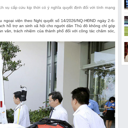
ch vụ cấp cứu kịp thời có ý nghĩa quyết định đối với tính mạng
u ngoại viện theo Nghị quyết số 14/2026/NQ-HĐND ngày 2-6-
ch hỗ trợ an sinh xã hội cho người dân Thủ đô không chỉ góp
ân văn, trách nhiệm của thành phố đối với công tác chăm sóc,