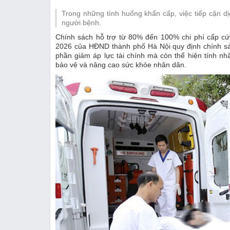
Thị trường
Trong những tình huống khẩn cấp, việc tiếp cận dị
Emagazine
người bệnh.
Chính sách hỗ trợ từ 80% đến 100% chi phí cấp cứ
2026 của HĐND thành phố Hà Nội quy định chính sá
phần giảm áp lực tài chính mà còn thể hiện tính nh
bảo vệ và nâng cao sức khỏe nhân dân.