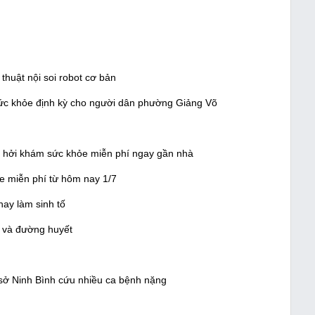
thuật nội soi robot cơ bản
ức khỏe định kỳ cho người dân phường Giảng Võ
ồ hởi khám sức khỏe miễn phí ngay gần nhà
e miễn phí từ hôm nay 1/7
hay làm sinh tố
p và đường huyết
sở Ninh Bình cứu nhiều ca bệnh nặng