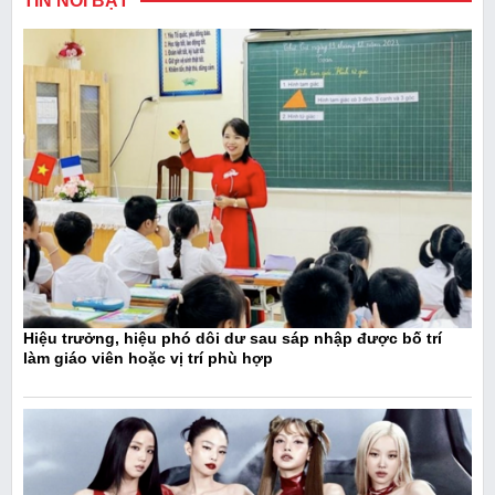
TIN NỔI BẬT
Hiệu trưởng, hiệu phó dôi dư sau sáp nhập được bố trí
làm giáo viên hoặc vị trí phù hợp