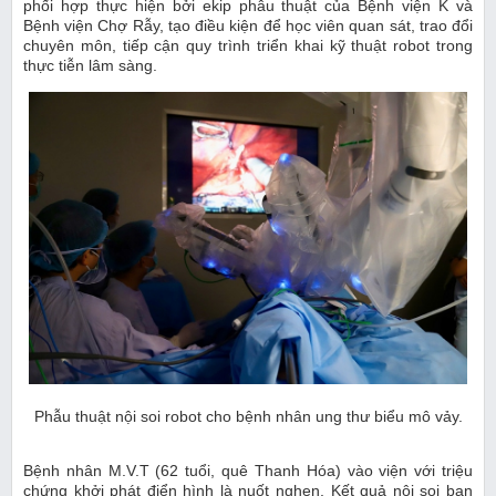
phối hợp thực hiện bởi ekip phẫu thuật của Bệnh viện K và
Bệnh viện Chợ Rẫy, tạo điều kiện để học viên quan sát, trao đổi
chuyên môn, tiếp cận quy trình triển khai kỹ thuật robot trong
thực tiễn lâm sàng.
Phẫu thuật nội soi robot cho bệnh nhân ung thư biểu mô vảy.
Bệnh nhân M.V.T (62 tuổi, quê Thanh Hóa) vào viện với triệu
chứng khởi phát điển hình là nuốt nghẹn. Kết quả nội soi ban