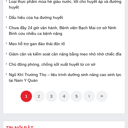
Loại thực phẩm mùa hè giàu nước, tốt cho huyết áp và đường
huyết
Dấu hiệu của hạ đường huyết
Chưa đầy 24 giờ vận hành, Bệnh viện Bạch Mai cơ sở Ninh
Bình cứu nhiều ca bệnh nặng
Mẹo hỗ trợ gan đào thải độc tố
Giảm cân và kiểm soát cân nặng bằng mẹo nhỏ nhờ chiếc đĩa
Chủ động phòng, chống sốt xuất huyết từ cơ sở
Ngũ Khí Trường Thọ – liệu trình dưỡng sinh nâng cao sinh lực
tại Nam Y Quán
1
2
3
4
5