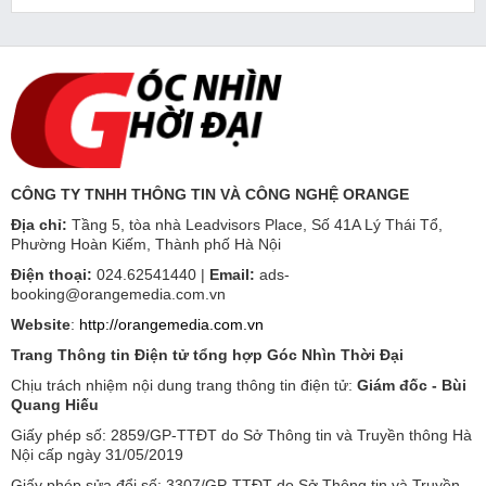
CÔNG TY TNHH THÔNG TIN VÀ CÔNG NGHỆ ORANGE
Địa chỉ:
Tầng 5, tòa nhà Leadvisors Place, Số 41A Lý Thái Tổ,
Phường Hoàn Kiếm, Thành phố Hà Nội
Điện thoại:
024.62541440 |
Email:
ads-
booking@orangemedia.com.vn
Website
:
http://orangemedia.com.vn
Trang Thông tin Điện tử tổng hợp Góc Nhìn Thời Đại
Chịu trách nhiệm nội dung trang thông tin điện tử:
Giám đốc - Bùi
Quang Hiếu
Giấy phép số: 2859/GP-TTĐT do Sở Thông tin và Truyền thông Hà
Nội cấp ngày 31/05/2019
Giấy phép sửa đổi số: 3307/GP-TTĐT do Sở Thông tin và Truyền