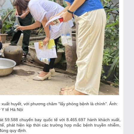
 xuất huyết, với phương châm "lấy phòng bệnh là chính". Ảnh:
 Y tế Hà Nội
sát 59.588 chuyến bay quốc tế với 8.465.697 hành khách xuất,
tế, phát hiện kịp thời các trường hợp mắc bệnh truyền nhiễm,
 đúng quy định.