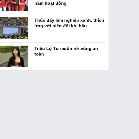
năm hoạt động
Thúc đẩy lâm nghiệp xanh, thích
ứng với biến đổi khí hậu
Triệu Lộ Tư muốn rời vùng an
toàn