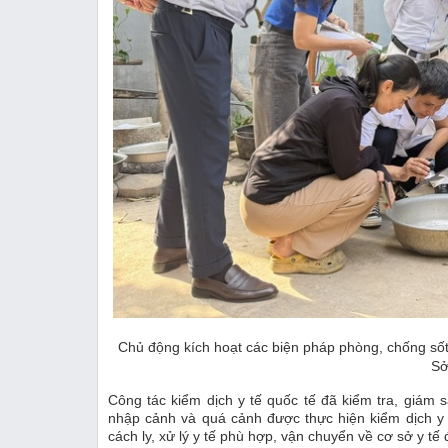
Chủ động kích hoạt các biện pháp phòng, chống sốt
Sở
Công tác kiểm dịch y tế quốc tế đã kiểm tra, giám 
nhập cảnh và quá cảnh được thực hiện kiểm dịch y 
cách ly, xử lý y tế phù hợp, vận chuyển về cơ sở y tế