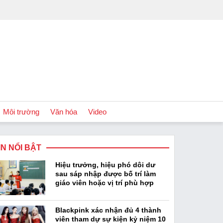
Môi trường
Văn hóa
Video
IN NỔI BẬT
Chính sách
Hiệu trưởng, hiệu phó dôi dư
Podcast
sau sáp nhập được bố trí làm
giáo viên hoặc vị trí phù hợp
Blackpink xác nhận đủ 4 thành
viên tham dự sự kiện kỷ niệm 10