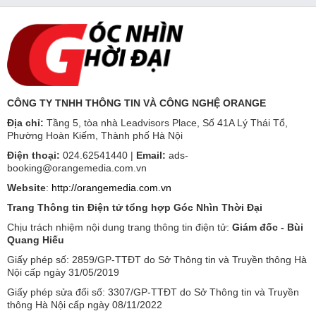
CÔNG TY TNHH THÔNG TIN VÀ CÔNG NGHỆ ORANGE
Địa chỉ:
Tầng 5, tòa nhà Leadvisors Place, Số 41A Lý Thái Tổ,
Phường Hoàn Kiếm, Thành phố Hà Nội
Điện thoại:
024.62541440 |
Email:
ads-
booking@orangemedia.com.vn
Website
:
http://orangemedia.com.vn
Trang Thông tin Điện tử tổng hợp Góc Nhìn Thời Đại
Chịu trách nhiệm nội dung trang thông tin điện tử:
Giám đốc - Bùi
Quang Hiếu
Giấy phép số: 2859/GP-TTĐT do Sở Thông tin và Truyền thông Hà
Nội cấp ngày 31/05/2019
Giấy phép sửa đổi số: 3307/GP-TTĐT do Sở Thông tin và Truyền
thông Hà Nội cấp ngày 08/11/2022