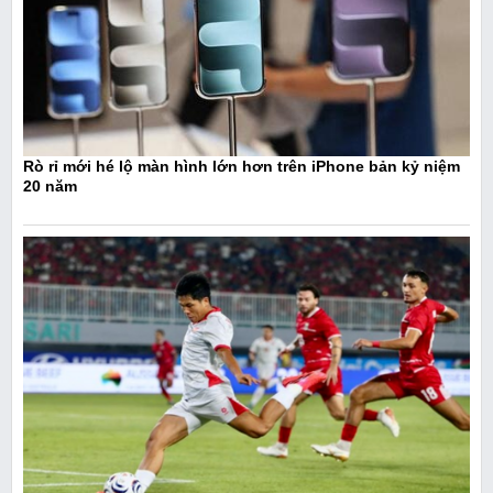
Rò rỉ mới hé lộ màn hình lớn hơn trên iPhone bản kỷ niệm
20 năm