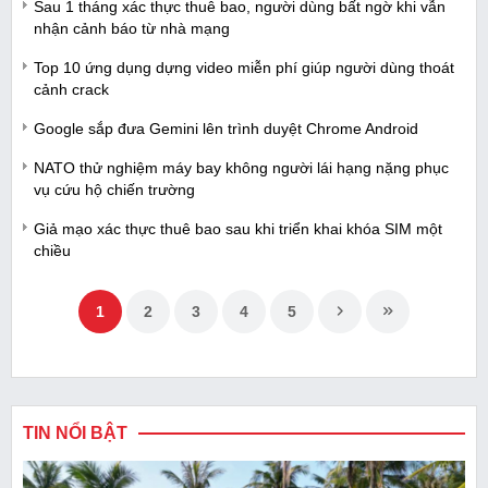
Sau 1 tháng xác thực thuê bao, người dùng bất ngờ khi vẫn
nhận cảnh báo từ nhà mạng
Top 10 ứng dụng dựng video miễn phí giúp người dùng thoát
cảnh crack
Google sắp đưa Gemini lên trình duyệt Chrome Android
NATO thử nghiệm máy bay không người lái hạng nặng phục
vụ cứu hộ chiến trường
Giả mạo xác thực thuê bao sau khi triển khai khóa SIM một
chiều
1
2
3
4
5
TIN NỔI BẬT