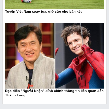
Tuyển Việt Nam xoay tua, giữ sức cho bán kết
Đạo diễn "Người Nhện" đính chính thông tin liên quan đến
Thành Long