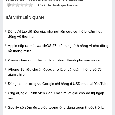
Click để đánh giá bài viết
BÀI VIẾT LIÊN QUAN
Dùng AI tạo dữ liệu giả, nhà nghiên cứu có thể bị cấm hoạt
động vô thời hạn
Apple sắp ra mắt watchOS 27, bổ sung tính năng AI cho đồng
hồ thông minh
Waymo tạm dừng taxi tự lái ở nhiều thành phố sau sự cố
iPhone 18 tiêu chuẩn được cho là bị cắt giảm thông số để
giảm chi phí
Đằng sau thương vụ Google chi hàng tỉ USD mua lại YouTube
Ứng dụng AI, sinh viên Cần Thơ tìm lời giải cho đô thị ngập
nước
Spotify sẽ sớm đưa biểu tượng ứng dụng quen thuộc trở lại