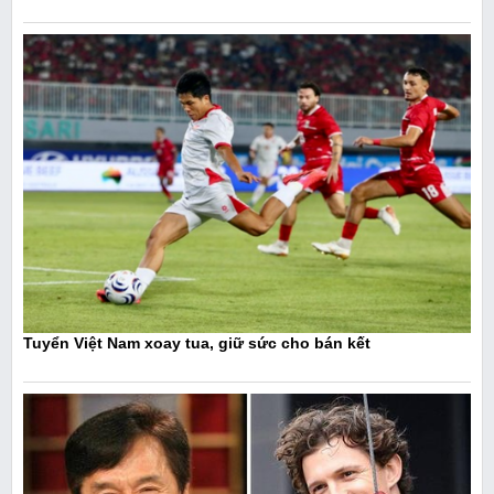
Tuyển Việt Nam xoay tua, giữ sức cho bán kết