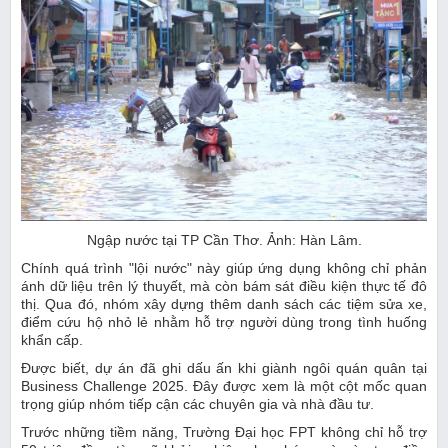
Ngập nước tại TP Cần Thơ. Ảnh: Hàn Lâm.
Chính quá trình "lội nước" này giúp ứng dụng không chỉ phản
ánh dữ liệu trên lý thuyết, mà còn bám sát điều kiện thực tế đô
thị. Qua đó, nhóm xây dựng thêm danh sách các tiệm sửa xe,
điểm cứu hộ nhỏ lẻ nhằm hỗ trợ người dùng trong tình huống
khẩn cấp.
Được biết, dự án đã ghi dấu ấn khi giành ngôi quán quân tại
Business Challenge 2025. Đây được xem là một cột mốc quan
trọng giúp nhóm tiếp cận các chuyên gia và nhà đầu tư.
Trước những tiềm năng, Trường Đại học FPT không chỉ hỗ trợ