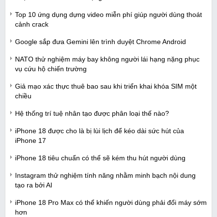
Top 10 ứng dụng dựng video miễn phí giúp người dùng thoát
cảnh crack
Google sắp đưa Gemini lên trình duyệt Chrome Android
NATO thử nghiệm máy bay không người lái hạng nặng phục
vụ cứu hộ chiến trường
Giả mạo xác thực thuê bao sau khi triển khai khóa SIM một
chiều
Hệ thống trí tuệ nhân tạo được phân loại thế nào?
iPhone 18 được cho là bị lùi lịch để kéo dài sức hút của
iPhone 17
iPhone 18 tiêu chuẩn có thể sẽ kém thu hút người dùng
Instagram thử nghiệm tính năng nhằm minh bạch nội dung
tạo ra bởi AI
iPhone 18 Pro Max có thể khiến người dùng phải đổi máy sớm
hơn