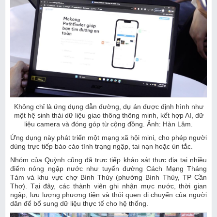
Không chỉ là ứng dụng dẫn đường, dự án được định hình như
một hệ sinh thái dữ liệu giao thông thông minh, kết hợp AI, dữ
liệu camera và đóng góp từ cộng đồng. Ảnh: Hàn Lâm.
Ứng dụng này phát triển một mạng xã hội mini, cho phép người
dùng trực tiếp báo cáo tình trạng ngập, tai nạn hoặc ùn tắc.
Nhóm của Quỳnh cũng đã trực tiếp khảo sát thực địa tại nhiều
điểm nóng ngập nước như tuyến đường Cách Mạng Tháng
Tám và khu vực chợ Bình Thủy (phường Bình Thủy, TP Cần
Thơ). Tại đây, các thành viên ghi nhận mực nước, thời gian
ngập, lưu lượng phương tiện và thói quen di chuyển của người
dân để bổ sung dữ liệu thực tế cho hệ thống.