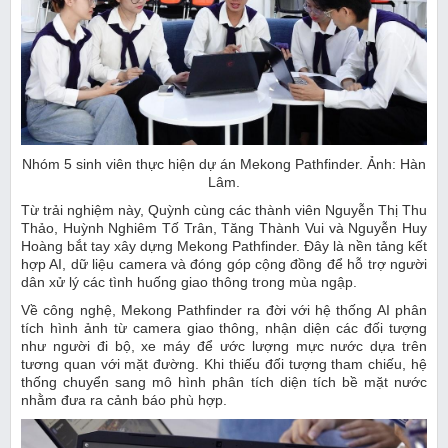
Nhóm 5 sinh viên thực hiện dự án Mekong Pathfinder. Ảnh: Hàn
Lâm.
Từ trải nghiệm này, Quỳnh cùng các thành viên Nguyễn Thị Thu
Thảo, Huỳnh Nghiêm Tố Trân, Tăng Thành Vui và Nguyễn Huy
Hoàng bắt tay xây dựng Mekong Pathfinder. Đây là nền tảng kết
hợp AI, dữ liệu camera và đóng góp cộng đồng để hỗ trợ người
dân xử lý các tình huống giao thông trong mùa ngập.
Về công nghệ, Mekong Pathfinder ra đời với hệ thống AI phân
tích hình ảnh từ camera giao thông, nhận diện các đối tượng
như người đi bộ, xe máy để ước lượng mực nước dựa trên
tương quan với mặt đường. Khi thiếu đối tượng tham chiếu, hệ
thống chuyển sang mô hình phân tích diện tích bề mặt nước
nhằm đưa ra cảnh báo phù hợp.