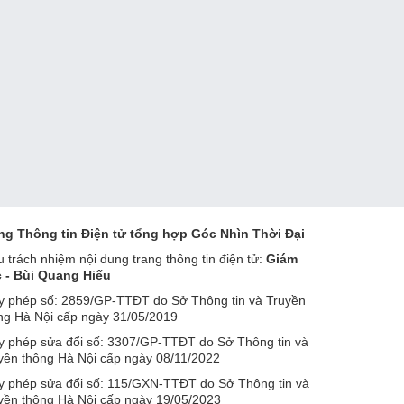
ng Thông tin Điện tử tổng hợp Góc Nhìn Thời Đại
u trách nhiệm nội dung trang thông tin điện tử:
Giám
 - Bùi Quang Hiếu
y phép số: 2859/GP-TTĐT do Sở Thông tin và Truyền
ng Hà Nội cấp ngày 31/05/2019
y phép sửa đổi số: 3307/GP-TTĐT do Sở Thông tin và
yền thông Hà Nội cấp ngày 08/11/2022
y phép sửa đổi số: 115/GXN-TTĐT do Sở Thông tin và
yền thông Hà Nội cấp ngày 19/05/2023