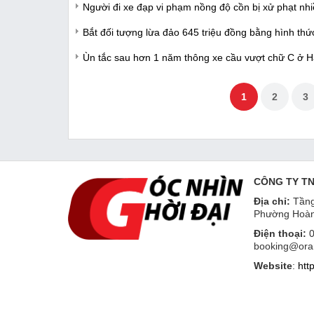
Người đi xe đạp vi phạm nồng độ cồn bị xử phạt nh
Bắt đối tượng lừa đảo 645 triệu đồng bằng hình thứ
Ùn tắc sau hơn 1 năm thông xe cầu vượt chữ C ở H
1
2
3
CÔNG TY T
Địa chỉ:
Tầng
Phường Hoàn
Điện thoại:
0
booking@ora
Website
:
htt