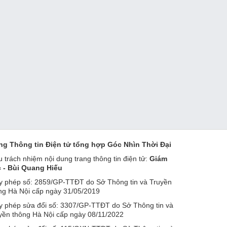
ng Thông tin Điện tử tổng hợp Góc Nhìn Thời Đại
u trách nhiệm nội dung trang thông tin điện tử:
Giám
 - Bùi Quang Hiếu
y phép số: 2859/GP-TTĐT do Sở Thông tin và Truyền
ng Hà Nội cấp ngày 31/05/2019
y phép sửa đổi số: 3307/GP-TTĐT do Sở Thông tin và
yền thông Hà Nội cấp ngày 08/11/2022