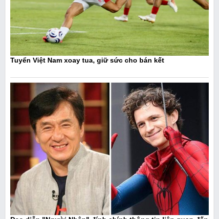
Tuyển Việt Nam xoay tua, giữ sức cho bán kết