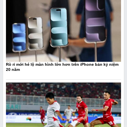
Rò rỉ mới hé lộ màn hình lớn hơn trên iPhone bản kỷ niệm
20 năm