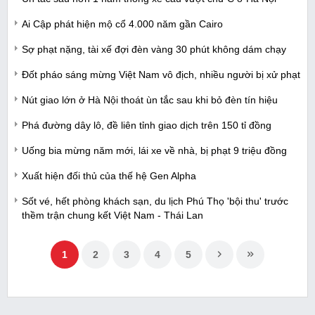
Ai Cập phát hiện mộ cổ 4.000 năm gần Cairo
Sợ phạt nặng, tài xế đợi đèn vàng 30 phút không dám chạy
Đốt pháo sáng mừng Việt Nam vô địch, nhiều người bị xử phạt
Nút giao lớn ở Hà Nội thoát ùn tắc sau khi bỏ đèn tín hiệu
Phá đường dây lô, đề liên tỉnh giao dịch trên 150 tỉ đồng
Uống bia mừng năm mới, lái xe về nhà, bị phạt 9 triệu đồng
Xuất hiện đối thủ của thế hệ Gen Alpha
Sốt vé, hết phòng khách sạn, du lịch Phú Thọ 'bội thu' trước
thềm trận chung kết Việt Nam - Thái Lan
1
2
3
4
5