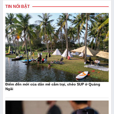
TIN NỔI BẬT
Điểm đến mới của dân mê cắm trại, chèo SUP ở Quảng
Ngãi