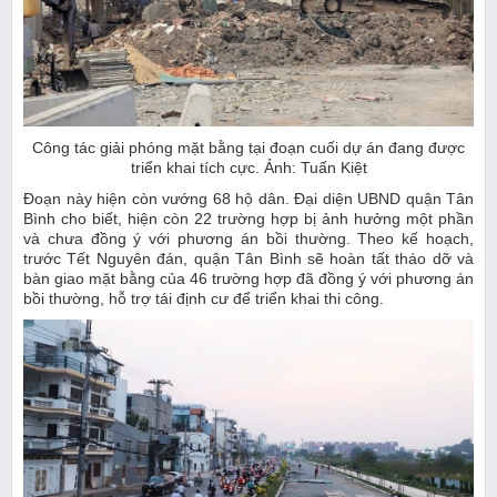
Công tác giải phóng mặt bằng tại đoạn cuối dự án đang được
triển khai tích cực. Ảnh: Tuấn Kiệt
Đoạn này hiện còn vướng 68 hộ dân. Đại diện UBND quận Tân
Bình cho biết, hiện còn 22 trường hợp bị ảnh hưởng một phần
và chưa đồng ý với phương án bồi thường. Theo kế hoạch,
trước Tết Nguyên đán, quận Tân Bình sẽ hoàn tất tháo dỡ và
bàn giao mặt bằng của 46 trường hợp đã đồng ý với phương án
bồi thường, hỗ trợ tái định cư để triển khai thi công.