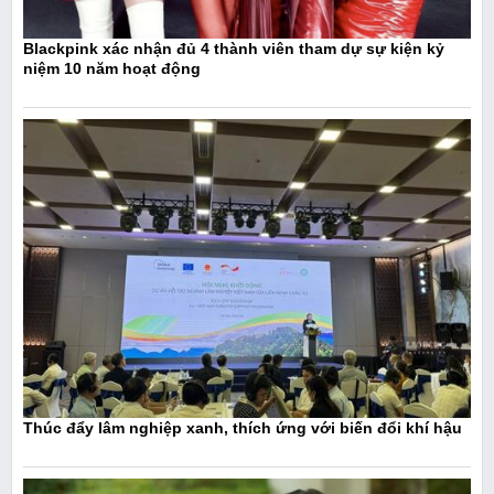
Blackpink xác nhận đủ 4 thành viên tham dự sự kiện kỷ
niệm 10 năm hoạt động
Thúc đẩy lâm nghiệp xanh, thích ứng với biến đổi khí hậu