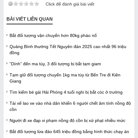
Click để đánh giá bài viết
BÀI VIẾT LIÊN QUAN
Bắt đối tượng vận chuyển hơn 80kg pháo nổ
Quảng Bình thưởng Tết Nguyên đán 2025 cao nhất 96 triệu
đồng
“Dính” đến ma túy, 3 đối tượng bị bắt tạm giam
Tạm giữ đối tượng chuyển 1kg ma túy từ Bến Tre đi Kiên
Giang
Tìm kiếm bé gái Hải Phòng 4 tuổi nghi bị bắt cóc ở trường
Tài xế lao xe vào nhà dân khiến 6 người chết âm tính nồng độ
cồn
Người đi xe đạp vi phạm nồng độ cồn bị xử phạt nhiều mức
Bắt đối tượng lừa đảo 645 triệu đồng bằng hình thức chạy án