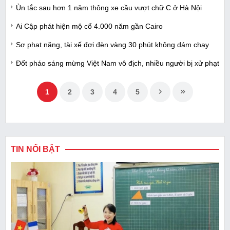
Ùn tắc sau hơn 1 năm thông xe cầu vượt chữ C ở Hà Nội
Ai Cập phát hiện mộ cổ 4.000 năm gần Cairo
Sợ phạt nặng, tài xế đợi đèn vàng 30 phút không dám chạy
Đốt pháo sáng mừng Việt Nam vô địch, nhiều người bị xử phạt
1
2
3
4
5
TIN NỔI BẬT