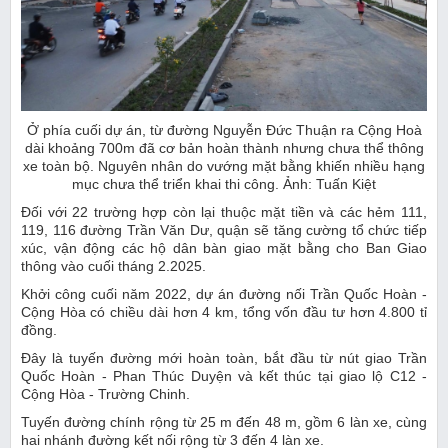
Ở phía cuối dự án, từ đường Nguyễn Đức Thuận ra Cộng Hoà
dài khoảng 700m đã cơ bản hoàn thành nhưng chưa thể thông
xe toàn bộ. Nguyên nhân do vướng mặt bằng khiến nhiều hạng
mục chưa thể triển khai thi công. Ảnh: Tuấn Kiệt
Đối với 22 trường hợp còn lại thuộc mặt tiền và các hẻm 111,
119, 116 đường Trần Văn Dư, quận sẽ tăng cường tổ chức tiếp
xúc, vận động các hộ dân bàn giao mặt bằng cho Ban Giao
thông vào cuối tháng 2.2025.
Khởi công cuối năm 2022, dự án đường nối Trần Quốc Hoàn -
Cộng Hòa có chiều dài hơn 4 km, tổng vốn đầu tư hơn 4.800 tỉ
đồng.
Đây là tuyến đường mới hoàn toàn, bắt đầu từ nút giao Trần
Quốc Hoàn - Phan Thúc Duyện và kết thúc tại giao lộ C12 -
Cộng Hòa - Trường Chinh.
Tuyến đường chính rộng từ 25 m đến 48 m, gồm 6 làn xe, cùng
hai nhánh đường kết nối rộng từ 3 đến 4 làn xe.