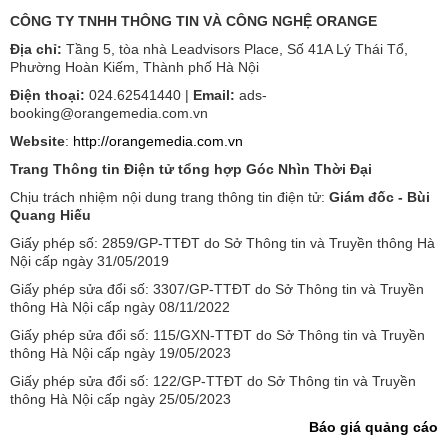
CÔNG TY TNHH THÔNG TIN VÀ CÔNG NGHỆ ORANGE
Địa chỉ:
Tầng 5, tòa nhà Leadvisors Place, Số 41A Lý Thái Tổ,
Phường Hoàn Kiếm, Thành phố Hà Nội
Điện thoại:
024.62541440 |
Email:
ads-
booking@orangemedia.com.vn
Website
:
http://orangemedia.com.vn
Trang Thông tin Điện tử tổng hợp Góc Nhìn Thời Đại
Chịu trách nhiệm nội dung trang thông tin điện tử:
Giám đốc - Bùi
Quang Hiếu
Giấy phép số: 2859/GP-TTĐT do Sở Thông tin và Truyền thông Hà
Nội cấp ngày 31/05/2019
Giấy phép sửa đổi số: 3307/GP-TTĐT do Sở Thông tin và Truyền
thông Hà Nội cấp ngày 08/11/2022
Giấy phép sửa đổi số: 115/GXN-TTĐT do Sở Thông tin và Truyền
thông Hà Nội cấp ngày 19/05/2023
Giấy phép sửa đổi số: 122/GP-TTĐT do Sở Thông tin và Truyền
thông Hà Nội cấp ngày 25/05/2023
Báo giá quảng cáo