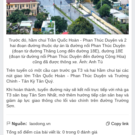
Trước đó, hầm chui
Trần Quốc Hoàn - Phan Thúc Duyện và 2
h
ai đoạn đường thuộc dự án là đường nối Phan Thúc Duyện
(đoạn từ đường Thăng Long đến đường 18E), đường 18E
(đoạn từ đường nối Phan Thúc Duyện đến đường Cộng Hòa)
cũng đã được thông xe. Ảnh: Anh Tú
Trên tuyến có một cầu cạn trước ga T3 và hai hầm chui tại các
nút giao lớn Trần Quốc Hoàn - Phan Thúc Duyện và Trường
Chinh - Tân Kỳ Tân Quý.
Khi hoàn thành, tuyến đường này sẽ kết nối trực tiếp với nhà ga
T3 sân bay Tân Sơn Nhất, mở thêm hướng tiếp cận sân bay và
giảm áp lực giao thông cho lối vào chính trên đường Trường
Sơn.
Nguồn:
laodong.vn
Copy link
Tổng số điểm của bài viết là:
0
trong
0
đánh giá