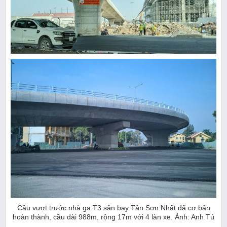
Cầu vượt trước nhà ga T3 sân bay Tân Sơn Nhất đã cơ bản
hoàn thành, cầu dài 988m, rộng 17m với 4 làn xe. Ảnh: Anh Tú