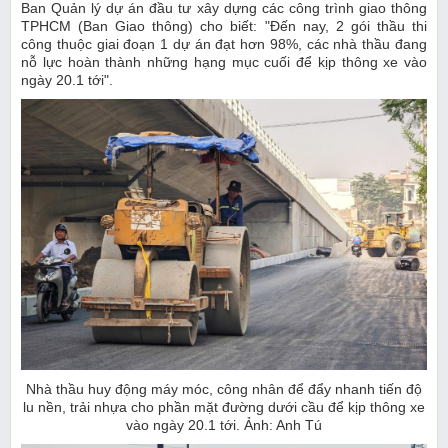
Ban Quản lý dự án đầu tư xây dựng các công trình giao thông
TPHCM (Ban Giao thông) cho biết: "Đến nay, 2 gói thầu thi
công thuộc giai đoạn 1 dự án đạt hơn 98%, các nhà thầu đang
nỗ lực hoàn thành những hạng mục cuối để kịp thông xe vào
ngày 20.1 tới".
Nhà thầu huy động máy móc, công nhân để đẩy nhanh tiến độ
lu nền, trải nhựa cho phần mặt đường dưới cầu để kịp thông xe
vào ngày 20.1 tới. Ảnh: Anh Tú