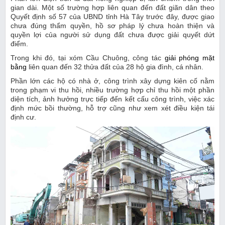
gian dài. Một số trường hợp liên quan đến đất giãn dân theo
Quyết định số 57 của UBND tỉnh Hà Tây trước đây, được giao
chưa đúng thẩm quyền, hồ sơ pháp lý chưa hoàn thiện và
quyền lợi của người sử dụng đất chưa được giải quyết dứt
điểm.
Trong khi đó, tại xóm Cầu Chuông, công tác
giải phóng mặt
bằng
liên quan đến 32 thửa đất của 28 hộ gia đình, cá nhân.
Phần lớn các hộ có nhà ở, công trình xây dựng kiên cố nằm
trong phạm vi thu hồi, nhiều trường hợp chỉ thu hồi một phần
diện tích, ảnh hưởng trực tiếp đến kết cấu công trình, việc xác
định mức bồi thường, hỗ trợ cũng như xem xét điều kiện tái
định cư.