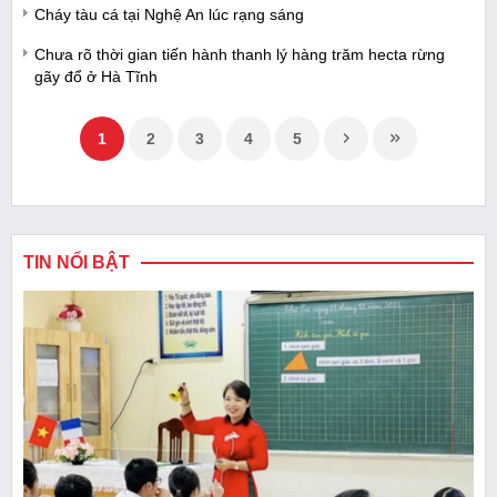
Cháy tàu cá tại Nghệ An lúc rạng sáng
Chưa rõ thời gian tiến hành thanh lý hàng trăm hecta rừng
gãy đổ ở Hà Tĩnh
1
2
3
4
5
TIN NỔI BẬT