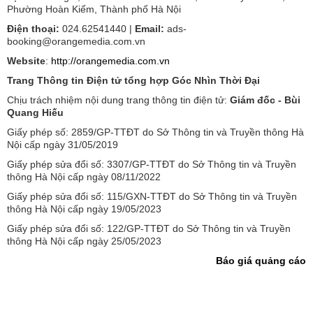
Phường Hoàn Kiếm, Thành phố Hà Nội
Điện thoại:
024.62541440 |
Email:
ads-
booking@orangemedia.com.vn
Website
:
http://orangemedia.com.vn
Trang Thông tin Điện tử tổng hợp Góc Nhìn Thời Đại
Chịu trách nhiệm nội dung trang thông tin điện tử:
Giám đốc - Bùi
Quang Hiếu
Giấy phép số: 2859/GP-TTĐT do Sở Thông tin và Truyền thông Hà
Nội cấp ngày 31/05/2019
Giấy phép sửa đổi số: 3307/GP-TTĐT do Sở Thông tin và Truyền
thông Hà Nội cấp ngày 08/11/2022
Giấy phép sửa đổi số: 115/GXN-TTĐT do Sở Thông tin và Truyền
thông Hà Nội cấp ngày 19/05/2023
Giấy phép sửa đổi số: 122/GP-TTĐT do Sở Thông tin và Truyền
thông Hà Nội cấp ngày 25/05/2023
Báo giá quảng cáo