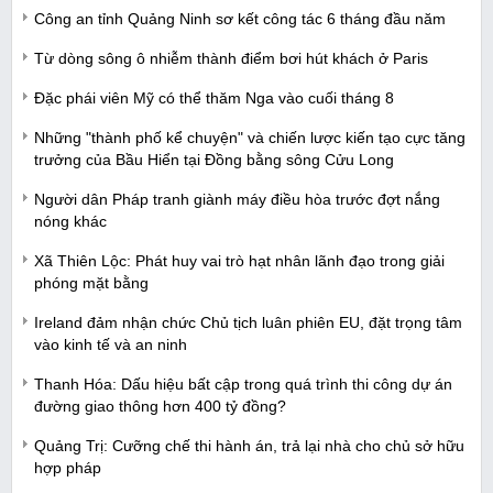
Công an tỉnh Quảng Ninh sơ kết công tác 6 tháng đầu năm
Từ dòng sông ô nhiễm thành điểm bơi hút khách ở Paris
Đặc phái viên Mỹ có thể thăm Nga vào cuối tháng 8
Những "thành phố kể chuyện" và chiến lược kiến tạo cực tăng
trưởng của Bầu Hiển tại Đồng bằng sông Cửu Long
Người dân Pháp tranh giành máy điều hòa trước đợt nắng
nóng khác
Xã Thiên Lộc: Phát huy vai trò hạt nhân lãnh đạo trong giải
phóng mặt bằng
Ireland đảm nhận chức Chủ tịch luân phiên EU, đặt trọng tâm
vào kinh tế và an ninh
Thanh Hóa: Dấu hiệu bất cập trong quá trình thi công dự án
đường giao thông hơn 400 tỷ đồng?
Quảng Trị: Cưỡng chế thi hành án, trả lại nhà cho chủ sở hữu
hợp pháp