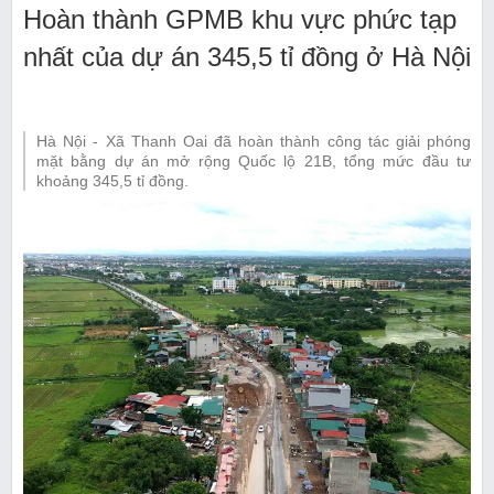
Hoàn thành GPMB khu vực phức tạp
nhất của dự án 345,5 tỉ đồng ở Hà Nội
Hà Nội - Xã Thanh Oai đã hoàn thành công tác giải phóng
mặt bằng dự án mở rộng Quốc lộ 21B, tổng mức đầu tư
khoảng 345,5 tỉ đồng.