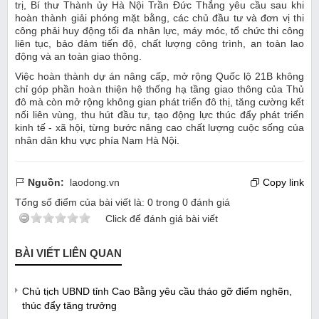
trị, Bí thư Thành ủy Hà Nội Trần Đức Thắng yêu cầu sau khi
hoàn thành giải phóng mặt bằng, các chủ đầu tư và đơn vị thi
công phải huy động tối đa nhân lực, máy móc, tổ chức thi công
liên tục, bảo đảm tiến độ, chất lượng công trình, an toàn lao
động và an toàn giao thông.
Việc hoàn thành dự án nâng cấp, mở rộng Quốc lộ 21B không
chỉ góp phần hoàn thiện hệ thống hạ tầng giao thông của Thủ
đô mà còn mở rộng không gian phát triển đô thị, tăng cường kết
nối liên vùng, thu hút đầu tư, tạo động lực thúc đẩy phát triển
kinh tế - xã hội, từng bước nâng cao chất lượng cuộc sống của
nhân dân khu vực phía Nam Hà Nội.
Nguồn:
laodong.vn
Copy link
Tổng số điểm của bài viết là:
0
trong
0
đánh giá
Click để đánh giá bài viết
BÀI VIẾT LIÊN QUAN
Chủ tịch UBND tỉnh Cao Bằng yêu cầu tháo gỡ điểm nghẽn,
thúc đẩy tăng trưởng