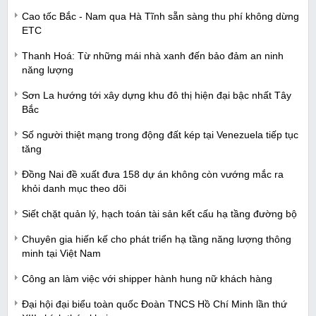
Cao tốc Bắc - Nam qua Hà Tĩnh sẵn sàng thu phí không dừng
ETC
Thanh Hoá: Từ những mái nhà xanh đến bảo đảm an ninh
năng lượng
Sơn La hướng tới xây dựng khu đô thị hiện đại bậc nhất Tây
Bắc
Số người thiệt mạng trong động đất kép tại Venezuela tiếp tục
tăng
Đồng Nai đề xuất đưa 158 dự án không còn vướng mắc ra
khỏi danh mục theo dõi
Siết chặt quản lý, hạch toán tài sản kết cấu hạ tầng đường bộ
Chuyên gia hiến kế cho phát triển hạ tầng năng lượng thông
minh tại Việt Nam
Công an làm việc với shipper hành hung nữ khách hàng
Đại hội đại biểu toàn quốc Đoàn TNCS Hồ Chí Minh lần thứ