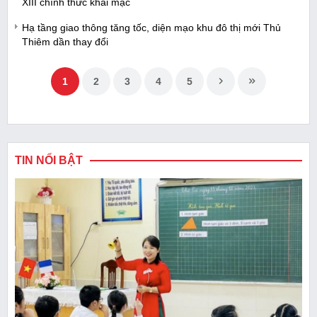
XIII chính thức khai mạc
Hạ tầng giao thông tăng tốc, diện mạo khu đô thị mới Thủ
Thiêm dần thay đổi
1
2
3
4
5
TIN NỔI BẬT