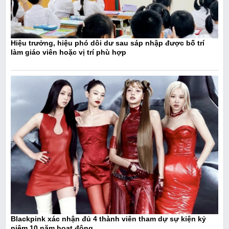
Hiệu trưởng, hiệu phó dôi dư sau sáp nhập được bố trí
làm giáo viên hoặc vị trí phù hợp
Blackpink xác nhận đủ 4 thành viên tham dự sự kiện kỷ
niệm 10 năm hoạt động