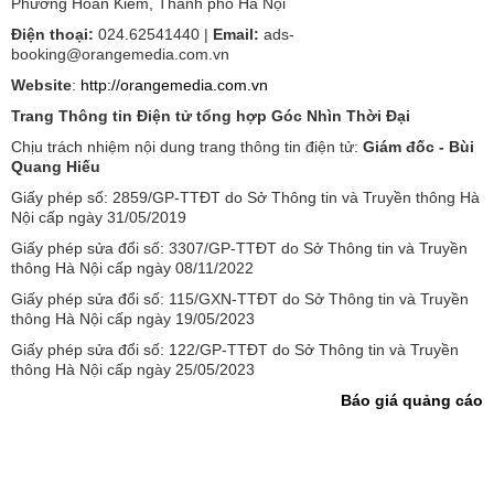
Phường Hoàn Kiếm, Thành phố Hà Nội
Điện thoại:
024.62541440 |
Email:
ads-
booking@orangemedia.com.vn
Website
:
http://orangemedia.com.vn
Trang Thông tin Điện tử tổng hợp Góc Nhìn Thời Đại
Chịu trách nhiệm nội dung trang thông tin điện tử:
Giám đốc - Bùi
Quang Hiếu
Giấy phép số: 2859/GP-TTĐT do Sở Thông tin và Truyền thông Hà
Nội cấp ngày 31/05/2019
Giấy phép sửa đổi số: 3307/GP-TTĐT do Sở Thông tin và Truyền
thông Hà Nội cấp ngày 08/11/2022
Giấy phép sửa đổi số: 115/GXN-TTĐT do Sở Thông tin và Truyền
thông Hà Nội cấp ngày 19/05/2023
Giấy phép sửa đổi số: 122/GP-TTĐT do Sở Thông tin và Truyền
thông Hà Nội cấp ngày 25/05/2023
Báo giá quảng cáo