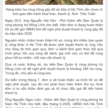
Hàng trăm ha rừng trồng gãy đổ do bão ở Hà Tĩnh vẫn chưa rõ
thời gian tiến hành khai thác, thanh lý. Ảnh: Trần Tuấn
Ngày 29.6, ông Nguyễn Hải Vân - Phó Giám đốc Ban Quản lý
rừng phòng hộ Hồng Lĩnh cho biết, hiện đơn vị đang hoàn thiện
hồ sơ để gửi UBND tỉnh đề nghị phê duyệt thanh lý rừng gãy đổ
do bão năm 2025.
Nguyên nhân chậm hoàn thiện hồ sơ, trong khi nhiều ban quản
lý rừng khác ở Hà Tĩnh đã được phê duyệt thanh lý, ông Vân
cho rằng do thời gian qua, đơn vị dành thời gian theo dõi quá
trình phục hồi của rừng để đánh giá chỗ nào có thể để rừng
phục hồi tự nhiên, chỗ nào cần thanh lý.
Qua rà soát, thống kê, dự kiến Ban Quản lý rừng phòng hộ
Hồng Lĩnh sẽ đề nghị phê duyệt thanh lý khoảng 185 ha rừng.
Trong đó, chủ yếu là rừng keo.
Dự kiến trong tháng 7, đơn vị sẽ hoàn thiện và trình hồ sơ đề
nghị phê duyệt, sau đó còn phải thực hiện thêm thủ tục thuê
đơn vị tư vấn thẩm định giá và tổ chức đấu giá để tiến hành
thanh lý.
Ông Nguyễn Ngọc Lâm - Giám đốc Ban Quản lý rừng phòng hộ
Nam Hà Tĩnh cho biết, đầu tháng 5.2026, UBND tỉnh Hà Tĩnh