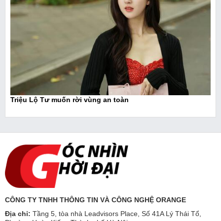
Triệu Lộ Tư muốn rời vùng an toàn
CÔNG TY TNHH THÔNG TIN VÀ CÔNG NGHỆ ORANGE
Địa chỉ:
Tầng 5, tòa nhà Leadvisors Place, Số 41A Lý Thái Tổ,