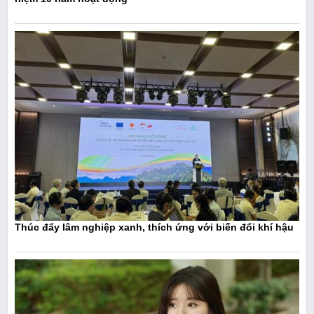
Thúc đẩy lâm nghiệp xanh, thích ứng với biến đổi khí hậu