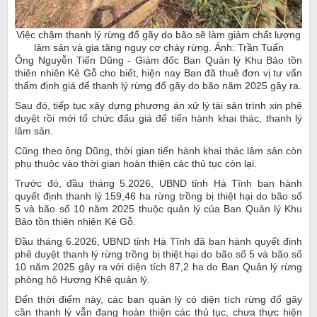
Việc chậm thanh lý rừng đổ gãy do bão sẽ làm giảm chất lượng
lâm sản và gia tăng nguy cơ cháy rừng. Ảnh: Trần Tuấn
Ông Nguyễn Tiến Dũng - Giám đốc Ban Quản lý Khu Bảo tồn
thiên nhiên Kẻ Gỗ cho biết, hiện nay Ban đã thuê đơn vị tư vấn
thẩm định giá để thanh lý rừng đổ gãy do bão năm 2025 gây ra.
Sau đó, tiếp tục xây dựng phương án xử lý tài sản trình xin phê
duyệt rồi mới tổ chức đấu giá để tiến hành khai thác, thanh lý
lâm sản.
Cũng theo ông Dũng, thời gian tiến hành khai thác lâm sản còn
phụ thuộc vào thời gian hoàn thiện các thủ tục còn lại.
Trước đó, đầu tháng 5.2026, UBND tỉnh Hà Tĩnh ban hành
quyết định thanh lý 159,46 ha rừng trồng bị thiệt hại do bão số
5 và bão số 10 năm 2025 thuộc quản lý của Ban Quản lý Khu
Bảo tồn thiên nhiên Kẻ Gỗ.
Đầu tháng 6.2026, UBND tỉnh Hà Tĩnh đã ban hành quyết định
phê duyệt thanh lý rừng trồng bị thiệt hại do bão số 5 và bão số
10 năm 2025 gây ra với diện tích 87,2 ha do Ban Quản lý rừng
phòng hộ Hương Khê quản lý.
Đến thời điểm này, các ban quản lý có diện tích rừng đổ gãy
cần thanh lý vẫn đang hoàn thiện các thủ tục, chưa thực hiện