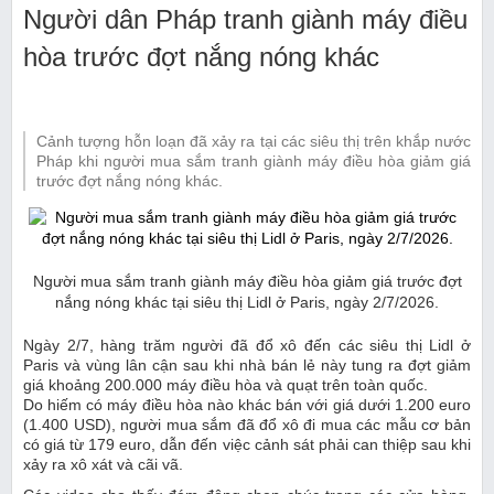
Người dân Pháp tranh giành máy điều
hòa trước đợt nắng nóng khác
Cảnh tượng hỗn loạn đã xảy ra tại các siêu thị trên khắp nước
Pháp khi người mua sắm tranh giành máy điều hòa giảm giá
trước đợt nắng nóng khác.
Người mua sắm tranh giành máy điều hòa giảm giá trước đợt
nắng nóng khác tại siêu thị Lidl ở Paris, ngày 2/7/2026.
Ngày 2/7, hàng trăm người đã đổ xô đến các siêu thị Lidl ở
Paris và vùng lân cận sau khi nhà bán lẻ này tung ra đợt giảm
giá khoảng 200.000 máy điều hòa và quạt trên toàn quốc.
Do hiếm có máy điều hòa nào khác bán với giá dưới 1.200 euro
(1.400 USD), người mua sắm đã đổ xô đi mua các mẫu cơ bản
có giá từ 179 euro, dẫn đến việc cảnh sát phải can thiệp sau khi
xảy ra xô xát và cãi vã.