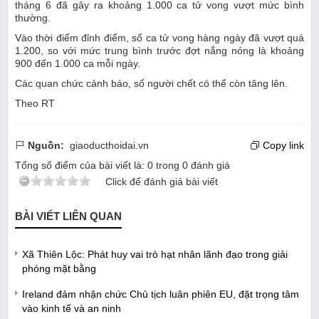
tháng 6 đã gây ra khoảng 1.000 ca tử vong vượt mức bình
thường.
Vào thời điểm đỉnh điểm, số ca tử vong hàng ngày đã vượt quá
1.200, so với mức trung bình trước đợt nắng nóng là khoảng
900 đến 1.000 ca mỗi ngày.
Các quan chức cảnh báo, số người chết có thể còn tăng lên.
Theo RT
Nguồn:
giaoducthoidai.vn
Copy link
Tổng số điểm của bài viết là:
0
trong
0
đánh giá
Click để đánh giá bài viết
BÀI VIẾT LIÊN QUAN
Xã Thiên Lộc: Phát huy vai trò hạt nhân lãnh đạo trong giải
phóng mặt bằng
Ireland đảm nhận chức Chủ tịch luân phiên EU, đặt trọng tâm
vào kinh tế và an ninh