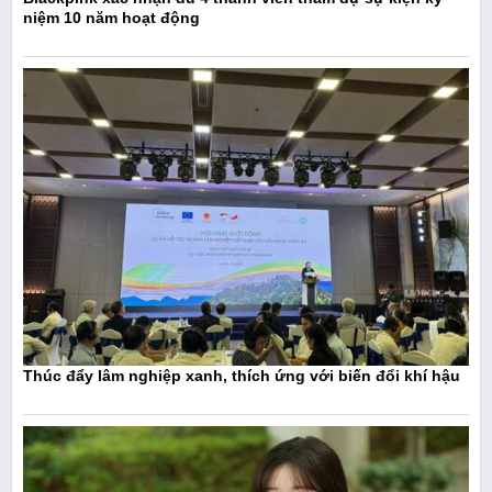
niệm 10 năm hoạt động
Thúc đẩy lâm nghiệp xanh, thích ứng với biến đổi khí hậu