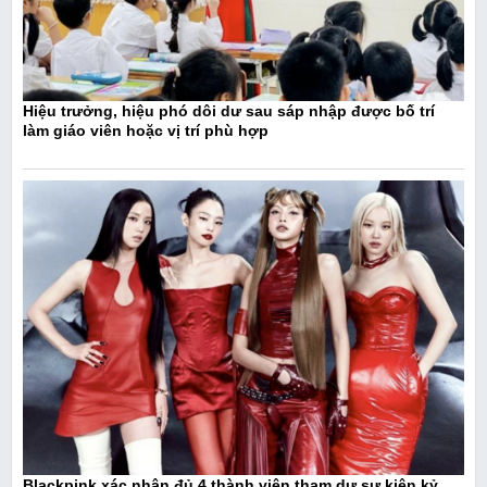
Hiệu trưởng, hiệu phó dôi dư sau sáp nhập được bố trí
làm giáo viên hoặc vị trí phù hợp
Blackpink xác nhận đủ 4 thành viên tham dự sự kiện kỷ