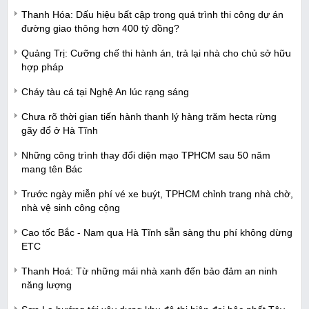
Thanh Hóa: Dấu hiệu bất cập trong quá trình thi công dự án
đường giao thông hơn 400 tỷ đồng?
Quảng Trị: Cưỡng chế thi hành án, trả lại nhà cho chủ sở hữu
hợp pháp
Cháy tàu cá tại Nghệ An lúc rạng sáng
Chưa rõ thời gian tiến hành thanh lý hàng trăm hecta rừng
gãy đổ ở Hà Tĩnh
Những công trình thay đổi diện mạo TPHCM sau 50 năm
mang tên Bác
Trước ngày miễn phí vé xe buýt, TPHCM chỉnh trang nhà chờ,
nhà vệ sinh công cộng
Cao tốc Bắc - Nam qua Hà Tĩnh sẵn sàng thu phí không dừng
ETC
Thanh Hoá: Từ những mái nhà xanh đến bảo đảm an ninh
năng lượng