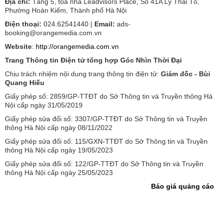
Địa chỉ:
Tầng 5, tòa nhà Leadvisors Place, Số 41A Lý Thái Tổ,
Phường Hoàn Kiếm, Thành phố Hà Nội
Điện thoại:
024.62541440 |
Email:
ads-
booking@orangemedia.com.vn
Website
:
http://orangemedia.com.vn
Trang Thông tin Điện tử tổng hợp Góc Nhìn Thời Đại
Chịu trách nhiệm nội dung trang thông tin điện tử:
Giám đốc - Bùi
Quang Hiếu
Giấy phép số: 2859/GP-TTĐT do Sở Thông tin và Truyền thông Hà
Nội cấp ngày 31/05/2019
Giấy phép sửa đổi số: 3307/GP-TTĐT do Sở Thông tin và Truyền
thông Hà Nội cấp ngày 08/11/2022
Giấy phép sửa đổi số: 115/GXN-TTĐT do Sở Thông tin và Truyền
thông Hà Nội cấp ngày 19/05/2023
Giấy phép sửa đổi số: 122/GP-TTĐT do Sở Thông tin và Truyền
thông Hà Nội cấp ngày 25/05/2023
Báo giá quảng cáo