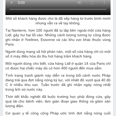
Một số khách hàng được cho là đã xếp hàng từ trước bình minh
nhưng vẫn ra về tay không.
Tại Nanterre, hơn 100 người đã tụ tập bên ngoài một cửa hàng
Lidl, gây hư hại lối vào. Những cảnh tượng tương tự cũng được
ghi nhận ở Yvelines, Essonne và các khu vực khác thuộc vùng
Paris.
Người dùng mạng xã hội phàn nàn, một số cửa hàng chỉ có một
số ít máy điều hòa dù thu hút hàng trăm khách hàng.
Một người dùng cho biết, cửa hàng Lidl ở quận 14 của Paris chỉ
có được hai chiếc máy dù có hơn 400 người đến mua sắm.
Tình trạng tranh giành này diễn ra trong bối cảnh nước Pháp
đang trải qua đợt nắng nóng kỷ lục, với nhiệt độ vượt quá 40 độ
C ở nhiều khu vực. Tuần trước đã ghi nhận ngày nóng nhất
trong lịch sử nước này.
Thời tiết khắc nghiệt đã buộc trường học phải đóng cửa, gây
quá tải cho bệnh viện, làm gián đoạn giao thông và giảm sản
lượng điện.
Cơ quan y tế công cộng Pháp ước tính đợt nắng nóng cuối