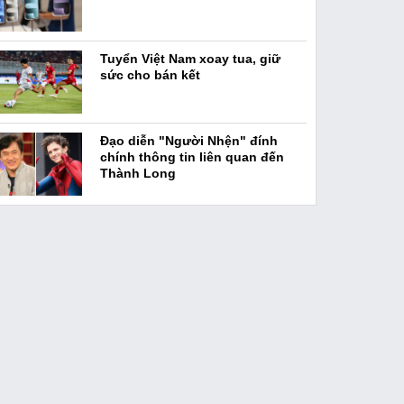
Tuyển Việt Nam xoay tua, giữ
sức cho bán kết
Đạo diễn "Người Nhện" đính
chính thông tin liên quan đến
Thành Long