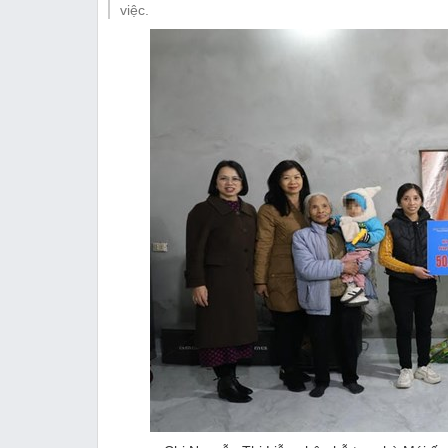
Thị trường
việc.
Emagazine