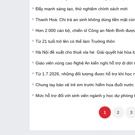
Đẩy mạnh sáng tạo, thử nghiệm chính sách mới
Thanh Hoá: Chi trả an sinh không dùng tiền mặt cò
Hơn 2.000 cán bộ, chiến sĩ Công an Ninh Bình đượ
Từ 21 tuổi trở lên có thể làm Trưởng thôn
Hà Nội đề xuất cho thuê vỉa hè: Giải quyết hài hòa 
Giáo viên vùng cao Nghệ An kiến nghị hỗ trợ di dời
Từ 1.7.2026, những đối tượng được hỗ trợ khi học
Chung tay bảo vệ trẻ em trước hiểm họa đuối nước
Mức hỗ trợ đối với sinh viên ngành y học dự phòng 
1
2
3