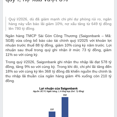
Quý I/2026, dù đã giảm mạnh chi phí dự phòng rủi ro, ngân
hàng này vẫn báo lãi giảm 10%, nợ xấu tăng từ 649 tỷ đồng
lên 780 tỷ đồng.
Ngân hàng TMCP Sài Gòn Công Thương (Saigonbank – Mã:
SGB) vừa công bố báo cáo tài chính quý I/2025 với khoản lợi
nhuận trước thuế 88 tỷ đồng, giảm 10% cùng kỳ năm trước. Lợi
nhuận sau thuế trong quý ghi nhận ở mức 73 tỷ đồng, giảm
11% so với cùng kỳ.
Trong quý I/2026, Saigonbank ghi nhận thu nhập lãi đạt 578 tỷ
đồng, tăng 9% so với cùng kỳ. Trong khi đó, chi phí lãi tăng đến
18% so với cùng kỳ lên 368 tỷ đồng đã khiến nguồn thu chính là
thu nhập lãi thuần của ngân hàng giảm 4% xuống còn 210 tỷ
đồng.