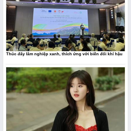
Thúc đẩy lâm nghiệp xanh, thích ứng với biến đổi khí hậu