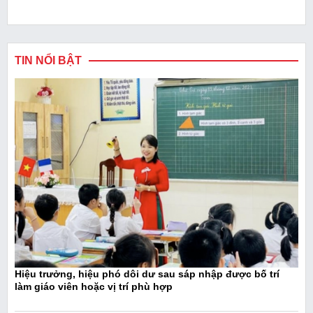
TIN NỔI BẬT
Hiệu trưởng, hiệu phó dôi dư sau sáp nhập được bố trí
làm giáo viên hoặc vị trí phù hợp