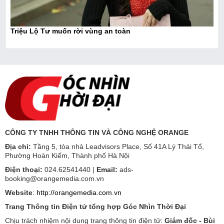
Triệu Lộ Tư muốn rời vùng an toàn
CÔNG TY TNHH THÔNG TIN VÀ CÔNG NGHỆ ORANGE
Địa chỉ:
Tầng 5, tòa nhà Leadvisors Place, Số 41A Lý Thái Tổ,
Phường Hoàn Kiếm, Thành phố Hà Nội
Điện thoại:
024.62541440 |
Email:
ads-
booking@orangemedia.com.vn
Website
:
http://orangemedia.com.vn
Trang Thông tin Điện tử tổng hợp Góc Nhìn Thời Đại
Chịu trách nhiệm nội dung trang thông tin điện tử:
Giám đốc - Bùi