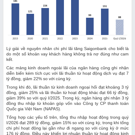
Lý giải về nguyên nhân chi phí lãi tăng Saigonbank cho biết là
do một số khoản vay khách hàng không trả nợ đúng như cam
kết.
Các mảng kinh doanh ngoài lãi của ngân hàng cũng ghi nhận
diễn biến kém tích cực với lãi thuần từ hoạt động dịch vụ đạt 7
tỷ đồng, giảm 22% so với cùng kỳ.
Trong khi đó, lãi thuần từ kinh doanh ngoại hối đạt khoảng 3 tỷ
đồng, giảm 25% và lãi thuần từ hoạt động khác đạt 66 tỷ đồng,
giảm 39% so với quý I/2025. Trong kỳ, ngân hàng ghi nhận 3 tỷ
đồng thu nhập từ khoản góp vốn vào Công ty CP thanh toán
Quốc gia Việt Nam (NAPAS).
Tổng hợp các yếu tố trên, tổng thu nhập hoạt động trong quý
I/2026 đạt 289 tỷ đồng, giảm 15% so với cùng kỳ, trong khi tổng
chi phí hoạt động lại gần như đi ngang so với cùng kỳ ở mức
176 tỷ đồng. Điều này khiến lợi nhuận thuần từ hoạt động kinh