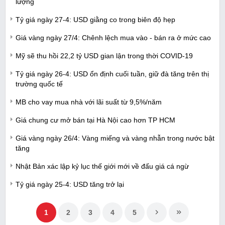
lượng
Tỷ giá ngày 27-4: USD giằng co trong biên độ hẹp
Giá vàng ngày 27/4: Chênh lệch mua vào - bán ra ở mức cao
Mỹ sẽ thu hồi 22,2 tỷ USD gian lận trong thời COVID-19
Tỷ giá ngày 26-4: USD ổn định cuối tuần, giữ đà tăng trên thị
trường quốc tế
MB cho vay mua nhà với lãi suất từ 9,5%/năm
Giá chung cư mở bán tại Hà Nội cao hơn TP HCM
Giá vàng ngày 26/4: Vàng miếng và vàng nhẫn trong nước bật
tăng
Nhật Bản xác lập kỷ lục thế giới mới về đấu giá cá ngừ
Tỷ giá ngày 25-4: USD tăng trở lại
1
2
3
4
5