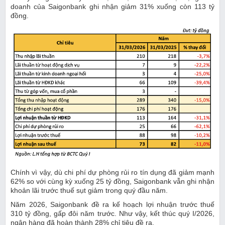
doanh của Saigonbank ghi nhận giảm 31% xuống còn 113 tỷ
đồng.
Chính vì vậy, dù chi phí dự phòng rủi ro tín dụng đã giảm mạnh
62% so với cùng kỳ xuống 25 tỷ đồng, Saigonbank vẫn ghi nhận
khoản lãi trước thuế sụt giảm trong quý đầu năm.
Năm 2026, Saigonbank đề ra kế hoạch lợi nhuận trước thuế
310 tỷ đồng, gấp đôi năm trước. Như vậy, kết thúc quý I/2026,
ngân hàng đã hoàn thành 28% chỉ tiêu đề ra.