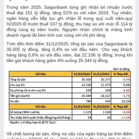
Trong năm 2025, Saigonbank từng ghi nhận lợi nhuận trước
thuế đạt 151 tỷ đồng, tăng 52% so với năm 2024. Tuy nhiên,
ngân hàng vẫn tiếp tục ghi nhận lỗ trong quý cuối năm,quý
IV/2025 lỗ trước thuế 107 tỷ đồng, thu hẹp so với mức lỗ 114 tỷ
đồng cùng kỳ năm trước. Nguyên nhân chính là mảng kinh
doanh ngoài lãi kém tích cực cùng với chi phí tăng.
Tính đến thời điểm 31/12/2025, tổng tài sản của Saigonbank là
35.505 tỷ đồng, tăng 0,4% so với đầu năm. Cho vay khách
hàng tăng 0,6% so với đầu năm, đạt 22.106 tỷ đồng, trong khi
tiền gửi khách hàng giảm 4% xuống 25.349 tỷ đồng.
Về chất lượng tài sản, tổng nợ xấu của ngân hàng tại thời điểm