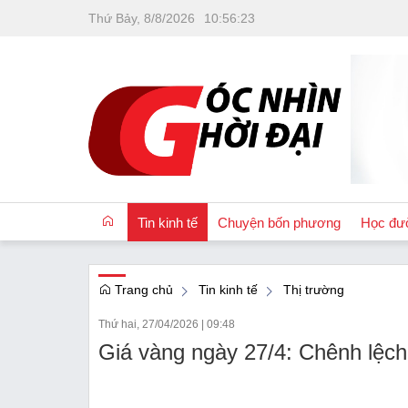
Thứ Bảy, 8/8/2026
10
:
56
:
23
Tin kinh tế
Chuyện bốn phương
Học đư
Trang chủ
Tin kinh tế
Thị trường
OCOP
Thứ hai, 27/04/2026
|
09:48
Quốc tế
Giá vàng ngày 27/4: Chênh lệc
Tài chính
Nhà đất