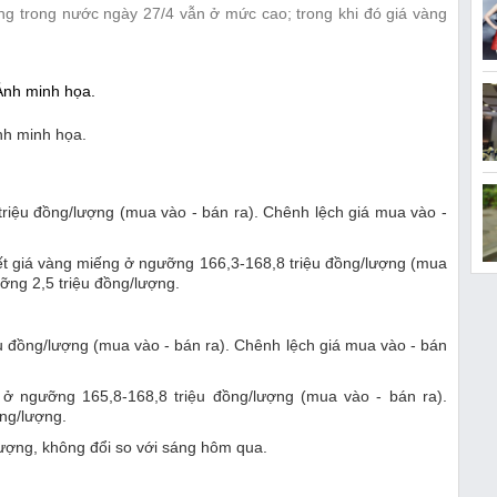
àng trong nước ngày 27/4 vẫn ở mức cao; trong khi đó giá vàng
h minh họa.
riệu đồng/lượng (mua vào - bán ra). Chênh lệch giá mua vào -
t giá vàng miếng ở ngưỡng 166,3-168,8 triệu đồng/lượng (mua
ỡng 2,5 triệu đồng/lượng.
u đồng/lượng (mua vào - bán ra). Chênh lệch giá mua vào - bán
ở ngưỡng 165,8-168,8 triệu đồng/lượng (mua vào - bán ra).
ng/lượng.
lượng, không đổi so với sáng hôm qua.