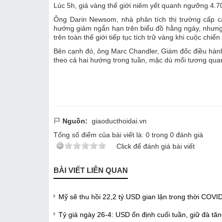
Lúc 5h, giá vàng thế giới niêm yết quanh ngưỡng 4.
Ông Darin Newsom, nhà phân tích thị trường cấp c
hướng giảm ngắn hạn trên biểu đồ hằng ngày, nhưng
trên toàn thế giới tiếp tục tích trữ vàng khi cuộc chiến
Bên cạnh đó, ông Marc Chandler, Giám đốc điều hành
theo cả hai hướng trong tuần, mặc dù mối tương qua
Nguồn:
giaoducthoidai.vn
Tổng số điểm của bài viết là:
0
trong
0
đánh giá
Click để đánh giá bài viết
BÀI VIẾT LIÊN QUAN
Mỹ sẽ thu hồi 22,2 tỷ USD gian lận trong thời COVI
Tỷ giá ngày 26-4: USD ổn định cuối tuần, giữ đà tăn