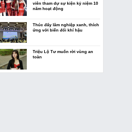
viên tham dự sự kiện kỷ niệm 10
năm hoạt động
Thúc đẩy lâm nghiệp xanh, thích
ứng với biến đổi khí hậu
Triệu Lộ Tư muốn rời vùng an
toàn