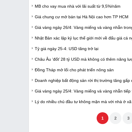
MB cho vay mua nhà với lãi suất từ 9,5%/năm
Giá chung cư mở bán tại Hà Nội cao hơn TP HCM
Giá vàng ngày 26/4: Vàng miếng và vàng nhẫn tron
Nhật Bản xác lập kỷ lục thế giới mới về đấu giá cá 
Tỷ giá ngày 25-4: USD tăng trở lại
Châu Âu ‘đốt’ 28 tỷ USD mà không có thêm năng l
Đồng Tháp mở lối cho phát triển nông sản
Doanh nghiệp bất động sản rời thị trường tăng gấp 
Giá vàng ngày 25/4: Vàng miếng và vàng nhẫn tiếp 
Lý do nhiều chủ đầu tư không mặn mà với nhà ở xã 
1
2
3