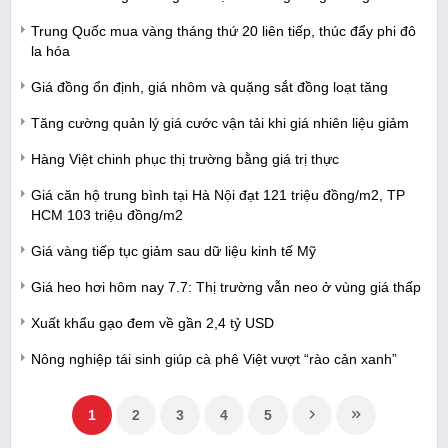
Trung Quốc mua vàng tháng thứ 20 liên tiếp, thúc đẩy phi đô
la hóa
Giá đồng ổn định, giá nhôm và quặng sắt đồng loạt tăng
Tăng cường quản lý giá cước vận tải khi giá nhiên liệu giảm
Hàng Việt chinh phục thị trường bằng giá trị thực
Giá căn hộ trung bình tại Hà Nội đạt 121 triệu đồng/m2, TP
HCM 103 triệu đồng/m2
Giá vàng tiếp tục giảm sau dữ liệu kinh tế Mỹ
Giá heo hơi hôm nay 7.7: Thị trường vẫn neo ở vùng giá thấp
Xuất khẩu gạo đem về gần 2,4 tỷ USD
Nông nghiệp tái sinh giúp cà phê Việt vượt “rào cản xanh”
1
2
3
4
5