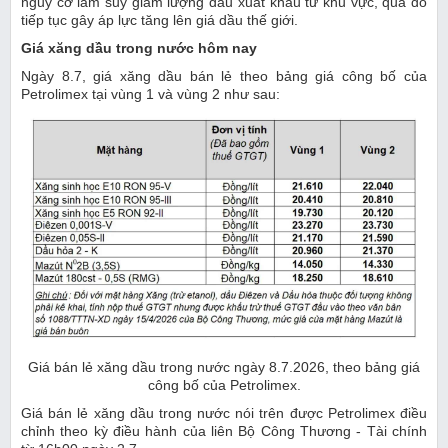
nguy cơ làm suy giảm lượng dầu xuất khẩu từ khu vực, qua đó
tiếp tục gây áp lực tăng lên giá dầu thế giới.
Giá xăng dầu trong nước hôm nay
Ngày 8.7, giá xăng dầu bán lẻ theo bảng giá công bố của
Petrolimex tại vùng 1 và vùng 2 như sau:
Giá bán lẻ xăng dầu trong nước ngày 8.7.2026, theo bảng giá
công bố của Petrolimex.
Giá bán lẻ xăng dầu trong nước nói trên được Petrolimex điều
chỉnh theo kỳ điều hành của liên Bộ Công Thương - Tài chính