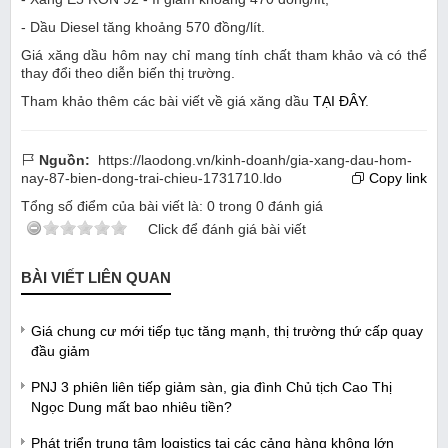
- Dầu Diesel tăng khoảng 570 đồng/lít.
Giá xăng dầu hôm nay chỉ mang tính chất tham khảo và có thể
thay đổi theo diễn biến thị trường.
Tham khảo thêm các bài viết về giá xăng dầu
TẠI ĐÂY
.
Nguồn:
https://laodong.vn/kinh-doanh/gia-xang-dau-hom-
nay-87-bien-dong-trai-chieu-1731710.ldo
Copy link
Tổng số điểm của bài viết là:
0
trong
0
đánh giá
Click để đánh giá bài viết
BÀI VIẾT LIÊN QUAN
Giá chung cư mới tiếp tục tăng mạnh, thị trường thứ cấp quay
đầu giảm
PNJ 3 phiên liên tiếp giảm sàn, gia đình Chủ tịch Cao Thị
Ngọc Dung mất bao nhiêu tiền?
Phát triển trung tâm logistics tại các cảng hàng không lớn