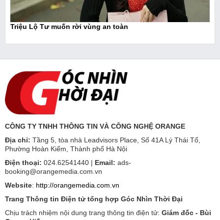
Triệu Lộ Tư muốn rời vùng an toàn
CÔNG TY TNHH THÔNG TIN VÀ CÔNG NGHỆ ORANGE
Địa chỉ:
Tầng 5, tòa nhà Leadvisors Place, Số 41A Lý Thái Tổ,
Phường Hoàn Kiếm, Thành phố Hà Nội
Điện thoại:
024.62541440 |
Email:
ads-
booking@orangemedia.com.vn
Website
:
http://orangemedia.com.vn
Trang Thông tin Điện tử tổng hợp Góc Nhìn Thời Đại
Chịu trách nhiệm nội dung trang thông tin điện tử:
Giám đốc - Bùi