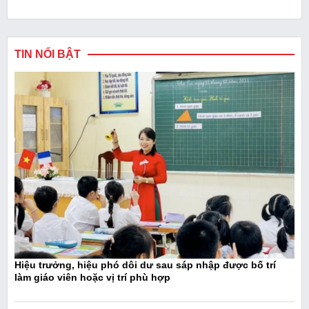
TIN NỔI BẬT
Hiệu trưởng, hiệu phó dôi dư sau sáp nhập được bố trí
làm giáo viên hoặc vị trí phù hợp