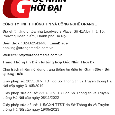
CÔNG TY TNHH THÔNG TIN VÀ CÔNG NGHỆ ORANGE
Địa chỉ:
Tầng 5, tòa nhà Leadvisors Place, Số 41A Lý Thái Tổ,
Phường Hoàn Kiếm, Thành phố Hà Nội
Điện thoại:
024.62541440 |
Email:
ads-
booking@orangemedia.com.vn
Website
:
http://orangemedia.com.vn
Trang Thông tin Điện tử tổng hợp Góc Nhìn Thời Đại
Chịu trách nhiệm nội dung trang thông tin điện tử:
Giám đốc - Bùi
Quang Hiếu
Giấy phép số: 2859/GP-TTĐT do Sở Thông tin và Truyền thông Hà
Nội cấp ngày 31/05/2019
Giấy phép sửa đổi số: 3307/GP-TTĐT do Sở Thông tin và Truyền
thông Hà Nội cấp ngày 08/11/2022
Giấy phép sửa đổi số: 115/GXN-TTĐT do Sở Thông tin và Truyền
thông Hà Nội cấp ngày 19/05/2023