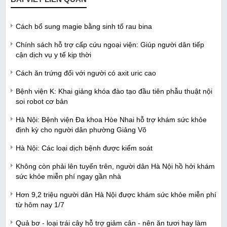
Cách bổ sung magie bằng sinh tố rau bina
Chính sách hỗ trợ cấp cứu ngoại viện: Giúp người dân tiếp
cận dịch vụ y tế kịp thời
Cách ăn trứng đối với người có axit uric cao
Bệnh viện K: Khai giảng khóa đào tạo đầu tiên phẫu thuật nội
soi robot cơ bản
Hà Nội: Bệnh viện Đa khoa Hòe Nhai hỗ trợ khám sức khỏe
định kỳ cho người dân phường Giảng Võ
Hà Nội: Các loại dịch bệnh được kiểm soát
Không còn phải lên tuyến trên, người dân Hà Nội hồ hởi khám
sức khỏe miễn phí ngay gần nhà
Hơn 9,2 triệu người dân Hà Nội được khám sức khỏe miễn phí
từ hôm nay 1/7
Quả bơ - loại trái cây hỗ trợ giảm cân - nên ăn tươi hay làm