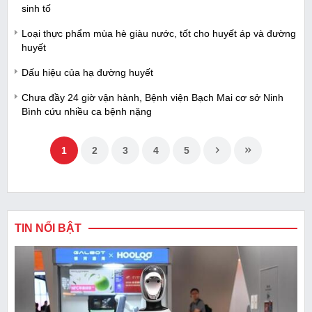
sinh tố
Loại thực phẩm mùa hè giàu nước, tốt cho huyết áp và đường
huyết
Dấu hiệu của hạ đường huyết
Chưa đầy 24 giờ vận hành, Bệnh viện Bạch Mai cơ sở Ninh
Bình cứu nhiều ca bệnh nặng
1
2
3
4
5
TIN NỔI BẬT