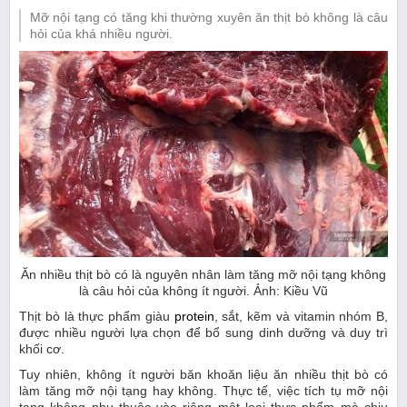
Mỡ nội tạng có tăng khi thường xuyên ăn thịt bò không là câu
hỏi của khá nhiều người.
Ăn nhiều thịt bò có là nguyên nhân làm tăng mỡ nội tạng không
là câu hỏi của không ít người. Ảnh: Kiều Vũ
Thịt bò là thực phẩm giàu
protein
, sắt, kẽm và vitamin nhóm B,
được nhiều người lựa chọn để bổ sung dinh dưỡng và duy trì
khối cơ.
Tuy nhiên, không ít người băn khoăn liệu ăn nhiều thịt bò có
làm tăng mỡ nội tạng hay không. Thực tế, việc tích tụ mỡ nội