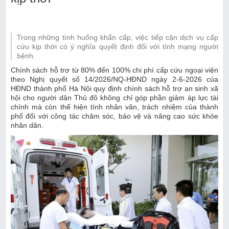
Trong những tình huống khẩn cấp, việc tiếp cận dịch vụ cấp
cứu kịp thời có ý nghĩa quyết định đối với tính mạng người
bệnh.
Chính sách hỗ trợ từ 80% đến 100% chi phí cấp cứu ngoại viện
theo Nghị quyết số 14/2026/NQ-HĐND ngày 2-6-2026 của
HĐND thành phố Hà Nội quy định chính sách hỗ trợ an sinh xã
hội cho người dân Thủ đô không chỉ góp phần giảm áp lực tài
chính mà còn thể hiện tính nhân văn, trách nhiệm của thành
phố đối với công tác chăm sóc, bảo vệ và nâng cao sức khỏe
nhân dân.