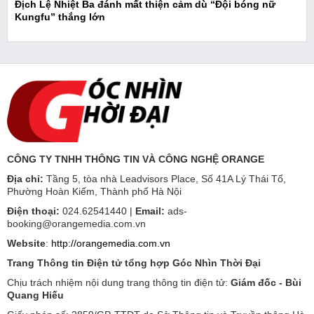
Địch Lệ Nhiệt Ba đánh mất thiện cảm dù “Đội bóng nữ
Kungfu” thắng lớn
CÔNG TY TNHH THÔNG TIN VÀ CÔNG NGHỆ ORANGE
Địa chỉ:
Tầng 5, tòa nhà Leadvisors Place, Số 41A Lý Thái Tổ,
Phường Hoàn Kiếm, Thành phố Hà Nội
Điện thoại:
024.62541440 |
Email:
ads-
booking@orangemedia.com.vn
Website
:
http://orangemedia.com.vn
Trang Thông tin Điện tử tổng hợp Góc Nhìn Thời Đại
Chịu trách nhiệm nội dung trang thông tin điện tử:
Giám đốc - Bùi
Quang Hiếu