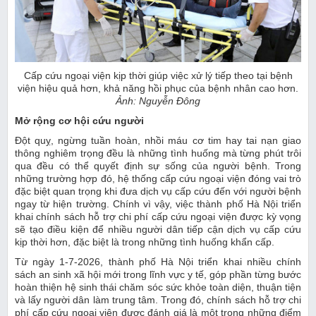
Cấp cứu ngoại viện kịp thời giúp việc xử lý tiếp theo tại bệnh
viện hiệu quả hơn, khả năng hồi phục của bệnh nhân cao hơn.
Ảnh: Nguyễn Đông
Mở rộng cơ hội cứu người
Đột quỵ, ngừng tuần hoàn, nhồi máu cơ tim hay tai nạn giao
thông nghiêm trọng đều là những tình huống mà từng phút trôi
qua đều có thể quyết định sự sống của người bệnh. Trong
những trường hợp đó, hệ thống cấp cứu ngoại viện đóng vai trò
đặc biệt quan trọng khi đưa dịch vụ cấp cứu đến với người bệnh
ngay từ hiện trường. Chính vì vậy, việc thành phố Hà Nội triển
khai chính sách hỗ trợ chi phí cấp cứu ngoại viện được kỳ vọng
sẽ tạo điều kiện để nhiều người dân tiếp cận dịch vụ cấp cứu
kịp thời hơn, đặc biệt là trong những tình huống khẩn cấp.
Từ ngày 1-7-2026, thành phố Hà Nội triển khai nhiều chính
sách an sinh xã hội mới trong lĩnh vực y tế, góp phần từng bước
hoàn thiện hệ sinh thái chăm sóc sức khỏe toàn diện, thuận tiện
và lấy người dân làm trung tâm. Trong đó, chính sách hỗ trợ chi
phí cấp cứu ngoại viện được đánh giá là một trong những điểm