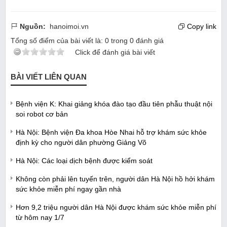
Nguồn:
hanoimoi.vn
Copy link
Tổng số điểm của bài viết là:
0
trong
0
đánh giá
Click để đánh giá bài viết
BÀI VIẾT LIÊN QUAN
Bệnh viện K: Khai giảng khóa đào tạo đầu tiên phẫu thuật nội
soi robot cơ bản
Hà Nội: Bệnh viện Đa khoa Hòe Nhai hỗ trợ khám sức khỏe
định kỳ cho người dân phường Giảng Võ
Hà Nội: Các loại dịch bệnh được kiểm soát
Không còn phải lên tuyến trên, người dân Hà Nội hồ hởi khám
sức khỏe miễn phí ngay gần nhà
Hơn 9,2 triệu người dân Hà Nội được khám sức khỏe miễn phí
từ hôm nay 1/7