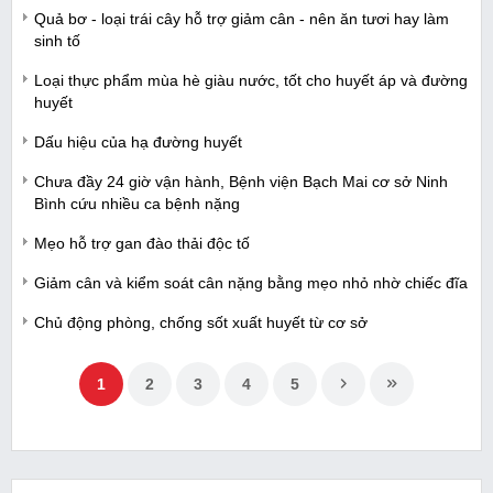
Quả bơ - loại trái cây hỗ trợ giảm cân - nên ăn tươi hay làm
sinh tố
Loại thực phẩm mùa hè giàu nước, tốt cho huyết áp và đường
huyết
Dấu hiệu của hạ đường huyết
Chưa đầy 24 giờ vận hành, Bệnh viện Bạch Mai cơ sở Ninh
Bình cứu nhiều ca bệnh nặng
Mẹo hỗ trợ gan đào thải độc tố
Giảm cân và kiểm soát cân nặng bằng mẹo nhỏ nhờ chiếc đĩa
Chủ động phòng, chống sốt xuất huyết từ cơ sở
1
2
3
4
5