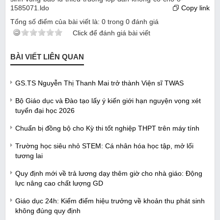
1585071.ldo
Copy link
Tổng số điểm của bài viết là:
0
trong
0
đánh giá
Click để đánh giá bài viết
BÀI VIẾT LIÊN QUAN
GS.TS Nguyễn Thị Thanh Mai trở thành Viện sĩ TWAS
Bộ Giáo dục và Đào tạo lấy ý kiến giới hạn nguyện vọng xét
tuyển đại học 2026
Chuẩn bị đồng bộ cho Kỳ thi tốt nghiệp THPT trên máy tính
Trường học siêu nhỏ STEM: Cá nhân hóa học tập, mở lối
tương lai
Quy định mới về trả lương dạy thêm giờ cho nhà giáo: Động
lực nâng cao chất lượng GD
Giáo dục 24h: Kiểm điểm hiệu trưởng về khoản thu phát sinh
không đúng quy định