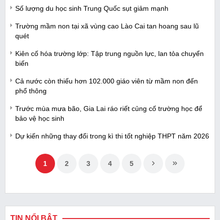
Số lượng du học sinh Trung Quốc sụt giảm mạnh
Trường mầm non tại xã vùng cao Lào Cai tan hoang sau lũ
quét
Kiên cố hóa trường lớp: Tập trung nguồn lực, lan tỏa chuyển
biến
Cả nước còn thiếu hơn 102.000 giáo viên từ mầm non đến
phổ thông
Trước mùa mưa bão, Gia Lai ráo riết củng cố trường học để
bảo vệ học sinh
Dự kiến những thay đổi trong kì thi tốt nghiệp THPT năm 2026
1
2
3
4
5
TIN NỔI BẬT