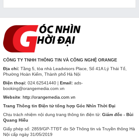
CÔNG TY TNHH THÔNG TIN VÀ CÔNG NGHỆ ORANGE
Địa chỉ:
Tầng 5, tòa nhà Leadvisors Place, Số 41A Lý Thái Tổ,
Phường Hoàn Kiếm, Thành phố Hà Nội
Điện thoại:
024.62541440 |
Email:
ads-
booking@orangemedia.com.vn
Website
:
http://orangemedia.com.vn
Trang Thông tin Điện tử tổng hợp Góc Nhìn Thời Đại
Chịu trách nhiệm nội dung trang thông tin điện tử:
Giám đốc - Bùi
Quang Hiếu
Giấy phép số: 2859/GP-TTĐT do Sở Thông tin và Truyền thông Hà
Nội cấp ngày 31/05/2019