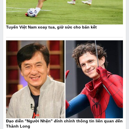
Tuyển Việt Nam xoay tua, giữ sức cho bán kết
Đạo diễn "Người Nhện" đính chính thông tin liên quan đến
Thành Long