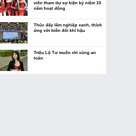
viên tham dự sự kiện kỷ niệm 10
năm hoạt động
Thúc đẩy lâm nghiệp xanh, thích
ứng với biến đổi khí hậu
Triệu Lộ Tư muốn rời vùng an
toàn