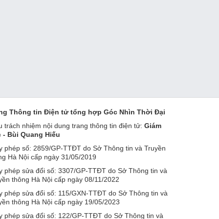
ng Thông tin Điện tử tổng hợp Góc Nhìn Thời Đại
u trách nhiệm nội dung trang thông tin điện tử:
Giám
 - Bùi Quang Hiếu
y phép số: 2859/GP-TTĐT do Sở Thông tin và Truyền
ng Hà Nội cấp ngày 31/05/2019
y phép sửa đổi số: 3307/GP-TTĐT do Sở Thông tin và
yền thông Hà Nội cấp ngày 08/11/2022
y phép sửa đổi số: 115/GXN-TTĐT do Sở Thông tin và
yền thông Hà Nội cấp ngày 19/05/2023
y phép sửa đổi số: 122/GP-TTĐT do Sở Thông tin và