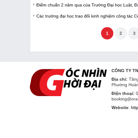
Điểm chuẩn 2 năm qua của Trường Đại học Luật, Đạ
Các trường đại học trao đổi kinh nghiệm công tác 
1
2
3
CÔNG TY T
Địa chỉ:
Tầng
Phường Hoàn
Điện thoại:
0
booking@ora
Website
:
htt