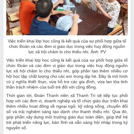
Việc triển khai lớp học cũng là kết quả của sự phối hợp giữa tổ
chức Đoàn và các đơn vị giáo dục trong việc huy động nguồn
lực xã hội chăm lo cho thiếu nhi. Ảnh: PV
Việc triển khai lớp học cũng là kết quả của sự phối hợp giữa tổ
chức Đoàn và các đơn vị giáo dục trong việc huy động nguồn
lực xã hội chăm lo cho thiếu nhi, góp phần tạo thêm nhiều cơ
hội học tập chất lượng cho các em trong dịp hè. Đây là mô hình
có ý nghĩa thiết thực, vừa hỗ trợ các gia đình, vừa lan tỏa tinh
thần trách nhiệm của tuổi trẻ đối với cộng đồng.
Thời gian tới, Đoàn Thanh niên xã Thanh Trì sẽ tiếp tục phối
hợp với các đơn vị, doanh nghiệp và tổ chức giáo dục triển khai
thêm nhiều hoạt động về ngoại ngữ, kỹ năng sống, chuyển đổi
số và trải nghiệm sáng tạo dành cho thanh thiếu nhi. Qua đó,
góp phần xây dựng môi trường giáo dục toàn diện, giúp thế hệ
trẻ phát triển năng lực, bản lĩnh và sẵn sàng hội nhập trong kỷ
nguyên số.