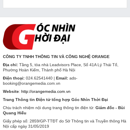
CÔNG TY TNHH THÔNG TIN VÀ CÔNG NGHỆ ORANGE
Địa chỉ:
Tầng 5, tòa nhà Leadvisors Place, Số 41A Lý Thái Tổ,
Phường Hoàn Kiếm, Thành phố Hà Nội
Điện thoại:
024.62541440 |
Email:
ads-
booking@orangemedia.com.vn
Website
:
http://orangemedia.com.vn
Trang Thông tin Điện tử tổng hợp Góc Nhìn Thời Đại
Chịu trách nhiệm nội dung trang thông tin điện tử:
Giám đốc - Bùi
Quang Hiếu
Giấy phép số: 2859/GP-TTĐT do Sở Thông tin và Truyền thông Hà
Nội cấp ngày 31/05/2019