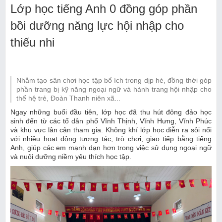
Lớp học tiếng Anh 0 đồng góp phần
bồi dưỡng năng lực hội nhập cho
thiếu nhi
Nhằm tạo sân chơi học tập bổ ích trong dịp hè, đồng thời góp
phần trang bị kỹ năng ngoại ngữ và hành trang hội nhập cho
thế hệ trẻ, Đoàn Thanh niên xã...
Ngay những buổi đầu tiên, lớp học đã thu hút đông đảo học
sinh đến từ các tổ dân phố Vĩnh Thịnh, Vĩnh Hưng, Vĩnh Phúc
và khu vực lân cận tham gia. Không khí lớp học diễn ra sôi nổi
với nhiều hoạt động tương tác, trò chơi, giao tiếp bằng tiếng
Anh, giúp các em mạnh dạn hơn trong việc sử dụng ngoại ngữ
và nuôi dưỡng niềm yêu thích học tập.