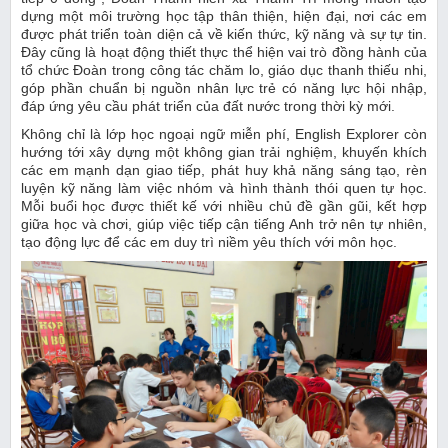
dựng một môi trường học tập thân thiện, hiện đại, nơi các em
được phát triển toàn diện cả về kiến thức, kỹ năng và sự tự tin.
Đây cũng là hoạt động thiết thực thể hiện vai trò đồng hành của
tổ chức Đoàn trong công tác chăm lo, giáo dục thanh thiếu nhi,
góp phần chuẩn bị nguồn nhân lực trẻ có năng lực hội nhập,
đáp ứng yêu cầu phát triển của đất nước trong thời kỳ mới.
Không chỉ là lớp học ngoại ngữ miễn phí, English Explorer còn
hướng tới xây dựng một không gian trải nghiệm, khuyến khích
các em mạnh dạn giao tiếp, phát huy khả năng sáng tạo, rèn
luyện kỹ năng làm việc nhóm và hình thành thói quen tự học.
Mỗi buổi học được thiết kế với nhiều chủ đề gần gũi, kết hợp
giữa học và chơi, giúp việc tiếp cận tiếng Anh trở nên tự nhiên,
tạo động lực để các em duy trì niềm yêu thích với môn học.