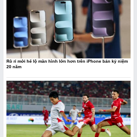
Rò rỉ mới hé lộ màn hình lớn hơn trên iPhone bản kỷ niệm
20 năm