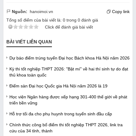
Nguồn:
hanoimoi.vn
Copy link
Tổng số điểm của bài viết là:
0
trong
0
đánh giá
Click để đánh giá bài viết
BÀI VIẾT LIÊN QUAN
Dự báo điểm trúng tuyển Đại học Bách khoa Hà Nội năm 2026
Kỳ thi tốt nghiệp THPT 2026: "Bật mí" về hai thí sinh tự do đạt
thủ khoa toàn quốc
Điểm sàn Đại học Quốc gia Hà Nội năm 2026 là 19
Học viện Ngân hàng được xếp hạng 301-400 thế giới về phát
triển bền vững
Hỗ trợ tối đa cho phụ huynh trong tuyển sinh đầu cấp
Chính thức công bố điểm thi tốt nghiệp THPT 2026, link tra
cứu của 34 tỉnh, thành