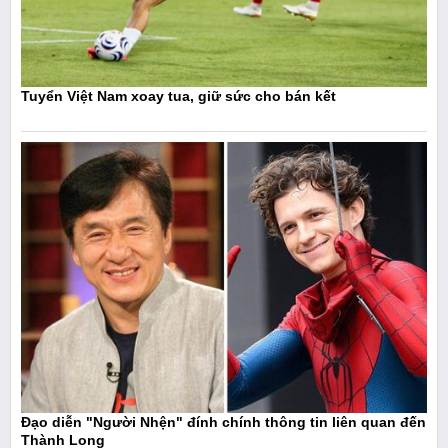
Tuyển Việt Nam xoay tua, giữ sức cho bán kết
Đạo diễn "Người Nhện" đính chính thông tin liên quan đến
Thành Long