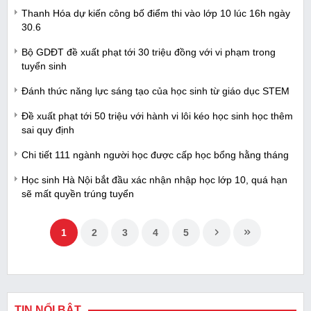
Thanh Hóa dự kiến công bố điểm thi vào lớp 10 lúc 16h ngày
30.6
Bộ GDĐT đề xuất phạt tới 30 triệu đồng với vi phạm trong
tuyển sinh
Đánh thức năng lực sáng tạo của học sinh từ giáo dục STEM
Đề xuất phạt tới 50 triệu với hành vi lôi kéo học sinh học thêm
sai quy định
Chi tiết 111 ngành người học được cấp học bổng hằng tháng
Học sinh Hà Nội bắt đầu xác nhận nhập học lớp 10, quá hạn
sẽ mất quyền trúng tuyển
1
2
3
4
5
TIN NỔI BẬT