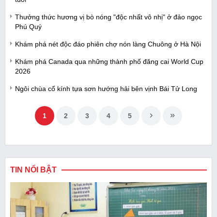
Thưởng thức hương vị bò nóng "độc nhất vô nhị" ở đảo ngọc
Phú Quý
Khám phá nét độc đáo phiên chợ nón làng Chuông ở Hà Nội
Khám phá Canada qua những thành phố đăng cai World Cup
2026
Ngôi chùa cổ kính tựa sơn hướng hải bên vịnh Bái Tử Long
1
2
3
4
5
TIN NỔI BẬT