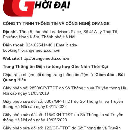
CÔNG TY TNHH THÔNG TIN VÀ CÔNG NGHỆ ORANGE
Địa chỉ:
Tầng 5, tòa nhà Leadvisors Place, Số 41A Lý Thái Tổ,
Phường Hoàn Kiếm, Thành phố Hà Nội
Điện thoại:
024.62541440 |
Email:
ads-
booking@orangemedia.com.vn
Website
:
http://orangemedia.com.vn
Trang Thông tin Điện tử tổng hợp Góc Nhìn Thời Đại
Chịu trách nhiệm nội dung trang thông tin điện tử:
Giám đốc - Bùi
Quang Hiếu
Giấy phép số: 2859/GP-TTĐT do Sở Thông tin và Truyền thông Hà
Nội cấp ngày 31/05/2019
Giấy phép sửa đổi số: 3307/GP-TTĐT do Sở Thông tin và Truyền
thông Hà Nội cấp ngày 08/11/2022
Giấy phép sửa đổi số: 115/GXN-TTĐT do Sở Thông tin và Truyền
thông Hà Nội cấp ngày 19/05/2023
Giấy phép sửa đổi số: 122/GP-TTĐT do Sở Thông tin và Truyền