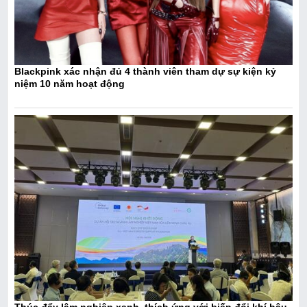
Blackpink xác nhận đủ 4 thành viên tham dự sự kiện kỷ
niệm 10 năm hoạt động
Thúc đẩy lâm nghiệp xanh, thích ứng với biến đổi khí hậu