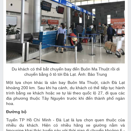
Du khách có thể bắt chuyến bay đến Buôn Ma Thuột rồi di
chuyển bằng ô tô tới Đà Lạt. Ảnh: Bảo Trung
Một lựa chọn khác là sân bay Buôn Ma Thuột, cách Đà Lạt
khoảng 200 km. Sau khi hạ cánh, du khách có thể tiếp tục hành
trình bằng xe khách hoặc xe tự lái theo quốc lộ 27, đi qua các
địa phương thuộc Tây Nguyên trước khi đến thành phố ngàn
hoa.
Đường bộ
Tuyến TP Hồ Chí Minh - Đà Lạt là lựa chọn quen thuộc của
nhiều du khách. Hiện có nhiều hãng xe giường nằm và
limousine khai thác tuyến này với thời gian di chuyển khoảng 6 -