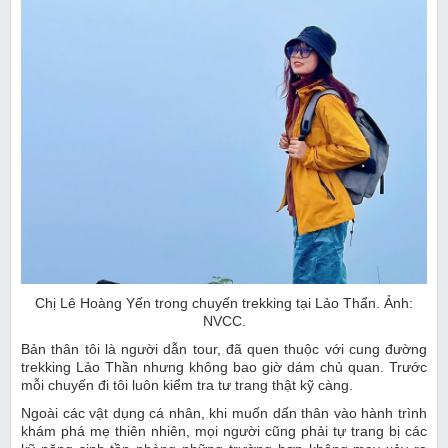
Chị Lê Hoàng Yến trong chuyến trekking tại Lảo Thẩn. Ảnh:
NVCC.
Bản thân tôi là người dẫn tour, đã quen thuộc với cung đường
trekking Lảo Thần nhưng không bao giờ dám chủ quan. Trước
mỗi chuyến đi tôi luôn kiểm tra tư trang thật kỹ càng.
Ngoài các vật dụng cá nhân, khi muốn dấn thân vào hành trình
khám phá mẹ thiên nhiên, mọi người cũng phải tự trang bị các