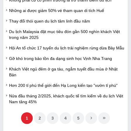
Những ai được giảm 50% vé tham quan di tích Huế
Thay đổi thói quen du lịch tâm linh đầu năm
Du lịch Malaysia đặt mục tiêu đón gần 500 nghìn khách Việt
trong năm 2025
Hội An tổ chức 17 tuyến du lịch trải nghiệm rừng dừa Bảy Mẫu
Gỡ khó trong bảo tồn đa dạng sinh học Vịnh Nha Trang
Khách Việt ngủ đêm ở ga tàu, ngắm tuyết đầu mùa ở Nhật
Bản
Hơn 200 tỉ phú thế giới đến Hạ Long kiến tạo "vườn tỉ phú"
Nửa đầu tháng 2/2025, khách quốc tế tìm kiếm về du lịch Việt
Nam tăng 45%
1
2
3
4
5