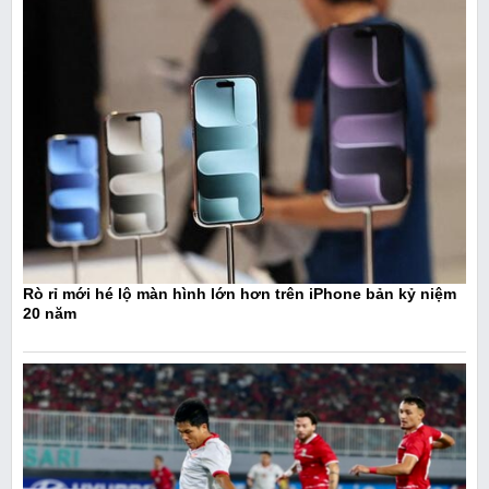
Rò rỉ mới hé lộ màn hình lớn hơn trên iPhone bản kỷ niệm
20 năm