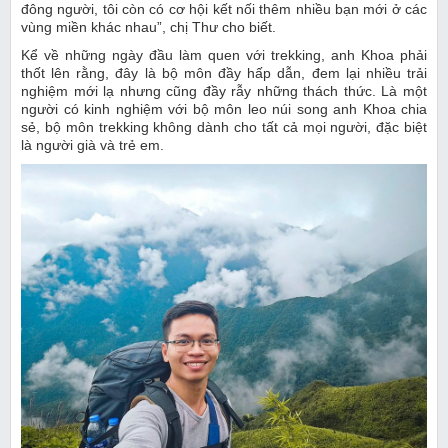
đông người, tôi còn có cơ hội kết nối thêm nhiều bạn mới ở các
vùng miền khác nhau”, chị Thư cho biết.
Kể về những ngày đầu làm quen với trekking, anh Khoa phải
thốt lên rằng, đây là bộ môn đầy hấp dẫn, đem lại nhiều trải
nghiệm mới lạ nhưng cũng đầy rẫy những thách thức. Là một
người có kinh nghiệm với bộ môn leo núi song anh Khoa chia
sẻ, bộ môn trekking không dành cho tất cả mọi người, đặc biệt
là người già và trẻ em.