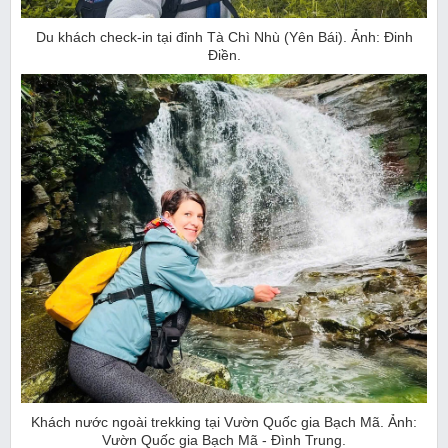
Du khách check-in tại đỉnh Tà Chì Nhù (Yên Bái). Ảnh: Đinh
Điền.
Khách nước ngoài trekking tại Vườn Quốc gia Bạch Mã. Ảnh:
Vườn Quốc gia Bạch Mã - Đình Trung.