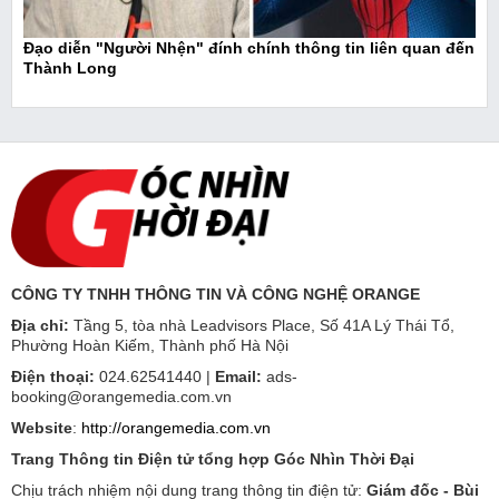
Đạo diễn "Người Nhện" đính chính thông tin liên quan đến
Thành Long
CÔNG TY TNHH THÔNG TIN VÀ CÔNG NGHỆ ORANGE
Địa chỉ:
Tầng 5, tòa nhà Leadvisors Place, Số 41A Lý Thái Tổ,
Phường Hoàn Kiếm, Thành phố Hà Nội
Điện thoại:
024.62541440 |
Email:
ads-
booking@orangemedia.com.vn
Website
:
http://orangemedia.com.vn
Trang Thông tin Điện tử tổng hợp Góc Nhìn Thời Đại
Chịu trách nhiệm nội dung trang thông tin điện tử:
Giám đốc - Bùi