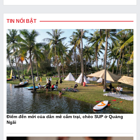
TIN NỔI BẬT
Điểm đến mới của dân mê cắm trại, chèo SUP ở Quảng
Ngãi