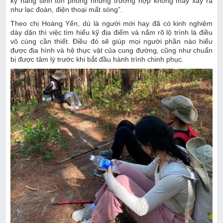
kỹ năng sinh tồn phòng những trường hợp không may xảy ra
như lạc đoàn, điện thoại mất sóng”.
Theo chị Hoàng Yến, dù là người mới hay đã có kinh nghiệm
dày dặn thì việc tìm hiểu kỹ địa điểm và nắm rõ lộ trình là điều
vô cùng cần thiết. Điều đó sẽ giúp mọi người phần nào hiểu
được địa hình và hệ thực vật của cung đường, cũng như chuẩn
bị được tâm lý trước khi bắt đầu hành trình chinh phục.