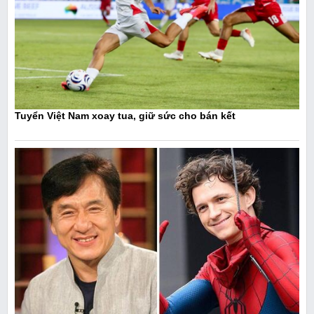
Tuyển Việt Nam xoay tua, giữ sức cho bán kết