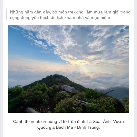
Những năm gần đây, bộ môn trekking 'làm mưa làm gió' trong
cộng đồng yêu thích du lịch khám phá và mạo hiểm.
Cảnh thiên nhiên hùng vĩ từ trên đỉnh Tà Xùa. Ảnh: Vườn
Quốc gia Bạch Mã - Đình Trung.