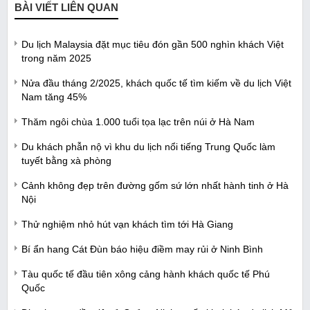
BÀI VIẾT LIÊN QUAN
Du lịch Malaysia đặt mục tiêu đón gần 500 nghìn khách Việt
trong năm 2025
Nửa đầu tháng 2/2025, khách quốc tế tìm kiếm về du lịch Việt
Nam tăng 45%
Thăm ngôi chùa 1.000 tuổi tọa lạc trên núi ở Hà Nam
Du khách phẫn nộ vì khu du lịch nổi tiếng Trung Quốc làm
tuyết bằng xà phòng
Cảnh không đẹp trên đường gốm sứ lớn nhất hành tinh ở Hà
Nội
Thử nghiệm nhỏ hút vạn khách tìm tới Hà Giang
Bí ẩn hang Cát Đùn báo hiệu điềm may rủi ở Ninh Bình
Tàu quốc tế đầu tiên xông cảng hành khách quốc tế Phú
Quốc