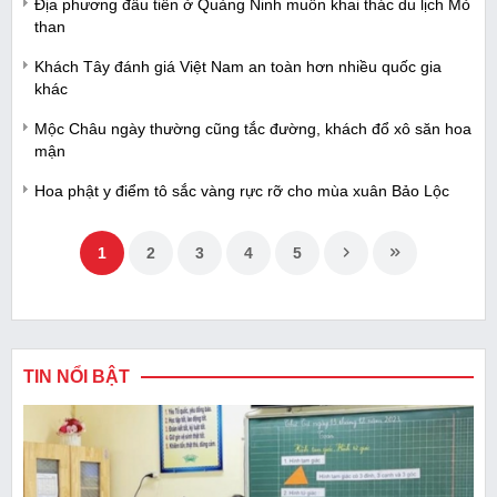
Địa phương đầu tiên ở Quảng Ninh muốn khai thác du lịch Mỏ
than
Khách Tây đánh giá Việt Nam an toàn hơn nhiều quốc gia
khác
Mộc Châu ngày thường cũng tắc đường, khách đổ xô săn hoa
mận
Hoa phật y điểm tô sắc vàng rực rỡ cho mùa xuân Bảo Lộc
1
2
3
4
5
TIN NỔI BẬT