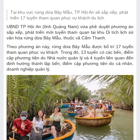
Tại khu vực rừng dừa Bảy Mẫu, TP Hội An sẽ sắp xếp, phát
triển 17 tuyến tham quan phục vụ khách du lịch.
UBND TP Hội An (tỉnh Quảng Nam) vừa phê duyệt phương án
sắp xếp, phát triển mới tuyến tham quan tại khu Di tích lịch sử
văn hóa rừng dừa Bảy Mẫu, thuộc xã Cẩm Thanh.
Theo phương án này, rừng dừa Bảy Mẫu được bố trí 17 tuyến
tham quan phục vụ khách. Trong đó, 13 tuyến có các bến, điểm
cập phương tiện do Nhà nước quản lý và 4 tuyến liên quan đến
định hướng thành lập bến, điểm cập phương tiện do cá nhân,
doanh nghiệp quản lý.