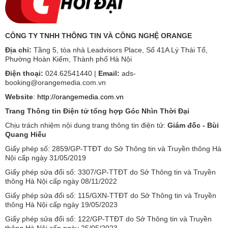
CÔNG TY TNHH THÔNG TIN VÀ CÔNG NGHỆ ORANGE
Địa chỉ:
Tầng 5, tòa nhà Leadvisors Place, Số 41A Lý Thái Tổ,
Phường Hoàn Kiếm, Thành phố Hà Nội
Điện thoại:
024.62541440 |
Email:
ads-
booking@orangemedia.com.vn
Website
:
http://orangemedia.com.vn
Trang Thông tin Điện tử tổng hợp Góc Nhìn Thời Đại
Chịu trách nhiệm nội dung trang thông tin điện tử:
Giám đốc - Bùi
Quang Hiếu
Giấy phép số: 2859/GP-TTĐT do Sở Thông tin và Truyền thông Hà
Nội cấp ngày 31/05/2019
Giấy phép sửa đổi số: 3307/GP-TTĐT do Sở Thông tin và Truyền
thông Hà Nội cấp ngày 08/11/2022
Giấy phép sửa đổi số: 115/GXN-TTĐT do Sở Thông tin và Truyền
thông Hà Nội cấp ngày 19/05/2023
Giấy phép sửa đổi số: 122/GP-TTĐT do Sở Thông tin và Truyền
thông Hà Nội cấp ngày 25/05/2023