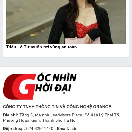
Triệu Lộ Tư muốn rời vùng an toàn
CÔNG TY TNHH THÔNG TIN VÀ CÔNG NGHỆ ORANGE
Địa chỉ:
Tầng 5, tòa nhà Leadvisors Place, Số 41A Lý Thái Tổ,
Phường Hoàn Kiếm, Thành phố Hà Nội
Điện thoại:
024.62541440 |
Email:
ads-