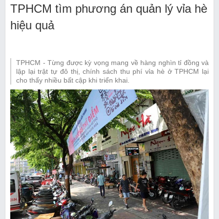
TPHCM tìm phương án quản lý vỉa hè
hiệu quả
TPHCM - Từng được kỳ vọng mang về hàng nghìn tỉ đồng và
lập lại trật tự đô thị, chính sách thu phí vỉa hè ở TPHCM lại
cho thấy nhiều bất cập khi triển khai.