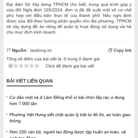
Đại diện Sở Xây dựng TPHCM cho biết, trong quá trình góp ý
sửa đổi Nghị định 165/2024, đơn vị đã đề xuất một số cơ chế
phù hợp với điều kiện thực tế của thành phố. Nếu nghị định
được sửa đổi theo hướng phân quyền cho địa phương, TPHCM
sẽ xây dựng đề án riêng để quản lý hoạt động sử dụng vỉa hè
cho mục đích kinh doanh.
Nguồn:
laodong.vn
Copy link
Tổng số điểm của bài viết là:
0
trong
0
đánh giá
Click để đánh giá bài viết
BÀI VIẾT LIÊN QUAN
Cư dân một xã ở Lâm Đồng khổ vì bãi chôn lấp rác ứ đọng
hơn 7.000 tấn
Phường Việt Hưng siết chặt quản lý trật tự đô thị, an toàn giao
thông
Hơn 200 cán bộ, người lao động được tập huấn an toàn, vệ