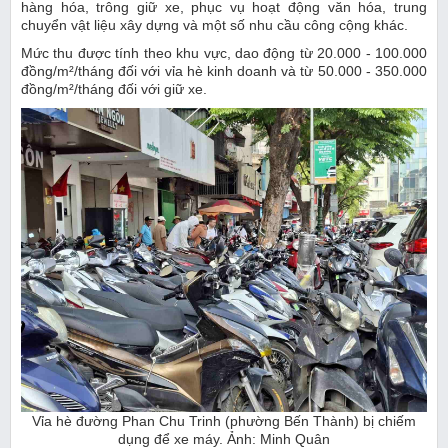
hàng hóa, trông giữ xe, phục vụ hoạt động văn hóa, trung
chuyển vật liệu xây dựng và một số nhu cầu công cộng khác.
Mức thu được tính theo khu vực, dao động từ 20.000 - 100.000
đồng/m²/tháng đối với vỉa hè kinh doanh và từ 50.000 - 350.000
đồng/m²/tháng đối với giữ xe.
Vỉa hè đường Phan Chu Trinh (phường Bến Thành) bị chiếm
dụng để xe máy. Ảnh: Minh Quân