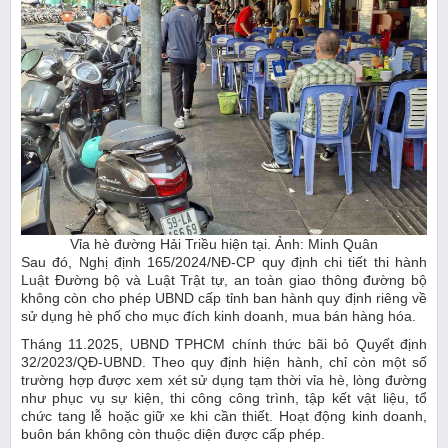
Vỉa hè đường Hải Triều hiện tại. Ảnh: Minh Quân
Sau đó, Nghị định 165/2024/NĐ-CP quy định chi tiết thi hành
Luật Đường bộ và Luật Trật tự, an toàn giao thông đường bộ
không còn cho phép UBND cấp tỉnh ban hành quy định riêng về
sử dụng hè phố cho mục đích kinh doanh, mua bán hàng hóa.
Tháng 11.2025, UBND TPHCM chính thức bãi bỏ Quyết định
32/2023/QĐ-UBND. Theo quy định hiện hành, chỉ còn một số
trường hợp được xem xét sử dụng tạm thời vỉa hè, lòng đường
như phục vụ sự kiện, thi công công trình, tập kết vật liệu, tổ
chức tang lễ hoặc giữ xe khi cần thiết. Hoạt động kinh doanh,
buôn bán không còn thuộc diện được cấp phép.