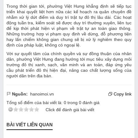
Trong thời gian tới, phường Việt Hưng khẳng định sẽ tiếp tục
triển khai quyết liệt hơn nữa các kế hoạch ra quân chuyên đề
nhằm xử lý dứt điểm và duy trì trật tự đô thị lâu dài. Các hoạt
động tuần tra, kiểm soát sẽ được duy trì thường xuyên, liên tục
để kịp thời phát hiện vi phạm về trật tự an toàn giao thông.
Những trường hợp vi phạm quy định về dừng, đỗ phương tiện
hay lấn chiếm không gian chung sẽ bị xử lý nghiêm theo quy
định của pháp luật, không có ngoại lệ.
Với sự quyết tâm của chính quyền và sự đồng thuận của nhân
dân, phường Việt Hưng đang hướng tới mục tiêu xây dựng môi
trường đô thị xanh, sạch, văn minh và an toàn, đáp ứng yêu
cầu phát triển đô thị hiện đại, nâng cao chất lượng sống của
người dân trên địa bàn.
Nguồn:
hanoimoi.vn
Copy link
Tổng số điểm của bài viết là:
0
trong
0
đánh giá
Click để đánh giá bài viết
BÀI VIẾT LIÊN QUAN