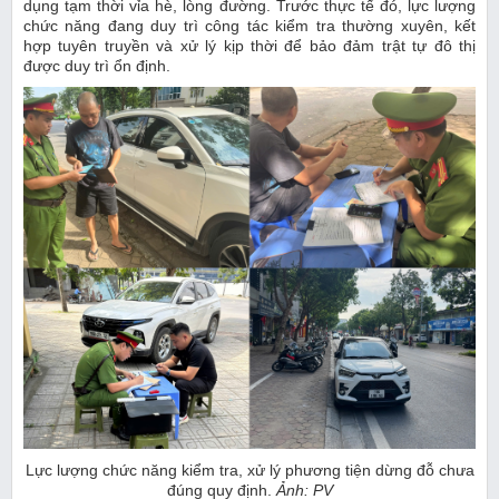
dụng tạm thời vỉa hè, lòng đường. Trước thực tế đó, lực lượng
chức năng đang duy trì công tác kiểm tra thường xuyên, kết
hợp tuyên truyền và xử lý kịp thời để bảo đảm trật tự đô thị
được duy trì ổn định.
Lực lượng chức năng kiểm tra, xử lý phương tiện dừng đỗ chưa
đúng quy định.
Ảnh: PV