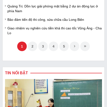
Quảng Trị: Dồn lực giải phóng mặt bằng 2 dự án động lực ở
phía Nam
Bảo đảm tiến độ thi công, sửa chữa cầu Long Biên
Giao nhiệm vụ nghiên cứu tiền khả thi cao tốc Vũng Áng - Cha
Lo
1
2
3
4
5
TIN NỔI BẬT