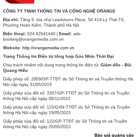
CÔNG TY TNHH THÔNG TIN VÀ CÔNG NGHỆ ORANGE
Địa chỉ:
Tầng 5, tòa nhà Leadvisors Place, Số 41A Lý Thái Tổ,
Phường Hoàn Kiếm, Thành phố Hà Nội
Điện thoại:
024.62541440 |
Email:
ads-
booking@orangemedia.com.vn
Website
:
http://orangemedia.com.vn
Trang Thông tin Điện tử tổng hợp Góc Nhìn Thời Đại
Chịu trách nhiệm nội dung trang thông tin điện tử:
Giám đốc - Bùi
Quang Hiếu
Giấy phép số: 2859/GP-TTĐT do Sở Thông tin và Truyền thông Hà
Nội cấp ngày 31/05/2019
Giấy phép sửa đổi số: 3307/GP-TTĐT do Sở Thông tin và Truyền
thông Hà Nội cấp ngày 08/11/2022
Giấy phép sửa đổi số: 115/GXN-TTĐT do Sở Thông tin và Truyền
thông Hà Nội cấp ngày 19/05/2023
Giấy phép sửa đổi số: 122/GP-TTĐT do Sở Thông tin và Truyền
thông Hà Nội cấp ngày 25/05/2023
Báo giá quảng cáo