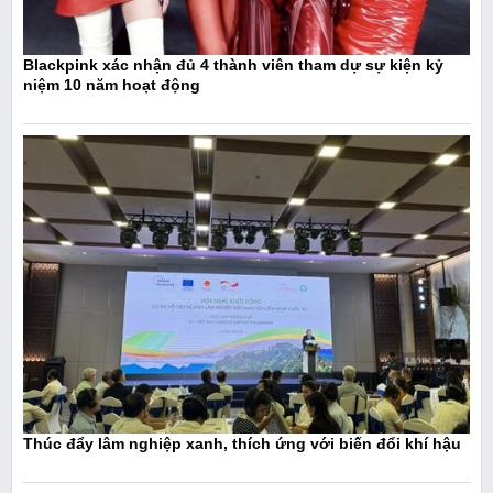
Blackpink xác nhận đủ 4 thành viên tham dự sự kiện kỷ
niệm 10 năm hoạt động
Thúc đẩy lâm nghiệp xanh, thích ứng với biến đổi khí hậu