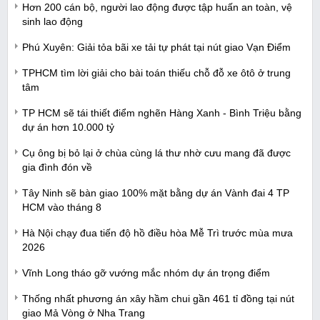
Hơn 200 cán bộ, người lao động được tập huấn an toàn, vệ
sinh lao động
Phú Xuyên: Giải tỏa bãi xe tải tự phát tại nút giao Vạn Điểm
TPHCM tìm lời giải cho bài toán thiếu chỗ đỗ xe ôtô ở trung
tâm
TP HCM sẽ tái thiết điểm nghẽn Hàng Xanh - Bình Triệu bằng
dự án hơn 10.000 tỷ
Cụ ông bị bỏ lại ở chùa cùng lá thư nhờ cưu mang đã được
gia đình đón về
Tây Ninh sẽ bàn giao 100% mặt bằng dự án Vành đai 4 TP
HCM vào tháng 8
Hà Nội chạy đua tiến độ hồ điều hòa Mễ Trì trước mùa mưa
2026
Vĩnh Long tháo gỡ vướng mắc nhóm dự án trọng điểm
Thống nhất phương án xây hầm chui gần 461 tỉ đồng tại nút
giao Mả Vòng ở Nha Trang