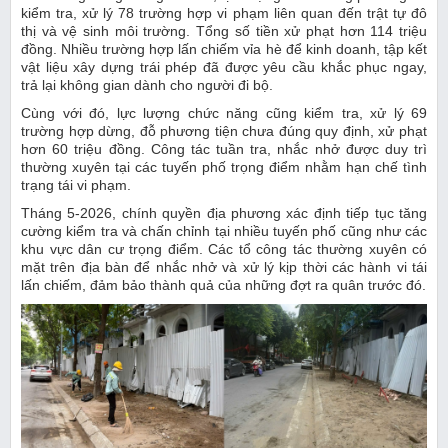
kiểm tra, xử lý 78 trường hợp vi phạm liên quan đến trật tự đô
thị và vệ sinh môi trường. Tổng số tiền xử phạt hơn 114 triệu
đồng. Nhiều trường hợp lấn chiếm vỉa hè để kinh doanh, tập kết
vật liệu xây dựng trái phép đã được yêu cầu khắc phục ngay,
trả lại không gian dành cho người đi bộ.
Cùng với đó, lực lượng chức năng cũng kiểm tra, xử lý 69
trường hợp dừng, đỗ phương tiện chưa đúng quy định, xử phạt
hơn 60 triệu đồng. Công tác tuần tra, nhắc nhở được duy trì
thường xuyên tại các tuyến phố trọng điểm nhằm hạn chế tình
trạng tái vi phạm.
Tháng 5-2026, chính quyền địa phương xác định tiếp tục tăng
cường kiểm tra và chấn chỉnh tại nhiều tuyến phố cũng như các
khu vực dân cư trọng điểm. Các tổ công tác thường xuyên có
mặt trên địa bàn để nhắc nhở và xử lý kịp thời các hành vi tái
lấn chiếm, đảm bảo thành quả của những đợt ra quân trước đó.