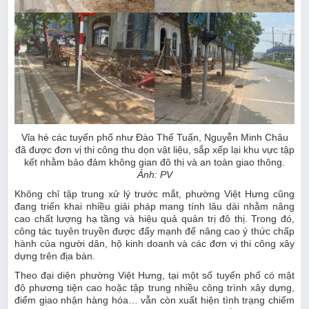
Vỉa hè các tuyến phố như Đào Thế Tuấn, Nguyễn Minh Châu
đã được đơn vị thi công thu dọn vật liệu, sắp xếp lại khu vực tập
kết nhằm bảo đảm không gian đô thị và an toàn giao thông.
Ảnh: PV
Không chỉ tập trung xử lý trước mắt, phường Việt Hưng cũng
đang triển khai nhiều giải pháp mang tính lâu dài nhằm nâng
cao chất lượng hạ tầng và hiệu quả quản trị đô thị. Trong đó,
công tác tuyên truyền được đẩy mạnh để nâng cao ý thức chấp
hành của người dân, hộ kinh doanh và các đơn vị thi công xây
dựng trên địa bàn.
Theo đại diện phường Việt Hưng, tại một số tuyến phố có mật
độ phương tiện cao hoặc tập trung nhiều công trình xây dựng,
điểm giao nhận hàng hóa… vẫn còn xuất hiện tình trạng chiếm