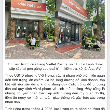
Khu vực trước cửa hàng Viettel Post tại số 110 Kẻ Tạnh được
sắp xếp lại gọn gàng sau quá trình kiểm tra, xử lý.
Ảnh: PV
Theo UBND phường Việt Hưng, các vi phạm phổ biến liên quan
đến tình trạng lấn chiếm vỉa hè, lòng đường để kinh doanh, tập
kết vật liệu xây dựng không đúng quy định, dừng đỗ phương
tiện sai quy định và vi phạm vệ sinh môi trường. Đây cũng là
những nguyên nhân trực tiếp ảnh hưởng đến mỹ quan đô thị,
tiềm ẩn nguy cơ mất an toàn giao thông và gây bức xúc trong
nhân dân.
Tính riêng trong tháng 4-2026, lực lượng chức năng phường đã