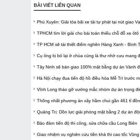
BÀI VIẾT LIÊN QUAN
Phú Xuyên: Giải tỏa bãi xe tải tự phát tại nút giao 
TPHCM tìm lời giải cho bài toán thiếu chỗ đỗ xe ôtô
TP HCM sẽ tái thiết điểm nghẽn Hàng Xanh - Bình T
Cụ ông bị bỏ lại ở chùa cùng lá thư nhờ cưu mang 
Tây Ninh sẽ bàn giao 100% mặt bằng dự án Vành đ
Hà Nội chạy đua tiến độ hồ điều hòa Mễ Trì trước
Vĩnh Long tháo gỡ vướng mắc nhóm dự án trọng đ
Thống nhất phương án xây hầm chui gần 461 tỉ đồn
Quảng Trị: Dồn lực giải phóng mặt bằng 2 dự án đ
Bảo đảm tiến độ thi công, sửa chữa cầu Long Biên
Giao nhiệm vụ nghiên cứu tiền khả thi cao tốc Vũng