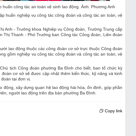
 huấn công tác an toàn vệ sinh lao động. Ảnh: Phương Anh
ập huấn nghiệp vụ công tác công đoàn và công tác an toàn, vệ
Thị Anh - Trưởng khoa Nghiệp vụ Công đoàn, Trường Trung cấp
ần Thị Thanh - Phó Trưởng ban Công tác Công đoàn, Liên đoàn
người lao động thuộc các công đoàn cơ sở trực thuộc Công đoàn
ọng gồm nghiệp vụ công tác công đoàn và công tác an toàn, vệ
- Chủ tịch Công đoàn phường Ba Đình cho biết, ban tổ chức kỳ
 đoàn cơ sở sẽ được cập nhật thêm kiến thức, kỹ năng và kinh
 đoàn tại đơn vị.
ao động, xây dựng quan hệ lao động hài hòa, ổn định, góp phần
viên, người lao động trên địa bàn phường Ba Đình.
Copy link