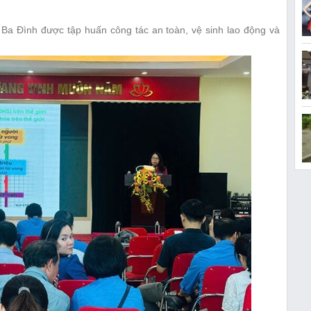
Ba Đình được tập huấn công tác an toàn, vệ sinh lao động và