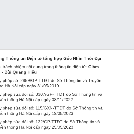
ng Thông tin Điện tử tổng hợp Góc Nhìn Thời Đại
u trách nhiệm nội dung trang thông tin điện tử:
Giám
 - Bùi Quang Hiếu
y phép số: 2859/GP-TTĐT do Sở Thông tin và Truyền
ng Hà Nội cấp ngày 31/05/2019
y phép sửa đổi số: 3307/GP-TTĐT do Sở Thông tin và
yền thông Hà Nội cấp ngày 08/11/2022
y phép sửa đổi số: 115/GXN-TTĐT do Sở Thông tin và
yền thông Hà Nội cấp ngày 19/05/2023
y phép sửa đổi số: 122/GP-TTĐT do Sở Thông tin và
yền thông Hà Nội cấp ngày 25/05/2023