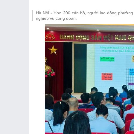
Thị trường
Hà Nội - Hơn 200 cán bộ, người lao động phường 
Emagazine
nghiệp vụ công đoàn.