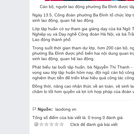
Cán bộ, người lao động phường Ba Đình được tập
Ngày 13.5, Công đoàn phường Ba Đình tổ chức lớp t
sinh lao động, quan hệ lao động.
Lớp tập huấn có sự tham gia giảng dạy của bà Ngô 
Nghiệp vụ và Dạy nghề Công đoàn Hà Nội, và bà Tr
Lao động thành phố.
Trong suốt thời gian tham dự lớp, hơn 200 cán bộ, 
phường Ba Đình được phổ biến hai nội dung quan tr
sinh lao động, quan hệ lao động.
Phát biểu tại buổi tập huấn, bà Nguyễn Thị Thanh 
vọng sau lớp tập huấn hôm nay, đội ngũ cán bộ công
nghiệm thực tiễn để triển khai hiệu quả công tác công
Đồng thời, nâng cao nhận thức về an toàn, vệ sinh l
chăm lo tốt hơn quyền và lợi ích hợp pháp của đoàn 
Nguồn:
laodong.vn
Tổng số điểm của bài viết là:
0
trong
0
đánh giá
Click để đánh giá bài viết