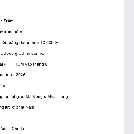
Vạn Điểm
 ở trung tâm
riệu bằng dự án hơn 10.000 tỷ
đã được gia đình đón về
ai 4 TP HCM vào tháng 8
 mùa mưa 2026
iểm
g tại nút giao Mả Vòng ở Nha Trang
ộng lực ở phía Nam
 Áng - Cha Lo