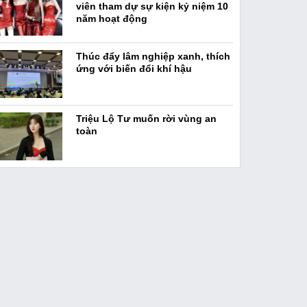
viên tham dự sự kiện kỷ niệm 10
năm hoạt động
Thúc đẩy lâm nghiệp xanh, thích
ứng với biến đổi khí hậu
Triệu Lộ Tư muốn rời vùng an
toàn