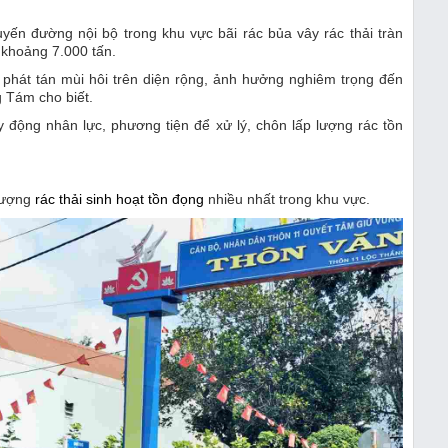
uyến đường nội bộ trong khu vực bãi rác bủa vây rác thải tràn
 khoảng 7.000 tấn.
 phát tán mùi hôi trên diện rộng, ảnh hưởng nghiêm trọng đến
 Tám cho biết.
động nhân lực, phương tiện để xử lý, chôn lấp lượng rác tồn
 lượng
rác thải sinh hoạt tồn đọng
nhiều nhất trong khu vực.