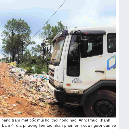
 hàng trăm mét bốc mùi hôi thối nồng nặc. Ảnh: Phúc Khánh
Lâm 4, địa phương liên tục nhận phản ánh của người dân về