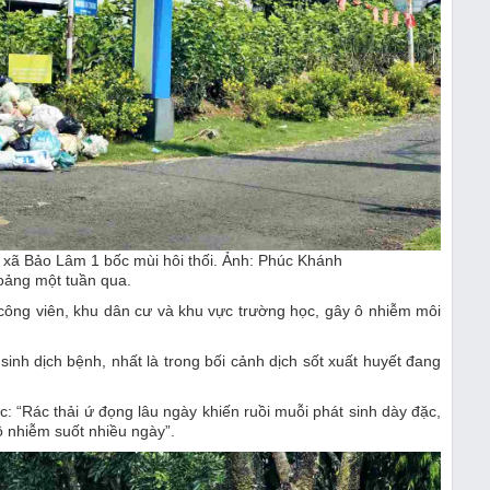
 xã Bảo Lâm 1 bốc mùi hôi thối. Ảnh: Phúc Khánh
hoảng một tuần qua.
công viên, khu dân cư và khu vực trường học, gây ô nhiễm môi
sinh dịch bệnh, nhất là trong bối cảnh dịch sốt xuất huyết đang
 “Rác thải ứ đọng lâu ngày khiến ruồi muỗi phát sinh dày đặc,
ô nhiễm suốt nhiều ngày”.