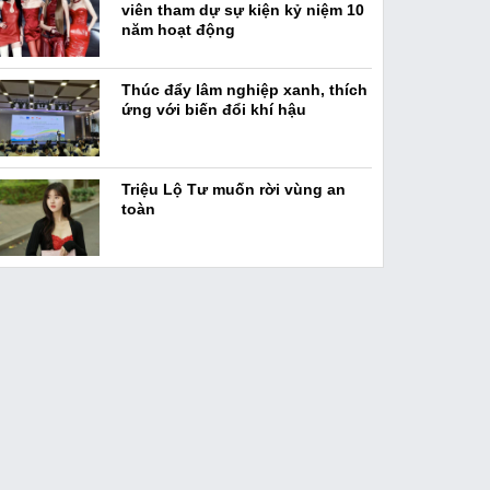
viên tham dự sự kiện kỷ niệm 10
năm hoạt động
Thúc đẩy lâm nghiệp xanh, thích
ứng với biến đổi khí hậu
Triệu Lộ Tư muốn rời vùng an
toàn