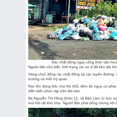
Rác chất đống ngay cổng thôn văn hóa
Người dân cho biết, tình trạng rác ùn ứ đã kéo dài k
Hàng chục đống rác chất đống tại các tuyến đường, 
trường và mất mỹ quan.
Rác tồn đọng bốc mùi hôi thối, tiềm ẩn nguy cơ phát 
diễn biến phức tạp trên địa bàn.
Bà Nguyễn Thị Hồng (thôn 12, xã Bảo Lâm 1) bức xúc:
mùi hôi rất khó chịu. Người dân phải sống chung với 