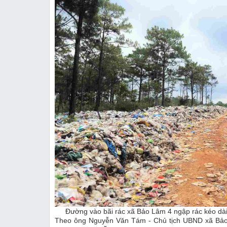
Đường vào bãi rác xã Bảo Lâm 4 ngập rác kéo dài
Theo ông Nguyễn Văn Tám - Chủ tịch UBND xã Bảo 