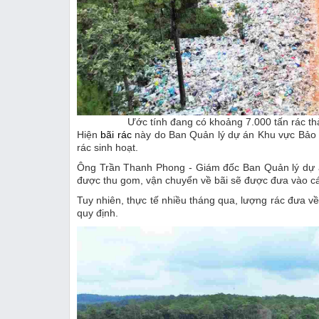
Ước tính đang có khoảng 7.000 tấn rác th
Hiện
bãi rác
này do Ban Quản lý dự án Khu vực Bảo L
rác sinh hoạt.
Ông Trần Thanh Phong - Giám đốc Ban Quản lý dự án
được thu gom, vận chuyển về bãi sẽ được đưa vào các
Tuy nhiên, thực tế nhiều tháng qua, lượng rác đưa về
quy định.