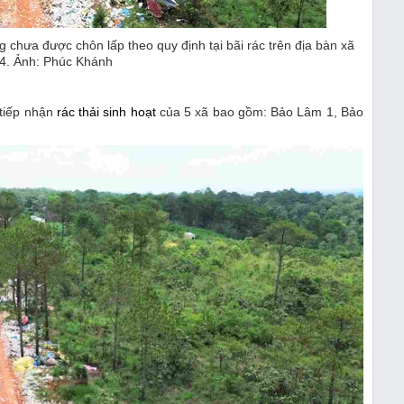
 chưa được chôn lấp theo quy định tại bãi rác trên địa bàn xã
4. Ảnh: Phúc Khánh
 tiếp nhận
rác thải sinh hoạt
của 5 xã bao gồm: Bảo Lâm 1, Bảo