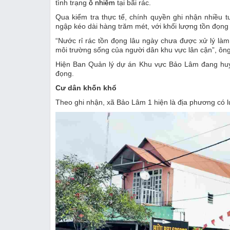
tình trạng
ô nhiễm
tại bãi rác.
Qua kiểm tra thực tế, chính quyền ghi nhận nhiều t
ngập kéo dài hàng trăm mét, với khối lượng tồn đọng
“Nước rỉ rác tồn đọng lâu ngày chưa được xử lý làm
môi trường sống của người dân khu vực lân cận”, ông
Hiện Ban Quản lý dự án Khu vực Bảo Lâm đang huy 
đọng.
Cư dân khốn khổ
Theo ghi nhận, xã Bảo Lâm 1 hiện là địa phương có