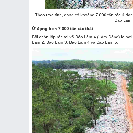
Theo ước tính, đang có khoảng 7.000 tấn rác ứ đọng
Bảo Lâm 
Ứ đọng hơn 7.000 tấn rác thải
Bãi chôn lấp rác tại xã Bảo Lâm 4 (Lâm Đồng) là nơi
Lâm 2, Bảo Lâm 3, Bảo Lâm 4 và Bảo Lâm 5.