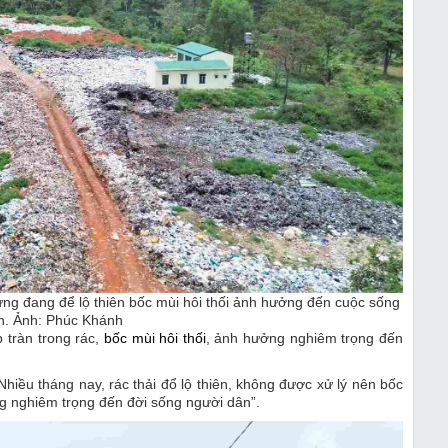
hưng đang để lộ thiên bốc mùi hôi thối ảnh hưởng đến cuộc sống
n. Ảnh: Phúc Khánh
 tràn trong rác,
bốc mùi hôi thối
, ảnh hưởng nghiêm trọng đến
ều tháng nay, rác thải đổ lộ thiên, không được xử lý nên bốc
g nghiêm trọng đến đời sống người dân”.