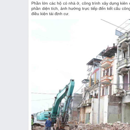
Phần lớn các hộ có nhà ở, công trình xây dựng kiên 
phần diện tích, ảnh hưởng trực tiếp đến kết cấu côn
điều kiện tái định cư.