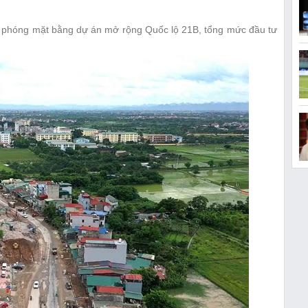
i phóng mặt bằng dự án mở rộng Quốc lộ 21B, tổng mức đầu tư