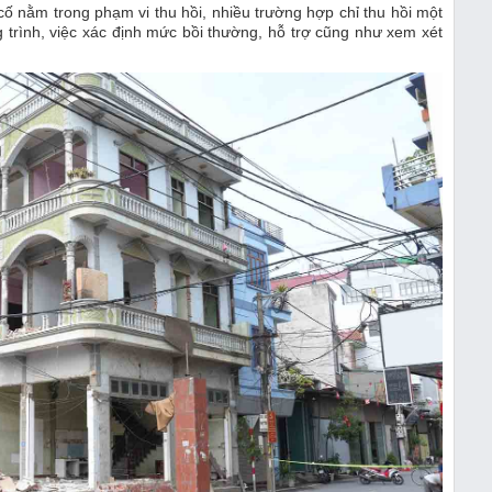
cố nằm trong phạm vi thu hồi, nhiều trường hợp chỉ thu hồi một
g trình, việc xác định mức bồi thường, hỗ trợ cũng như xem xét