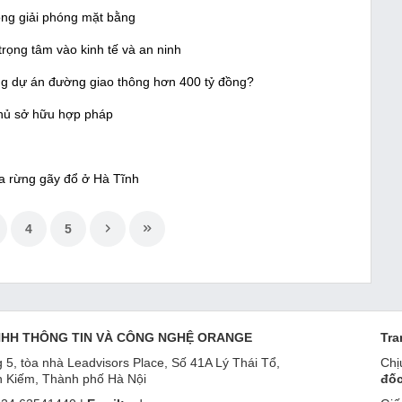
rong giải phóng mặt bằng
trọng tâm vào kinh tế và an ninh
ông dự án đường giao thông hơn 400 tỷ đồng?
 chủ sở hữu hợp pháp
ta rừng gãy đổ ở Hà Tĩnh
4
5
NHH THÔNG TIN VÀ CÔNG NGHỆ ORANGE
Tra
 5, tòa nhà Leadvisors Place, Số 41A Lý Thái Tổ,
Chị
 Kiếm, Thành phố Hà Nội
đốc