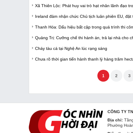
Xã Thiên Lộc: Phát huy vai trò hạt nhân lãnh đạo t
Ireland đảm nhận chức Chủ tịch luân phiên EU, đặt 
Thanh Hóa: Dấu hiệu bất cập trong quá trình thi c
Quảng Trị: Cưỡng chế thi hành án, trả lại nhà cho
Cháy tàu cá tại Nghệ An lúc rạng sáng
Chưa rõ thời gian tiến hành thanh lý hàng trăm hec
1
2
3
CÔNG TY T
Địa chỉ:
Tầng
Phường Hoàn