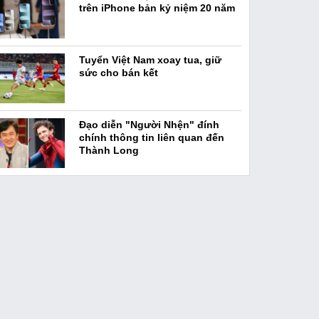
trên iPhone bản kỷ niệm 20 năm
Tuyển Việt Nam xoay tua, giữ
sức cho bán kết
Đạo diễn "Người Nhện" đính
chính thông tin liên quan đến
Thành Long