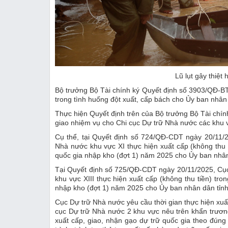
Lũ lụt gây thiệt 
Bộ trưởng Bộ Tài chính ký Quyết định số 3903/QĐ-BT
trong tình huống đột xuất, cấp bách cho Ủy ban nhân 
Thực hiện Quyết định trên của Bộ trưởng Bộ Tài chín
giao nhiệm vụ cho Chi cục Dự trữ Nhà nước các khu vự
Cụ thể, tại Quyết định số 724/QĐ-CDT ngày 20/11/
Nhà nước khu vực XI thực hiện xuất cấp (không thu t
quốc gia nhập kho (đợt 1) năm 2025 cho Ủy ban nhân 
Tại Quyết định số 725/QĐ-CDT ngày 20/11/2025, Cụ
khu vực XIII thực hiện xuất cấp (không thu tiền) tro
nhập kho (đợt 1) năm 2025 cho Ủy ban nhân dân tỉn
Cục Dự trữ Nhà nước yêu cầu thời gian thực hiện xuấ
cục Dự trữ Nhà nước 2 khu vực nêu trên khẩn trươn
xuất cấp, giao, nhận gạo dự trữ quốc gia theo đúng