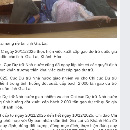
hại nặng nề tại tỉnh Gia Lai.
C ngày 20/11/2025 thực hiện việc xuất cấp gạo dự trữ quốc gia
dân các tỉnh: Gia Lai, Khánh Hòa.
h, Cục Dự trữ Nhà nước cũng đã ngay lập tức có các quyết định
c khẩn trương triển khai việc xuất cấp gạo dự trữ.
2025, Cục Dự trữ Nhà nước giao nhiệm vụ cho Chi cục Dự trữ
iền) trong tình huống đột xuất, cấp bách 2.000 tấn gạo dự trữ
dân tỉnh Gia Lai.
c Dự trữ Nhà nước giao nhiệm vụ cho Chi cục Dự trữ Nhà nước
ng tình huống đột xuất, cấp bách 2.000 tấn gạo dự trữ quốc gia
h Khánh Hòa.
t cấp từ ngày 20/11/2025 đến hết ngày 10/12/2025. Chỉ đạo Chi
g phối hợp với Ủy ban nhân dân tỉnh Gia Lai và Khánh Hòa để
 quy định, đúng đối tượng, đúng mục đích; thực hiện đúng quy