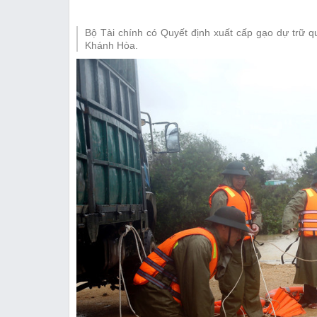
Thị trường
Bộ Tài chính có Quyết định xuất cấp gạo dự trữ qu
Emagazine
Khánh Hòa.