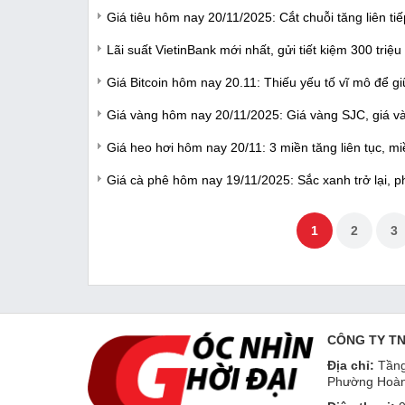
Giá tiêu hôm nay 20/11/2025: Cắt chuỗi tăng liên tiế
Lãi suất VietinBank mới nhất, gửi tiết kiệm 300 triệu
Giá Bitcoin hôm nay 20.11: Thiếu yếu tố vĩ mô để g
Giá vàng hôm nay 20/11/2025: Giá vàng SJC, giá và
Giá heo hơi hôm nay 20/11: 3 miền tăng liên tục, m
Giá cà phê hôm nay 19/11/2025: Sắc xanh trở lại, p
1
2
3
CÔNG TY T
Địa chỉ:
Tầng
Phường Hoàn