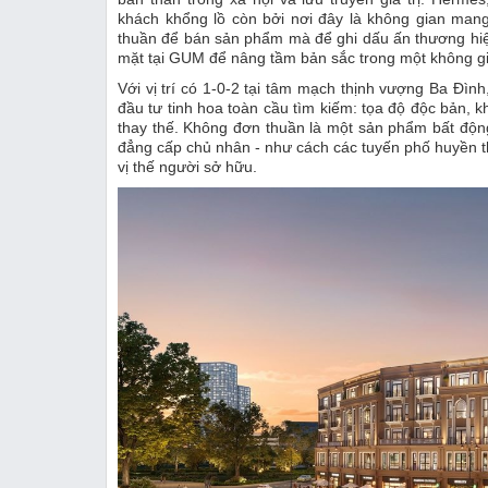
khách khổng lồ còn bởi nơi đây là không gian mang
thuần để bán sản phẩm mà để ghi dấu ấn thương hiệu
mặt tại GUM để nâng tầm bản sắc trong một không gian
Với vị trí có 1-0-2 tại tâm mạch thịnh vượng Ba Đìn
đầu tư tinh hoa toàn cầu tìm kiếm: tọa độ độc bản, 
thay thế. Không đơn thuần là một sản phẩm bất động
đẳng cấp chủ nhân - như cách các tuyến phố huyền t
vị thế người sở hữu.