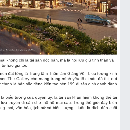
 không chỉ là tài sản độc bản, mà là nơi lưu giữ tinh thần và
 tự hào gia tộc
 nền đất từng là Trung tâm Triển lãm Giảng Võ - biểu tượng kinh
mes The Gallery còn mang trong mình yếu tố di sản đô thị, nơi
hính là bản sắc riêng kiến tạo nên 199 di sản định danh dành
à biểu tượng của quyền uy, là tài sản khan hiếm không thể tái
lưu truyền di sản cho thế hệ mai sau. Trong thế giới đầy biến
ng mại, văn hóa, lịch sử và biểu tượng - luôn là đích đến cuối