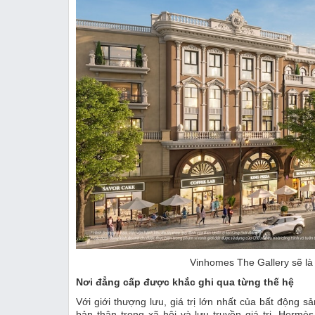
Vinhomes The Gallery sẽ là 
Nơi đẳng cấp được khắc ghi qua từng thế hệ
Với giới thượng lưu, giá trị lớn nhất của bất động s
bản thân trong xã hội và lưu truyền giá trị. Hermè