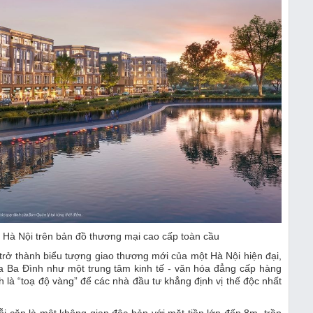
 Hà Nội trên bản đồ thương mại cao cấp toàn cầu
thành biểu tượng giao thương mới của một Hà Nội hiện đại,
a Ba Đình như một trung tâm kinh tế - văn hóa đẳng cấp hàng
 là “toạ độ vàng” để các nhà đầu tư khẳng định vị thế độc nhất