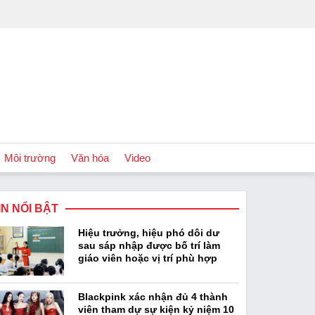
Môi trường
Văn hóa
Video
IN NỔI BẬT
Chính sách
Hiệu trưởng, hiệu phó dôi dư
Podcast
sau sáp nhập được bố trí làm
giáo viên hoặc vị trí phù hợp
Blackpink xác nhận đủ 4 thành
viên tham dự sự kiện kỷ niệm 10