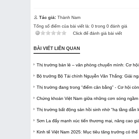
Tác giả:
Thành Nam
Tổng số điểm của bài viết là:
0
trong
0
đánh giá
Click để đánh giá bài viết
BÀI VIẾT LIÊN QUAN
Thị trường bán lẻ – văn phòng chuyển mình: Cơ hội c
Bộ trưởng Bộ Tài chính Nguyễn Văn Thắng: Giải ng
Thị trường đang trong “điểm cân bằng” - Cơ hội c
Chứng khoán Việt Nam giữa những cơn sóng ngầm to
Thị trường bất động sản hồi sinh nhờ “hạ tầng dẫn 
Sơn La đẩy mạnh xúc tiến thương mại, nâng cao giá t
Kinh tế Việt Nam 2025: Mục tiêu tăng trưởng có thể