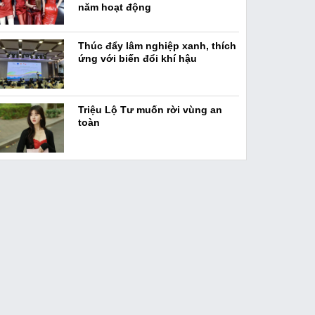
năm hoạt động
Thúc đẩy lâm nghiệp xanh, thích
ứng với biến đổi khí hậu
Triệu Lộ Tư muốn rời vùng an
toàn