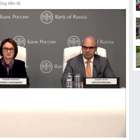
ỏng tiền tệ.