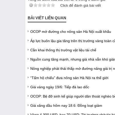
Click để đánh giá bài viết
BÀI VIẾT LIÊN QUAN
OCOP mở đường cho nông sản Hà Nội xuất khẩu
Áp lực buôn lậu gia tăng trên thị trường vàng toàn 
Cần khai thông thị trường vật liệu tái chế
Nguồn cung tăng mạnh, nhưng giá nhà vẫn khó gi
Nông nghiệp phát thải thấp mở đường nâng giá trị n
“Tấm hộ chiếu” đưa nông sản Hà Nội ra thế giới
Giá vàng ngày 19/6: Tiếp đà lao dốc
OCOP: Bệ đỡ sinh kế giúp người dân thoát nghèo 
Giá xăng dầu hôm nay 18.6: Đồng loạt giảm
Vàng 4.300 USD, bạc 70 USD: Thị trường chờ tín hiệ