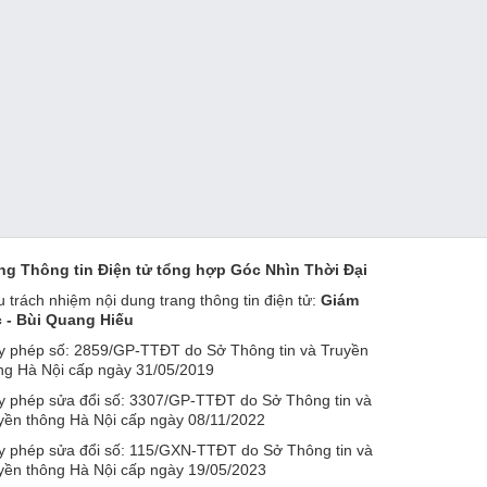
ng Thông tin Điện tử tổng hợp Góc Nhìn Thời Đại
u trách nhiệm nội dung trang thông tin điện tử:
Giám
 - Bùi Quang Hiếu
y phép số: 2859/GP-TTĐT do Sở Thông tin và Truyền
ng Hà Nội cấp ngày 31/05/2019
y phép sửa đổi số: 3307/GP-TTĐT do Sở Thông tin và
yền thông Hà Nội cấp ngày 08/11/2022
y phép sửa đổi số: 115/GXN-TTĐT do Sở Thông tin và
yền thông Hà Nội cấp ngày 19/05/2023