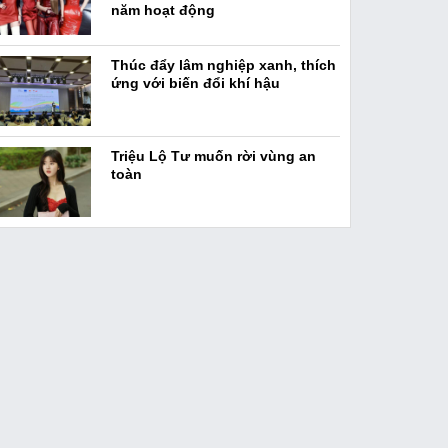
năm hoạt động
Thúc đẩy lâm nghiệp xanh, thích
ứng với biến đổi khí hậu
Triệu Lộ Tư muốn rời vùng an
toàn