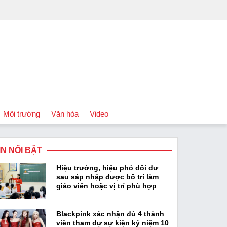
Môi trường
Văn hóa
Video
IN NỔI BẬT
Chính sách
Hiệu trưởng, hiệu phó dôi dư
Podcast
sau sáp nhập được bố trí làm
giáo viên hoặc vị trí phù hợp
Blackpink xác nhận đủ 4 thành
viên tham dự sự kiện kỷ niệm 10