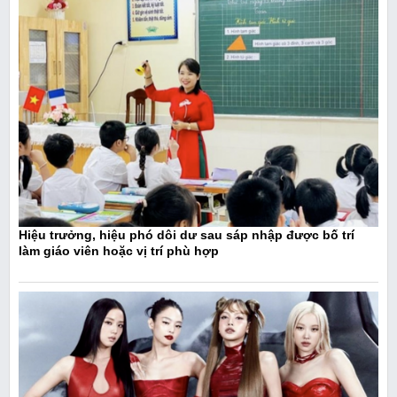
Hiệu trưởng, hiệu phó dôi dư sau sáp nhập được bố trí
làm giáo viên hoặc vị trí phù hợp