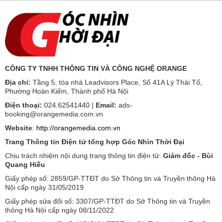
CÔNG TY TNHH THÔNG TIN VÀ CÔNG NGHỆ ORANGE
Địa chỉ:
Tầng 5, tòa nhà Leadvisors Place, Số 41A Lý Thái Tổ,
Phường Hoàn Kiếm, Thành phố Hà Nội
Điện thoại:
024.62541440 |
Email:
ads-
booking@orangemedia.com.vn
Website
:
http://orangemedia.com.vn
Trang Thông tin Điện tử tổng hợp Góc Nhìn Thời Đại
Chịu trách nhiệm nội dung trang thông tin điện tử:
Giám đốc - Bùi
Quang Hiếu
Giấy phép số: 2859/GP-TTĐT do Sở Thông tin và Truyền thông Hà
Nội cấp ngày 31/05/2019
Giấy phép sửa đổi số: 3307/GP-TTĐT do Sở Thông tin và Truyền
thông Hà Nội cấp ngày 08/11/2022