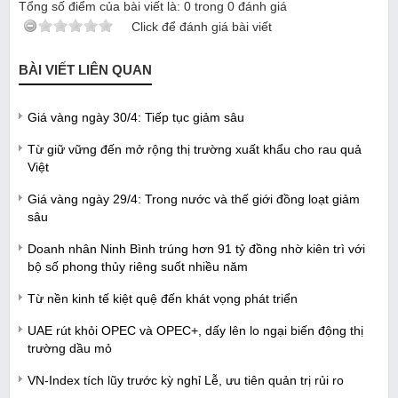
Tổng số điểm của bài viết là:
0
trong
0
đánh giá
Click để đánh giá bài viết
BÀI VIẾT LIÊN QUAN
Giá vàng ngày 30/4: Tiếp tục giảm sâu
Từ giữ vững đến mở rộng thị trường xuất khẩu cho rau quả
Việt
Giá vàng ngày 29/4: Trong nước và thế giới đồng loạt giảm
sâu
Doanh nhân Ninh Bình trúng hơn 91 tỷ đồng nhờ kiên trì với
bộ số phong thủy riêng suốt nhiều năm
Từ nền kinh tế kiệt quệ đến khát vọng phát triển
UAE rút khỏi OPEC và OPEC+, dấy lên lo ngại biến động thị
trường dầu mỏ
VN-Index tích lũy trước kỳ nghỉ Lễ, ưu tiên quản trị rủi ro