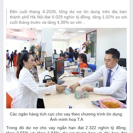
Đến cuối tháng 4-2026, tổng dư nợ tín dụng trên địa bàn
thành phố Hà Nội đạt 6.029 nghìn tỷ đồng, tăng 1,02% so với
cuối tháng trước và tăng 4,38% so với...
Các ngân hàng tích cực cho vay theo chương trình tín dụng.
Ảnh minh hoạ T.A
Trong đó dư nợ cho vay ngắn hạn đạt 2.322 nghìn tỷ đồng,
tăng 0,55% và tăng 1,94%; dư nợ trung hạn và dài hạn đạt