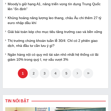
Moody’s giữ hạng A1, nâng triển vọng tín dụng Trung Quốc
lên “ổn định”
Khủng hoảng năng lượng leo thang, châu Âu chi thêm 27 tỷ
euro nhập dầu khí
Giải bài toán kép cho mục tiêu tăng trưởng cao và bền vững
Thị trường chứng khoán tuần lễ 30/4: Chỉ có 2 phiên giao
dịch, nhà đầu tư cần lưu ý gì?
Ngân hàng nội có quy mô tài sản nhỏ nhất hệ thống có lãi
giảm 10% trong quý I, nợ xấu vượt 3%
1
2
3
4
5
TIN NỔI BẬT