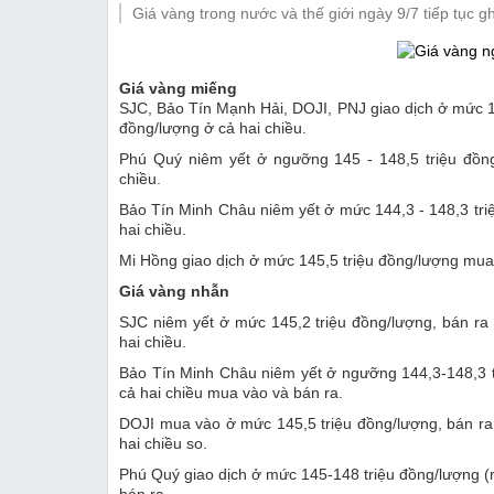
Giá vàng trong nước và thế giới ngày 9/7 tiếp tục g
Thị trường
Emagazine
Giá vàng miếng
SJC, Bảo Tín Mạnh Hải, DOJI, PNJ giao dịch ở mức 14
đồng/lượng ở cả hai chiều.
Phú Quý niêm yết ở ngưỡng 145 - 148,5 triệu đồng
chiều.
Bảo Tín Minh Châu niêm yết ở mức 144,3 - 148,3 triệ
hai chiều.
Mi Hồng giao dịch ở mức 145,5 triệu đồng/lượng mua 
Giá vàng nhẫn
SJC niêm yết ở mức 145,2 triệu đồng/lượng, bán ra 
hai chiều.
Bảo Tín Minh Châu niêm yết ở ngưỡng 144,3-148,3 tr
cả hai chiều mua vào và bán ra.
DOJI mua vào ở mức 145,5 triệu đồng/lượng, bán ra 
hai chiều so.
Phú Quý giao dịch ở mức 145-148 triệu đồng/lượng (m
bán ra.