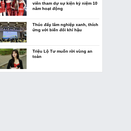
viên tham dự sự kiện kỷ niệm 10
năm hoạt động
Thúc đẩy lâm nghiệp xanh, thích
ứng với biến đổi khí hậu
Triệu Lộ Tư muốn rời vùng an
toàn