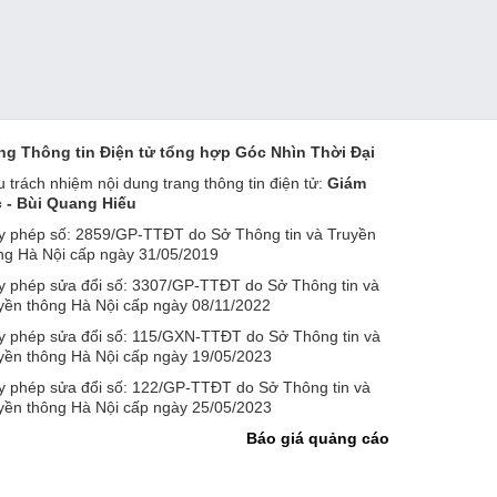
ng Thông tin Điện tử tổng hợp Góc Nhìn Thời Đại
u trách nhiệm nội dung trang thông tin điện tử:
Giám
 - Bùi Quang Hiếu
y phép số: 2859/GP-TTĐT do Sở Thông tin và Truyền
ng Hà Nội cấp ngày 31/05/2019
y phép sửa đổi số: 3307/GP-TTĐT do Sở Thông tin và
yền thông Hà Nội cấp ngày 08/11/2022
y phép sửa đổi số: 115/GXN-TTĐT do Sở Thông tin và
yền thông Hà Nội cấp ngày 19/05/2023
y phép sửa đổi số: 122/GP-TTĐT do Sở Thông tin và
yền thông Hà Nội cấp ngày 25/05/2023
Báo giá quảng cáo