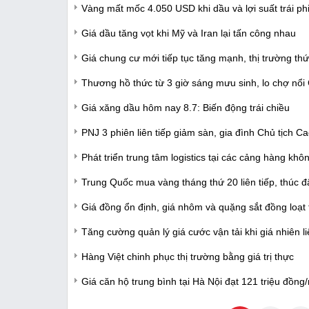
Vàng mất mốc 4.050 USD khi dầu và lợi suất trái ph
Giá dầu tăng vọt khi Mỹ và Iran lại tấn công nhau
Giá chung cư mới tiếp tục tăng mạnh, thị trường th
Thương hồ thức từ 3 giờ sáng mưu sinh, lo chợ nổi
Giá xăng dầu hôm nay 8.7: Biến động trái chiều
PNJ 3 phiên liên tiếp giảm sàn, gia đình Chủ tịch 
Phát triển trung tâm logistics tại các cảng hàng khô
Trung Quốc mua vàng tháng thứ 20 liên tiếp, thúc đ
Giá đồng ổn định, giá nhôm và quặng sắt đồng loạt
Tăng cường quản lý giá cước vận tải khi giá nhiên l
Hàng Việt chinh phục thị trường bằng giá trị thực
Giá căn hộ trung bình tại Hà Nội đạt 121 triệu đồ