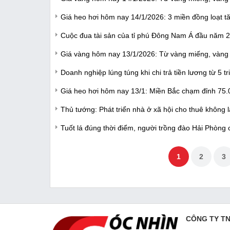
Giá heo hơi hôm nay 14/1/2026: 3 miền đồng loạt t
Cuộc đua tài sản của tỉ phú Đông Nam Á đầu năm 
Giá vàng hôm nay 13/1/2026: Từ vàng miếng, vàng 
Doanh nghiệp lúng túng khi chi trả tiền lương từ 5 
Giá heo hơi hôm nay 13/1: Miền Bắc chạm đỉnh 75.
Thủ tướng: Phát triển nhà ở xã hội cho thuê không
Tuốt lá đúng thời điểm, người trồng đào Hải Phòng
1
2
3
CÔNG TY T