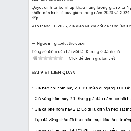
Quyết định từ bỏ nhập khẩu năng lượng giá rẻ từ Nga
khiến nền kinh tế suy giảm trong năm 2023 và 2024 
tiếp.
Vào tháng 10/2025, giá điện và khí đốt đã tăng lần
Nguồn:
giaoducthoidai.vn
Tổng số điểm của bài viết là:
0
trong
0
đánh giá
Click để đánh giá bài viết
BÀI VIẾT LIÊN QUAN
Giá heo hơi hôm nay 2.1: Ba miền đi ngang sau Tết
Giá vàng hôm nay 2.1: Đứng giá đầu năm, cơ hội ha
Giá cà phê hôm nay 2.1: Có gì lạ khi vẫn neo sát m
Tạo đà vững chắc để thực hiện mục tiêu tăng trưởn
Giá vàng hôm nay 14/1/2026: Từ vàng miếng, vàng 