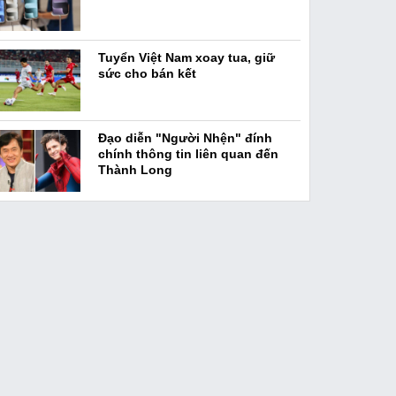
Tuyển Việt Nam xoay tua, giữ
sức cho bán kết
Đạo diễn "Người Nhện" đính
chính thông tin liên quan đến
Thành Long