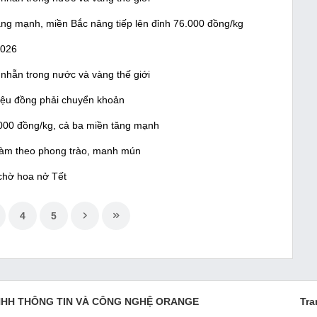
ăng mạnh, miền Bắc nâng tiếp lên đỉnh 76.000 đồng/kg
2026
nhẫn trong nước và vàng thế giới
triệu đồng phải chuyển khoản
000 đồng/kg, cả ba miền tăng mạnh
 làm theo phong trào, manh mún
 chờ hoa nở Tết
4
5
NHH THÔNG TIN VÀ CÔNG NGHỆ ORANGE
Tra