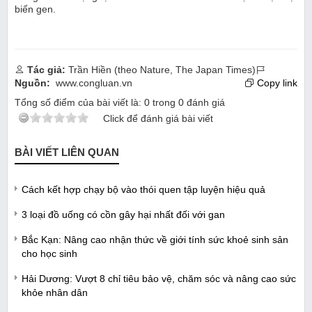
Tác giả:
Nguồn:
www.congluan.vn
Copy link
Tổng số điểm của bài viết là:
0
trong
0
đánh giá
Click để đánh giá bài viết
BÀI VIẾT LIÊN QUAN
Cách kết hợp chạy bộ vào thói quen tập luyện hiệu quả
3 loại đồ uống có cồn gây hại nhất đối với gan
Bắc Kạn: Nâng cao nhận thức về giới tính sức khoẻ sinh sản
cho học sinh
Hải Dương: Vượt 8 chỉ tiêu bảo vệ, chăm sóc và nâng cao sức
khỏe nhân dân