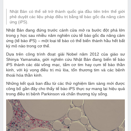
Nhật Bản có thể sẽ trở thành quốc gia đầu tiên trên thế giới
phê duyệt các liệu pháp điều trị bằng tế bào gốc đa năng cảm
trong y học sau nhiều năm nghiên cứu tế bào gốc đa năng cảm
ứng (tế bào iPS) – một loại tế bào có thể biến thành hầu hết bất
kỳ mô nào trong cơ thể.
Dựa trên công trình đoạt giải Nobel năm 2012 của giáo sư
Shinya Yamanaka, giới nghiên cứu Nhật Bản đang biến tế bào
iPS thành các dải võng mạc, tấm cơ tim hay cụm tế bào thần
kinh, với kỳ vọng điều trị mù lòa, tổn thương tim và các bệnh
thoái hóa thần kinh.
Những kết quả ban đầu từ các thử nghiệm lâm sàng mới được
công bố gần đây cho thấy tế bào iPS thực sự mang lại hiệu quả