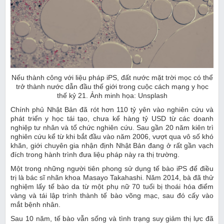
trở thành nước dẫn đầu thế giới trong cuộc cách mạng y học
phát triển y học tái tạo, chưa kể hàng tỷ USD từ các doanh
nghiệp tư nhân và tổ chức nghiên cứu. Sau gần 20 năm kiên trì
nghiên cứu kể từ khi bắt đầu vào năm 2006, vượt qua vô số khó
khăn, giới chuyên gia nhận định Nhật Bản đang ở rất gần vạch
trị là bác sĩ nhãn khoa Masayo Takahashi. Năm 2014, bà đã thử
nghiệm lấy tế bào da từ một phụ nữ 70 tuổi bị thoái hóa điểm
vàng và tái lập trình thành tế bào võng mạc, sau đó cấy vào
mắt bệnh nhân.
Sau 10 năm, tế bào vẫn sống và tình trạng suy giảm thị lực đã