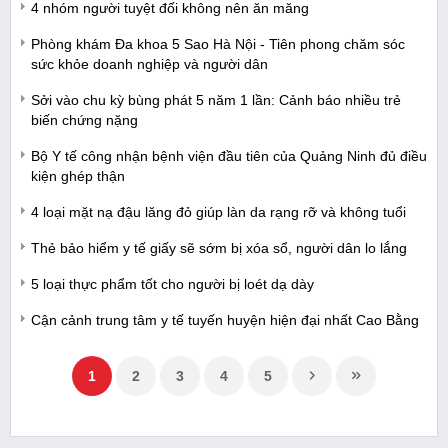
4 nhóm người tuyệt đối không nên ăn măng
Phòng khám Đa khoa 5 Sao Hà Nội - Tiên phong chăm sóc
sức khỏe doanh nghiệp và người dân
Sởi vào chu kỳ bùng phát 5 năm 1 lần: Cảnh báo nhiều trẻ
biến chứng nặng
Bộ Y tế công nhận bệnh viện đầu tiên của Quảng Ninh đủ điều
kiện ghép thận
4 loại mặt nạ đậu lăng đỏ giúp làn da rạng rỡ và không tuổi
Thẻ bảo hiểm y tế giấy sẽ sớm bị xóa sổ, người dân lo lắng
5 loại thực phẩm tốt cho người bị loét dạ dày
Cận cảnh trung tâm y tế tuyến huyện hiện đại nhất Cao Bằng
1
2
3
4
5