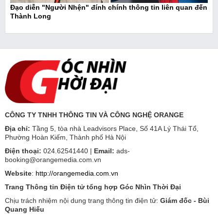
Đạo diễn "Người Nhện" đính chính thông tin liên quan đến
Thành Long
CÔNG TY TNHH THÔNG TIN VÀ CÔNG NGHỆ ORANGE
Địa chỉ:
Tầng 5, tòa nhà Leadvisors Place, Số 41A Lý Thái Tổ,
Phường Hoàn Kiếm, Thành phố Hà Nội
Điện thoại:
024.62541440 |
Email:
ads-
booking@orangemedia.com.vn
Website
:
http://orangemedia.com.vn
Trang Thông tin Điện tử tổng hợp Góc Nhìn Thời Đại
Chịu trách nhiệm nội dung trang thông tin điện tử:
Giám đốc - Bùi
Quang Hiếu