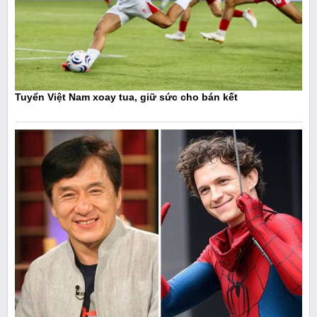
Tuyển Việt Nam xoay tua, giữ sức cho bán kết