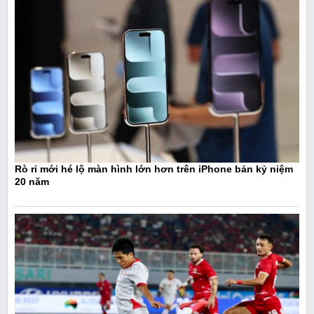
Rò rỉ mới hé lộ màn hình lớn hơn trên iPhone bản kỷ niệm
20 năm