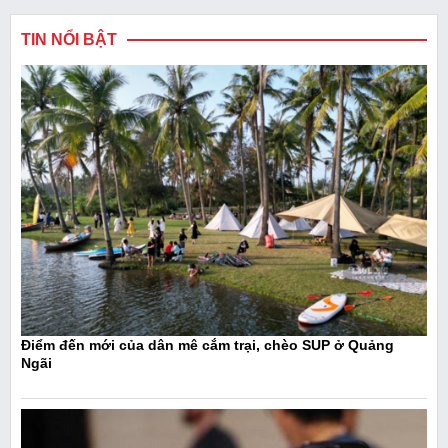
TIN NỔI BẬT
Điểm đến mới của dân mê cắm trại, chèo SUP ở Quảng
Ngãi