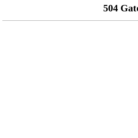
504 Gat