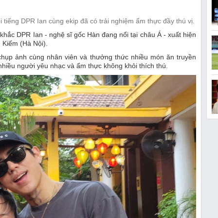
i tiếng DPR Ian cùng ekip đã có trải nghiệm ẩm thực đầy thú vị.
 khắc DPR Ian - nghệ sĩ gốc Hàn đang nổi tại châu Á - xuất hiện
 Kiếm (Hà Nội).
 chụp ảnh cùng nhân viên và thưởng thức nhiều món ăn truyền
nhiều người yêu nhạc và ẩm thực không khỏi thích thú.