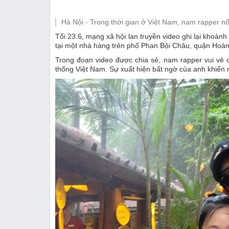
Thị trường
Hà Nội - Trong thời gian ở Việt Nam, nam rapper nổ
Emagazine
Tối 23.6, mạng xã hội lan truyền video ghi lại khoảnh
tại một nhà hàng trên phố Phan Bội Châu, quận Hoàn
Trong đoạn video được chia sẻ, nam rapper vui vẻ
thống Việt Nam. Sự xuất hiện bất ngờ của anh khiến 