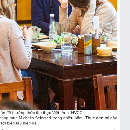
uán để thưởng thức ẩm thực Việt. Ảnh: NVCC
hạng mục Michelin Selected trong nhiều năm.
Thực đơn tại đây
ới biến tấu hiện đại.