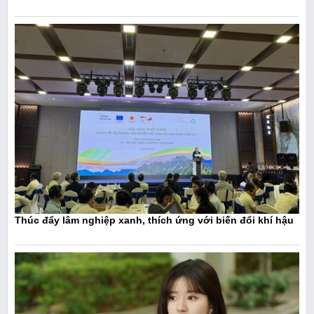
Thúc đẩy lâm nghiệp xanh, thích ứng với biến đổi khí hậu