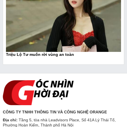
Triệu Lộ Tư muốn rời vùng an toàn
CÔNG TY TNHH THÔNG TIN VÀ CÔNG NGHỆ ORANGE
Địa chỉ:
Tầng 5, tòa nhà Leadvisors Place, Số 41A Lý Thái Tổ,
Phường Hoàn Kiếm, Thành phố Hà Nội