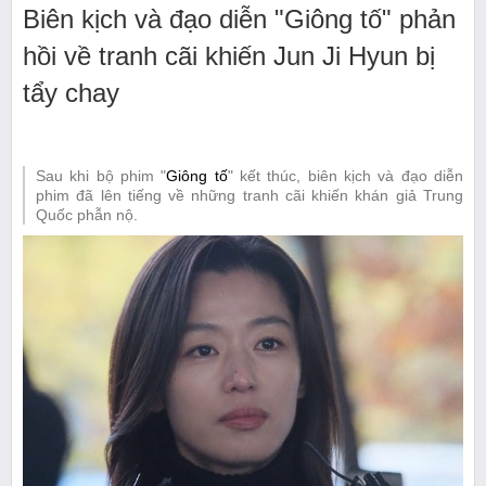
Biên kịch và đạo diễn "Giông tố" phản
hồi về tranh cãi khiến Jun Ji Hyun bị
tẩy chay
Sau khi bộ phim "
Giông tố
" kết thúc, biên kịch và đạo diễn
phim đã lên tiếng về những tranh cãi khiến khán giả Trung
Quốc phẫn nộ.