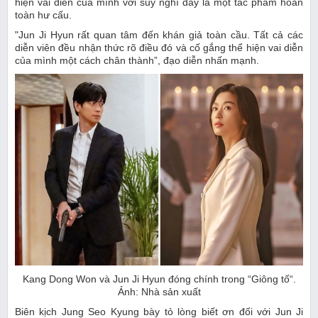
hiện vai diễn của mình với suy nghĩ đây là một tác phẩm hoàn
toàn hư cấu.
"Jun Ji Hyun rất quan tâm đến khán giả toàn cầu. Tất cả các
diễn viên đều nhận thức rõ điều đó và cố gắng thể hiện vai diễn
của mình một cách chân thành”, đạo diễn nhấn mạnh.
Kang Dong Won và Jun Ji Hyun đóng chính trong “Giông tố“.
Ảnh: Nhà sản xuất
Biên kịch Jung Seo Kyung bày tỏ lòng biết ơn đối với Jun Ji