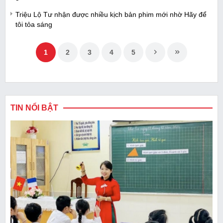
Triệu Lộ Tư nhận được nhiều kịch bản phim mới nhờ Hãy để
tôi tỏa sáng
1
2
3
4
5
TIN NỔI BẬT