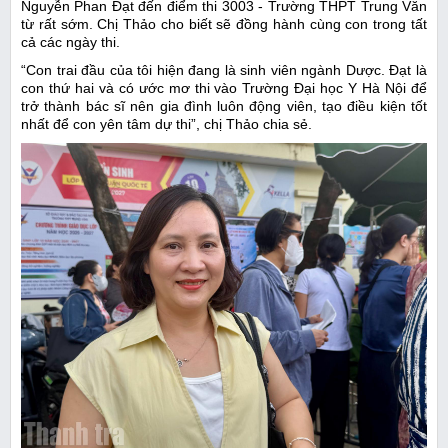
Nguyễn Phan Đạt đến điểm thi 3003 - Trường THPT Trung Văn
từ rất sớm. Chị Thảo cho biết sẽ đồng hành cùng con trong tất
cả các ngày thi.
“Con trai đầu của tôi hiện đang là sinh viên ngành Dược. Đạt là
con thứ hai và có ước mơ thi vào Trường Đại học Y Hà Nội để
trở thành bác sĩ nên gia đình luôn động viên, tạo điều kiện tốt
nhất để con yên tâm dự thi”, chị Thảo chia sẻ.