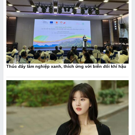
Thúc đẩy lâm nghiệp xanh, thích ứng với biến đổi khí hậu