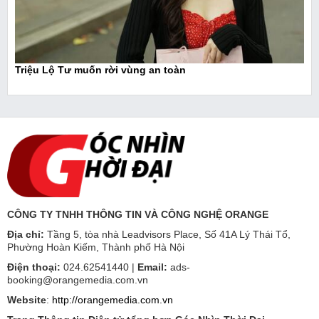
Triệu Lộ Tư muốn rời vùng an toàn
CÔNG TY TNHH THÔNG TIN VÀ CÔNG NGHỆ ORANGE
Địa chỉ:
Tầng 5, tòa nhà Leadvisors Place, Số 41A Lý Thái Tổ,
Phường Hoàn Kiếm, Thành phố Hà Nội
Điện thoại:
024.62541440 |
Email:
ads-
booking@orangemedia.com.vn
Website
:
http://orangemedia.com.vn