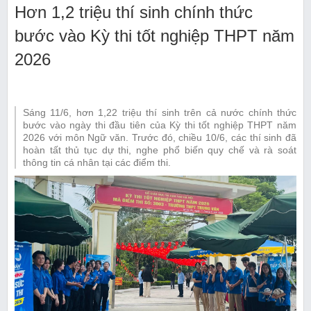
Hơn 1,2 triệu thí sinh chính thức
bước vào Kỳ thi tốt nghiệp THPT năm
2026
Sáng 11/6, hơn 1,22 triệu thí sinh trên cả nước chính thức
bước vào ngày thi đầu tiên của Kỳ thi tốt nghiệp THPT năm
2026 với môn Ngữ văn. Trước đó, chiều 10/6, các thí sinh đã
hoàn tất thủ tục dự thi, nghe phổ biến quy chế và rà soát
thông tin cá nhân tại các điểm thi.