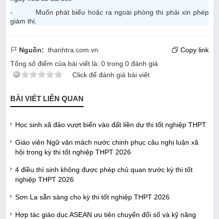
- Muốn phát biểu hoặc ra ngoài phòng thi phải xin phép
giám thị.
Nguồn:
thanhtra.com.vn
Copy link
Tổng số điểm của bài viết là:
0
trong
0
đánh giá
Click để đánh giá bài viết
BÀI VIẾT LIÊN QUAN
Học sinh xã đảo vượt biển vào đất liền dự thi tốt nghiệp THPT
Giáo viên Ngữ văn mách nước chinh phục câu nghị luận xã
hội trong kỳ thi tốt nghiệp THPT 2026
4 điều thí sinh không được phép chủ quan trước kỳ thi tốt
nghiệp THPT 2026
Sơn La sẵn sàng cho kỳ thi tốt nghiệp THPT 2026
Hợp tác giáo dục ASEAN ưu tiên chuyển đổi số và kỹ năng