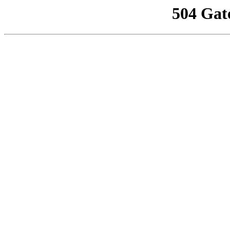
504 Gat