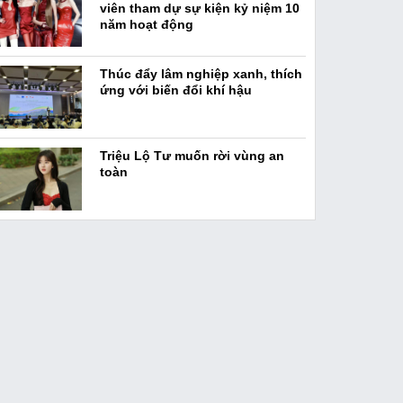
viên tham dự sự kiện kỷ niệm 10
năm hoạt động
Thúc đẩy lâm nghiệp xanh, thích
ứng với biến đổi khí hậu
Triệu Lộ Tư muốn rời vùng an
toàn