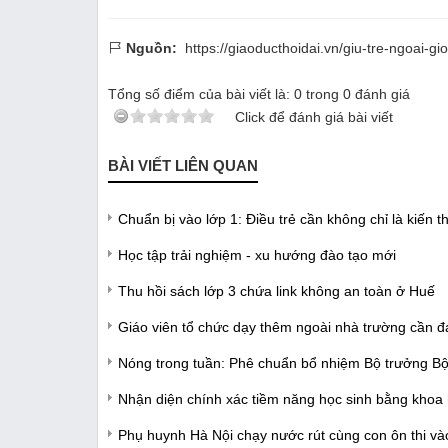
Nguồn:
https://giaoducthoidai.vn/giu-tre-ngoai-g
Tổng số điểm của bài viết là:
0
trong
0
đánh giá
Click để đánh giá bài viết
BÀI VIẾT LIÊN QUAN
Chuẩn bị vào lớp 1: Điều trẻ cần không chỉ là kiến t
Học tập trải nghiệm - xu hướng đào tạo mới
Thu hồi sách lớp 3 chứa link không an toàn ở Huế
Giáo viên tổ chức dạy thêm ngoài nhà trường cần đ
Nóng trong tuần: Phê chuẩn bổ nhiệm Bộ trưởng Bộ
Nhận diện chính xác tiềm năng học sinh bằng khoa
Phụ huynh Hà Nội chạy nước rút cùng con ôn thi và