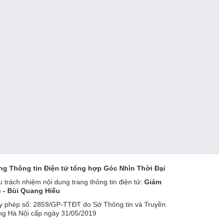
ng Thông tin Điện tử tổng hợp Góc Nhìn Thời Đại
u trách nhiệm nội dung trang thông tin điện tử:
Giám
 - Bùi Quang Hiếu
y phép số: 2859/GP-TTĐT do Sở Thông tin và Truyền
ng Hà Nội cấp ngày 31/05/2019