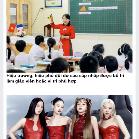
Hiệu trưởng, hiệu phó dôi dư sau sáp nhập được bố trí
làm giáo viên hoặc vị trí phù hợp