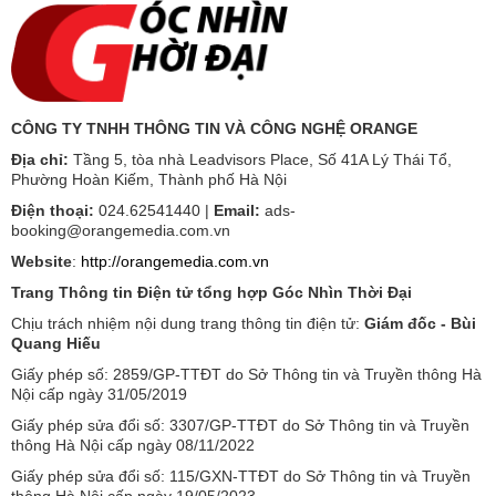
CÔNG TY TNHH THÔNG TIN VÀ CÔNG NGHỆ ORANGE
Địa chỉ:
Tầng 5, tòa nhà Leadvisors Place, Số 41A Lý Thái Tổ,
Phường Hoàn Kiếm, Thành phố Hà Nội
Điện thoại:
024.62541440 |
Email:
ads-
booking@orangemedia.com.vn
Website
:
http://orangemedia.com.vn
Trang Thông tin Điện tử tổng hợp Góc Nhìn Thời Đại
Chịu trách nhiệm nội dung trang thông tin điện tử:
Giám đốc - Bùi
Quang Hiếu
Giấy phép số: 2859/GP-TTĐT do Sở Thông tin và Truyền thông Hà
Nội cấp ngày 31/05/2019
Giấy phép sửa đổi số: 3307/GP-TTĐT do Sở Thông tin và Truyền
thông Hà Nội cấp ngày 08/11/2022
Giấy phép sửa đổi số: 115/GXN-TTĐT do Sở Thông tin và Truyền