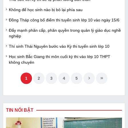
Không để học sinh nào bị bỏ lại phía sau
Đồng Tháp công bố điểm thi tuyển sinh lớp 10 vào ngày 15/6
Đẩy mạnh phân cấp, phân quyền trong quản lý giáo dục nghề
nghiệp
Thí sinh Thái Nguyên bước vào Kỳ thi tuyển sinh lớp 10
Học sinh Bắc Giang thi môn cuối kỳ thi vào lớp 10 THPT
không chuyên
1
2
3
4
5
TIN NỔI BẬT