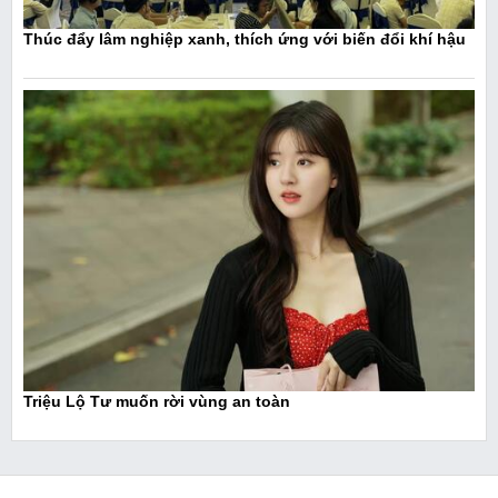
Thúc đẩy lâm nghiệp xanh, thích ứng với biến đổi khí hậu
Triệu Lộ Tư muốn rời vùng an toàn