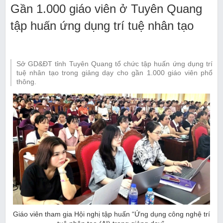
Gần 1.000 giáo viên ở Tuyên Quang
tập huấn ứng dụng trí tuệ nhân tạo
Sở GD&ĐT tỉnh Tuyên Quang tổ chức tập huấn ứng dụng trí
tuệ nhân tạo trong giảng dạy cho gần 1.000 giáo viên phổ
thông.
Giáo viên tham gia Hội nghị tập huấn “Ứng dụng công nghệ trí