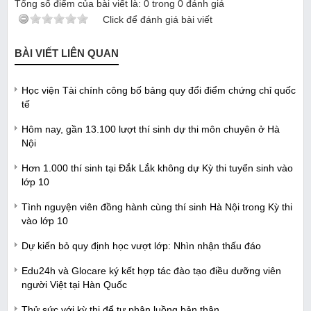
Tổng số điểm của bài viết là:
0
trong
0
đánh giá
Click để đánh giá bài viết
BÀI VIẾT LIÊN QUAN
Học viện Tài chính công bố bảng quy đổi điểm chứng chỉ quốc
tế
Hôm nay, gần 13.100 lượt thí sinh dự thi môn chuyên ở Hà
Nội
Hơn 1.000 thí sinh tại Đắk Lắk không dự Kỳ thi tuyển sinh vào
lớp 10
Tình nguyện viên đồng hành cùng thí sinh Hà Nội trong Kỳ thi
vào lớp 10
Dự kiến bỏ quy định học vượt lớp: Nhìn nhận thấu đáo
Edu24h và Glocare ký kết hợp tác đào tạo điều dưỡng viên
người Việt tại Hàn Quốc
Thử sức với kỳ thi để tự phân luồng bản thân