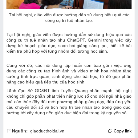
Tại hội nghị, giáo viên được hướng dẫn sử dụng hiệu quả các
công cụ trí tuệ nhân tạo.
Tại hội nghị, giáo viên được hướng dẫn sử dụng hiệu quả các
công cụ trí tuệ nhân tạo như ChatGPT, Gemini trong việc xây
dựng kế hoạch giáo dục, soạn bài giảng sáng tạo, thiết kế bài
kiểm tra phù hợp với từng nhóm đối tượng học sinh.
Cùng với đó, các nội dung tập huấn còn bao gồm việc ứng
dụng các công cụ tạo hình ảnh và video minh hoạ nhằm tăng
cường tính trực quan, sinh động cho bài học, từ đó góp phần
nâng cao hiệu quả tiếp thu của học sinh.
Lãnh đạo Sở GD&ĐT tỉnh Tuyên Quang nhấn mạnh, hội nghị
không chỉ góp phần phát triển năng lực số cho đội ngũ nhà giáo
mà còn thúc đẩy đổi mới phương pháp giảng dạy, đáp ứng yêu
cầu chuyển đổi số và tích hợp trí tuệ nhân tạo trong giáo dục,
hướng tới xây dựng nền giáo dục hiện đại trong kỷ nguyên số.
Nguồn:
giaoducthoidai.vn
Copy link