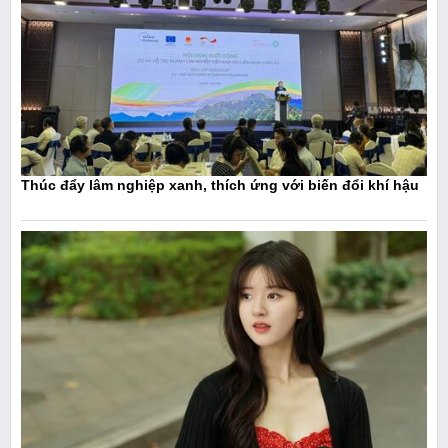
Thúc đẩy lâm nghiệp xanh, thích ứng với biến đổi khí hậu