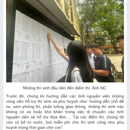
Những thí sinh đầu tiên đến điểm thi. Ảnh NC.
Trước đó, chúng tôi hướng dẫn các tình nguyện viên những
công việc hỗ trợ thí sinh và phụ huynh như: hướng dẫn chỗ để
xe, xem phòng thi, phân luồng giao thông, những thí sinh nào
không có xe hoặc khó khăn trong việc di chuyển các tình
nguyện viên sẽ hỗ trợ đưa đón…. Tại các điểm thi, chúng tôi
còn có bố trí nước, bút miễn phí cho thí sinh cũng như phụ
huynh trong thời gian chờ con”.