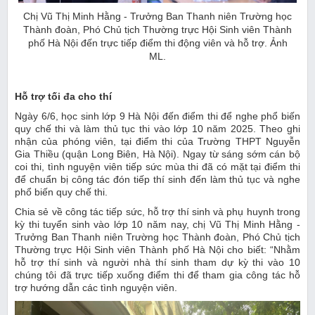
Chị Vũ Thị Minh Hằng - Trưởng Ban Thanh niên Trường học
Thành đoàn, Phó Chủ tịch Thường trực Hội Sinh viên Thành
phố Hà Nội đến trực tiếp điểm thi động viên và hỗ trợ. Ảnh
ML.
Hỗ trợ tối đa cho thí
Ngày 6/6, học sinh lớp 9 Hà Nội đến điểm thi để nghe phổ biến
quy chế thi và làm thủ tục thi vào lớp 10 năm 2025. Theo ghi
nhận của phóng viên, tại điểm thi của Trường THPT Nguyễn
Gia Thiều (quận Long Biên, Hà Nội). Ngay từ sáng sớm cán bộ
coi thi, tình nguyện viên tiếp sức mùa thi đã có mặt tại điểm thi
để chuẩn bị công tác đón tiếp thí sinh đến làm thủ tục và nghe
phổ biến quy chế thi.
Chia sẻ về công tác tiếp sức, hỗ trợ thí sinh và phụ huynh trong
kỳ thi tuyển sinh vào lớp 10 năm nay, chị Vũ Thị Minh Hằng -
Trưởng Ban Thanh niên Trường học Thành đoàn, Phó Chủ tịch
Thường trực Hội Sinh viên Thành phố Hà Nội cho biết: “Nhằm
hỗ trợ thí sinh và người nhà thí sinh tham dự kỳ thi vào 10
chúng tôi đã trực tiếp xuống điểm thi để tham gia công tác hỗ
trợ hướng dẫn các tình nguyện viên.