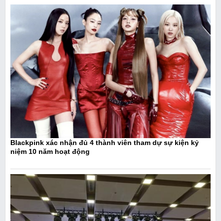
Blackpink xác nhận đủ 4 thành viên tham dự sự kiện kỷ
niệm 10 năm hoạt động