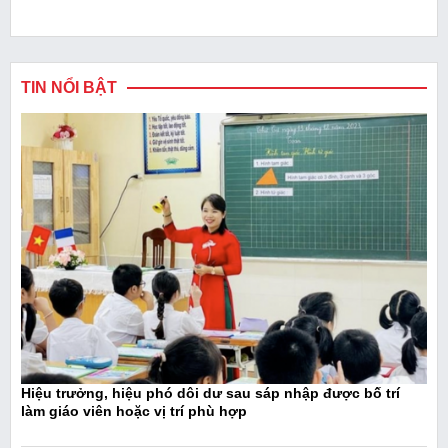
TIN NỔI BẬT
Hiệu trưởng, hiệu phó dôi dư sau sáp nhập được bố trí
làm giáo viên hoặc vị trí phù hợp