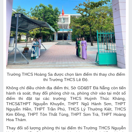
Trường THCS Hoàng Sa được chọn làm điểm thi thay cho điểm
thi Trường THCS Lê Độ.
Không chỉ điều chỉnh địa điểm thi, Sở GD&ĐT Đà Nẵng còn tiến
hành rà soát, thay đổi phòng chờ ra, phòng chờ vào tại một số
điểm thi đặt tại các trường: THCS Huỳnh Thúc Kháng,
THCS&THPT Nguyễn Khuyến, THPT Ngũ Hành Sơn, THPT
Nguyễn Hiền, THPT Trần Phú, THCS Lý Thường Kiệt, THCS
Kim Đồng, THPT Tôn Thất Tùng, THPT Sơn Trà, THPT Hoàng
Hoa Thám.
Thay đổi số lượng phòng thi tại điểm thi Trường THCS Nguyễn