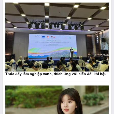
Thúc đẩy lâm nghiệp xanh, thích ứng với biến đổi khí hậu