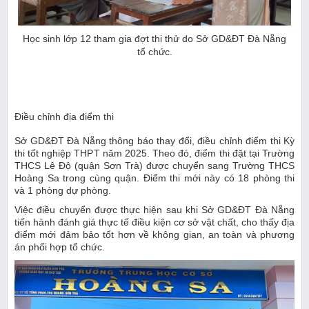
Học sinh lớp 12 tham gia đợt thi thử do Sở GD&ĐT Đà Nẵng
tổ chức.
Điều chỉnh địa điểm thi
Sở GD&ĐT Đà Nẵng thông báo thay đổi, điều chỉnh điểm thi Kỳ
thi tốt nghiệp THPT năm 2025. Theo đó, điểm thi đặt tại Trường
THCS Lê Độ (quận Sơn Trà) được chuyển sang Trường THCS
Hoàng Sa trong cùng quận. Điểm thi mới này có 18 phòng thi
và 1 phòng dự phòng.
Việc điều chuyển được thực hiện sau khi Sở GD&ĐT Đà Nẵng
tiến hành đánh giá thực tế điều kiện cơ sở vật chất, cho thấy địa
điểm mới đảm bảo tốt hơn về không gian, an toàn và phương
án phối hợp tổ chức.