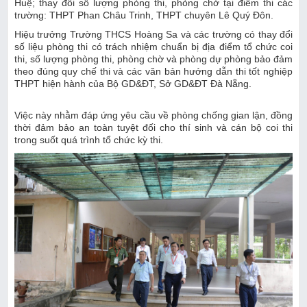
Huệ; thay đổi số lượng phòng thi, phòng chờ tại điểm thi các
trường: THPT Phan Châu Trinh, THPT chuyên Lê Quý Đôn.
Hiệu trưởng Trường THCS Hoàng Sa và các trường có thay đổi
số liệu phòng thi có trách nhiệm chuẩn bị địa điểm tổ chức coi
thi, số lượng phòng thi, phòng chờ và phòng dự phòng bảo đảm
theo đúng quy chế thi và các văn bản hướng dẫn thi tốt nghiệp
THPT hiện hành của Bộ GD&ĐT, Sở GD&ĐT Đà Nẵng.
Việc này nhằm đáp ứng yêu cầu về phòng chống gian lận, đồng
thời đảm bảo an toàn tuyệt đối cho thí sinh và cán bộ coi thi
trong suốt quá trình tổ chức kỳ thi.