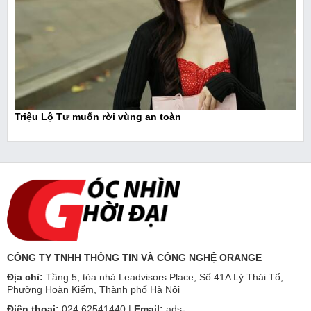
Triệu Lộ Tư muốn rời vùng an toàn
CÔNG TY TNHH THÔNG TIN VÀ CÔNG NGHỆ ORANGE
Địa chỉ:
Tầng 5, tòa nhà Leadvisors Place, Số 41A Lý Thái Tổ,
Phường Hoàn Kiếm, Thành phố Hà Nội
Điện thoại:
024.62541440 |
Email:
ads-