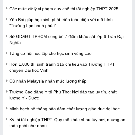
Các mức xử lý vi phạm quy chế thi tốt nghiệp THPT 2025
Yên Bái giúp học sinh phát triển toàn diện với mô hình
"Trường học hạnh phúc"
Sở GD&ĐT TPHCM công bố 7 điểm khảo sát lớp 6 Trần Đại
Nghĩa
Tăng cơ hội học tập cho học sinh vùng cao
Hơn 1.000 thí sinh tranh 315 chỉ tiêu vào Trường THPT
chuyên Đại học Vinh
Cử nhân Malaysia nhận mức lương thấp
Trường Cao đẳng Y tế Phú Thọ: Nơi đào tạo uy tín, chất
lượng Y - Dược
Minh bạch hệ thống bảo đảm chất lượng giáo dục đại học
Kỳ thi tốt nghiệp THPT: Quy mô khác nhau tùy nơi, nhưng an
toàn phải như nhau