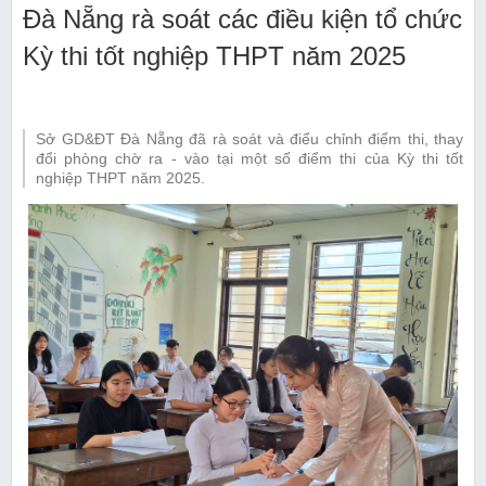
Đà Nẵng rà soát các điều kiện tổ chức
Kỳ thi tốt nghiệp THPT năm 2025
Sở GD&ĐT Đà Nẵng đã rà soát và điểu chỉnh điểm thi, thay
đổi phòng chờ ra - vào tại một số điểm thi của Kỳ thi tốt
nghiệp THPT năm 2025.