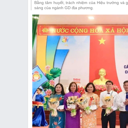
Bằng tâm huyết, trách nhiệm của Hiệu trưởng và g
Thị trường
sáng của ngành GD địa phương.
Emagazine