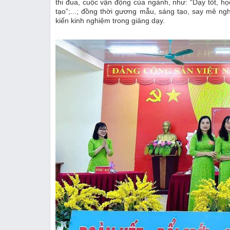
thi đua, cuộc vận động của ngành, như: “Dạy tốt, họ
tạo”;...; đồng thời gương mẫu, sáng tạo, say mê ng
kiến kinh nghiệm trong giảng dạy.