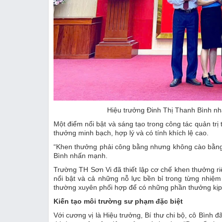
Hiệu trưởng Đinh Thị Thanh Bình n
Một điểm nổi bật và sáng tạo trong công tác quản trị
thưởng minh bạch, hợp lý và có tính khích lệ cao.
“Khen thưởng phải công bằng nhưng không cào bằng. 
Bình nhấn mạnh.
Trường TH Sơn Vi đã thiết lập cơ chế khen thưởng riê
nổi bật và cả những nỗ lực bền bỉ trong từng nhiệ
thường xuyên phối hợp để có những phần thưởng kịp thờ
Kiến tạo môi trường sư phạm đặc biệt
Với cương vị là Hiệu trưởng, Bí thư chi bộ, cô Bình 