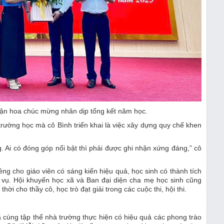
hận hoa chúc mừng nhân dịp tổng kết năm học.
 trường học mà cô Bình triển khai là việc xây dựng quy chế khen
Ai có đóng góp nổi bật thì phải được ghi nhận xứng đáng,” cô
ng cho giáo viên có sáng kiến hiệu quả, học sinh có thành tích
m vụ. Hội khuyến học xã và Ban đại diện cha mẹ học sinh cũng
i cho thầy cô, học trò đạt giải trong các cuộc thi, hội thi.
đã cùng tập thể nhà trường thực hiện có hiệu quả các phong trào