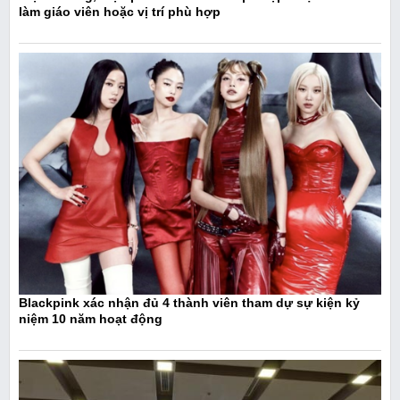
làm giáo viên hoặc vị trí phù hợp
Blackpink xác nhận đủ 4 thành viên tham dự sự kiện kỷ
niệm 10 năm hoạt động