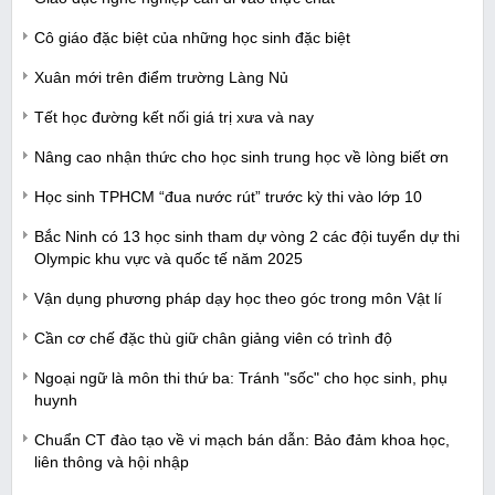
Cô giáo đặc biệt của những học sinh đặc biệt
Xuân mới trên điểm trường Làng Nủ
Tết học đường kết nối giá trị xưa và nay
Nâng cao nhận thức cho học sinh trung học về lòng biết ơn
Học sinh TPHCM “đua nước rút” trước kỳ thi vào lớp 10
Bắc Ninh có 13 học sinh tham dự vòng 2 các đội tuyển dự thi
Olympic khu vực và quốc tế năm 2025
Vận dụng phương pháp dạy học theo góc trong môn Vật lí
Cần cơ chế đặc thù giữ chân giảng viên có trình độ
Ngoại ngữ là môn thi thứ ba: Tránh "sốc" cho học sinh, phụ
huynh
Chuẩn CT đào tạo về vi mạch bán dẫn: Bảo đảm khoa học,
liên thông và hội nhập