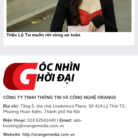
Triệu Lộ Tư muốn rời vùng an toàn
CÔNG TY TNHH THÔNG TIN VÀ CÔNG NGHỆ ORANGE
Địa chỉ:
Tầng 5, tòa nhà Leadvisors Place, Số 41A Lý Thái Tổ,
Phường Hoàn Kiếm, Thành phố Hà Nội
Điện thoại:
024.62541440 |
Email:
ads-
booking@orangemedia.com.vn
Website
:
http://orangemedia.com.vn