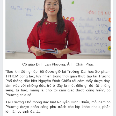
Cô giáo Đinh Lan Phương. Ảnh: Chân Phúc
"Sau khi tốt nghiệp, tôi được giữ lại Trường Đại học Sư phạm
TPHCM công tác, tuy nhiên trong thời gian thực tập tại Trường
Phổ thông đặc biệt Nguyễn Đình Chiểu tôi cảm thấy được dạy,
làm việc với những đứa trẻ ở đây là một điều gì đó rất thiêng
liêng, tự hào, mang lại cho tôi cảm giác được cống hiến", cô
Phương chia sẻ.
Tại Trường Phổ thông đặc biệt Nguyễn Đình Chiểu, mỗi năm cô
Phương được phân công phụ trách các lớp khác nhau, phần
lớn là học sinh đa tật.