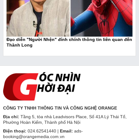
Đạo diễn "Người Nhện" đính chính thông tin liên quan đến
Thành Long
CÔNG TY TNHH THÔNG TIN VÀ CÔNG NGHỆ ORANGE
Địa chỉ:
Tầng 5, tòa nhà Leadvisors Place, Số 41A Lý Thái Tổ,
Phường Hoàn Kiếm, Thành phố Hà Nội
Điện thoại:
024.62541440 |
Email:
ads-
booking@orangemedia.com.vn