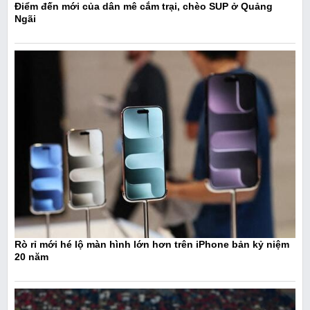
Điểm đến mới của dân mê cắm trại, chèo SUP ở Quảng
Ngãi
Rò rỉ mới hé lộ màn hình lớn hơn trên iPhone bản kỷ niệm
20 năm