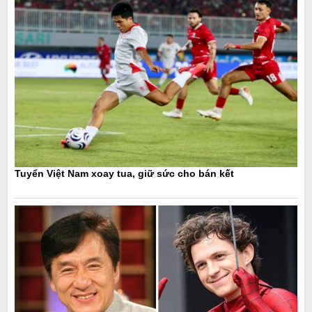
Tuyển Việt Nam xoay tua, giữ sức cho bán kết