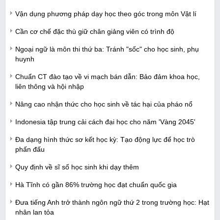
Vận dụng phương pháp dạy học theo góc trong môn Vật lí
Cần cơ chế đặc thù giữ chân giảng viên có trình độ
Ngoại ngữ là môn thi thứ ba: Tránh "sốc" cho học sinh, phụ
huynh
Chuẩn CT đào tạo về vi mạch bán dẫn: Bảo đảm khoa học,
liên thông và hội nhập
Nâng cao nhận thức cho học sinh về tác hại của pháo nổ
Indonesia tập trung cải cách đại học cho năm 'Vàng 2045'
Đa dạng hình thức sơ kết học kỳ: Tạo động lực để học trò
phấn đấu
Quy định về sĩ số học sinh khi dạy thêm
Hà Tĩnh có gần 86% trường học đạt chuẩn quốc gia
Đưa tiếng Anh trở thành ngôn ngữ thứ 2 trong trường học: Hạt
nhân lan tỏa